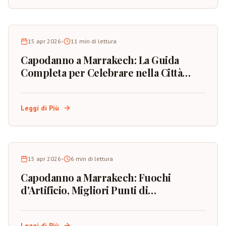
15 apr 2026
•
11
min di lettura
Capodanno a Marrakech: La Guida
Completa per Celebrare nella Città
Rossa del Marocco
Leggi di Più
15 apr 2026
•
6
min di lettura
Capodanno a Marrakech: Fuochi
d'Artificio, Migliori Punti di
Osservazione e Pianificazione
dell'Evento
Leggi di Più