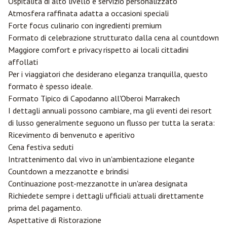
Ospitalità di alto livello e servizio personalizzato
Atmosfera raffinata adatta a occasioni speciali
Forte focus culinario con ingredienti premium
Formato di celebrazione strutturato dalla cena al countdown
Maggiore comfort e privacy rispetto ai locali cittadini
affollati
Per i viaggiatori che desiderano eleganza tranquilla, questo
formato è spesso ideale.
Formato Tipico di Capodanno all'Oberoi Marrakech
I dettagli annuali possono cambiare, ma gli eventi dei resort
di lusso generalmente seguono un flusso per tutta la serata:
Ricevimento di benvenuto e aperitivo
Cena festiva seduti
Intrattenimento dal vivo in un'ambientazione elegante
Countdown a mezzanotte e brindisi
Continuazione post-mezzanotte in un'area designata
Richiedete sempre i dettagli ufficiali attuali direttamente
prima del pagamento.
Aspettative di Ristorazione