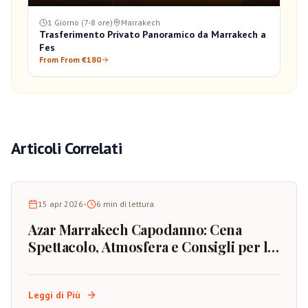
1 Giorno (7-8 ore)
Marrakech
Trasferimento Privato Panoramico da Marrakech a
Fes
From From €180
Articoli Correlati
15 apr 2026
•
6
min di lettura
Azar Marrakech Capodanno: Cena
Spettacolo, Atmosfera e Consigli per la
Prenotazione
Leggi di Più