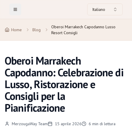
Italiano
Toggle Menu
Oberoi Marrakech Capodanno Lusso
Home
Blog
Resort Consigli
Oberoi Marrakech
Capodanno: Celebrazione di
Lusso, Ristorazione e
Consigli per la
Pianificazione
MerzougaWay Team
15 aprile 2026
6
min di lettura