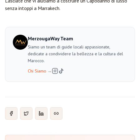
Lasciate che vi aiutiamo a costruire un Capodanno di lusso
senza intoppi a Marrakech.
MerzougaWay Team
Siamo un team di guide locali appassionate,
dedicate a condividere la bellezza e la cultura del
Marocco.
Chi Siamo
→