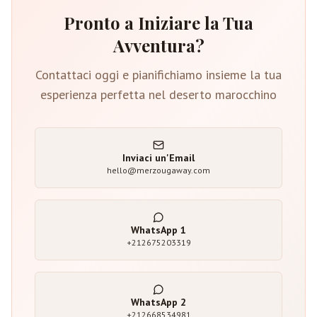
Pronto a Iniziare la Tua
Avventura?
Contattaci oggi e pianifichiamo insieme la tua
esperienza perfetta nel deserto marocchino
Inviaci un'Email
hello@merzougaway.com
WhatsApp
1
+212675203319
WhatsApp
2
+212668534981