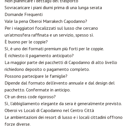
Non pianificare i dettagli del trasporto
Sovracaricare i piani diurni prima di una lunga serata
Domande Frequenti
Vale la pena Oberoi Marrakech Capodanno?
Per i viaggiatori focalizzati sul lusso che cercano
un'atmosfera raffinata e un servizio, spesso sì.
È buono per le coppie?
Sì, è uno dei formati premium più forti per le coppie.
È richiesto il pagamento anticipato?
La maggior parte dei pacchetti di Capodanno di alto livello
richiedono deposito o pagamento completo.
Possono partecipare le famiglie?
Dipende dal formato dell'evento annuale e dal design del
pacchetto. Confermate in anticipo.
C'è un dress code rigoroso?
Sì, l'abbigliamento elegante da sera è generalmente previsto.
Oberoi vs Locali di Capodanno nel Centro Città
Le ambientazioni dei resort di lusso e i locali cittadini offrono
forze diverse.