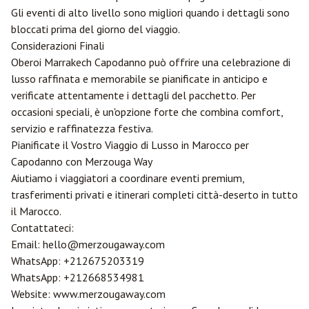
Gli eventi di alto livello sono migliori quando i dettagli sono
bloccati prima del giorno del viaggio.
Considerazioni Finali
Oberoi Marrakech Capodanno può offrire una celebrazione di
lusso raffinata e memorabile se pianificate in anticipo e
verificate attentamente i dettagli del pacchetto. Per
occasioni speciali, è un'opzione forte che combina comfort,
servizio e raffinatezza festiva.
Pianificate il Vostro Viaggio di Lusso in Marocco per
Capodanno con
Merzouga
Way
Aiutiamo i viaggiatori a coordinare eventi premium,
trasferimenti privati e itinerari completi città-deserto in tutto
il Marocco.
Contattateci:
Email:
hello@merzougaway.com
WhatsApp:
+212675203319
WhatsApp:
+212668534981
Website:
www.merzougaway.com