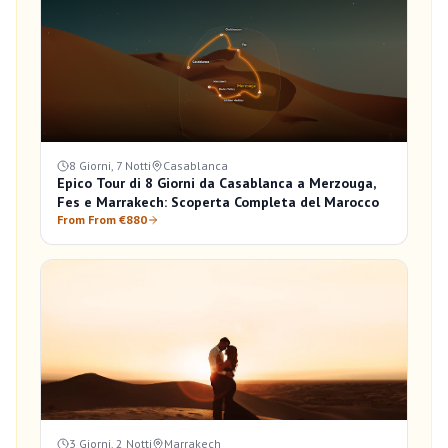
8 Giorni, 7 Notti
Casablanca
Epico Tour di 8 Giorni da Casablanca a Merzouga,
Fes e Marrakech: Scoperta Completa del Marocco
From From €880
3 Giorni, 2 Notti
Marrakech