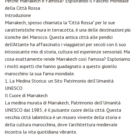
Perché
Marrakech
è Famosa? Esplorando il Fascino Mondiale
della Città Rossa
Introduzione
Marrakech, spesso chiamata la "Città Rossa" per le sue
caratteristiche mura in terracotta, è una delle destinazioni più
iconiche del Marocco. Questa antica città alle pendici
dell'Atlante ha affascinato i viaggiatori per secoli con il suo
intossicante mix di storia, cultura ed esperienze sensoriali. Ma
cosa esattamente rende Marrakech così famosa? Esploriamo
i molti aspetti che hanno guadagnato a questo gioiello
marocchino la sua fama mondiale.
1. La Medina Storica: un Sito Patrimonio dell'Umanità
UNESCO
Il Cuore di Marrakech
La medina murata di Marrakech, Patrimonio dell'Umanità
UNESCO dal 1985, è il pulsante cuore della città. Questa
vecchia città labirintica è un museo vivente della storia e
della cultura marocchina, dove l'architettura medievale
incontra la vita quotidiana vibrante.