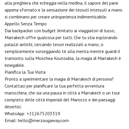
alla preghiera che echeggia nella medina, il sapore del pane
appena sfornato e la sensazione dei tessuti intessuti a mano
si combinano per creare un'esperienza indimenticabile.
Appello Senza Tempo
Dai backpacker con budget limitato ai viaggiatori di lusso,
Marrakech offre qualcosa per tutti. Che tu stia esplorando
palazzi antichi, cercando tesori realizzati a mano, o
semplicemente sorseggiando tè alla menta mentre guardi il
tramonto sulla Moschea Koutoubia, la magia di Marrakech è
innegabile.
Pianifica la Tua Visita
Pronto a sperimentare la magia di Marrakech di persona?
Contattaci per pianificare la tua perfetta avventura
marocchina, che sia una pausa in città a Marrakech o un tour
completo delle città imperiali del Marocco e dei paesaggi
desertici.
WhatsApp:
+212675203319
Email:
hello@merzougaway.com