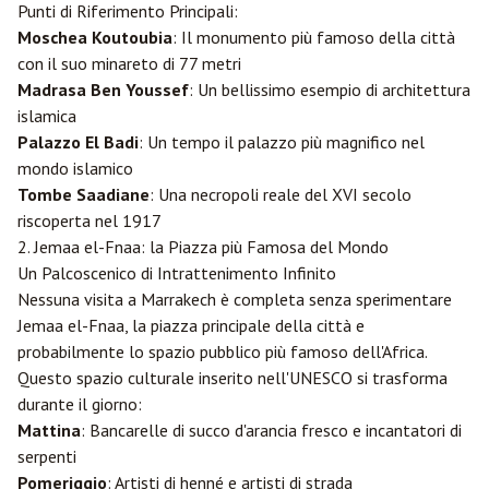
Punti di Riferimento Principali:
Moschea Koutoubia
: Il monumento più famoso della città
con il suo minareto di 77 metri
Madrasa Ben Youssef
: Un bellissimo esempio di architettura
islamica
Palazzo El Badi
: Un tempo il palazzo più magnifico nel
mondo islamico
Tombe Saadiane
: Una necropoli reale del XVI secolo
riscoperta nel 1917
2. Jemaa el-Fnaa: la Piazza più Famosa del Mondo
Un Palcoscenico di Intrattenimento Infinito
Nessuna visita a Marrakech è completa senza sperimentare
Jemaa el-Fnaa, la piazza principale della città e
probabilmente lo spazio pubblico più famoso dell'Africa.
Questo spazio culturale inserito nell'UNESCO si trasforma
durante il giorno:
Mattina
: Bancarelle di succo d'arancia fresco e incantatori di
serpenti
Pomeriggio
: Artisti di henné e artisti di strada