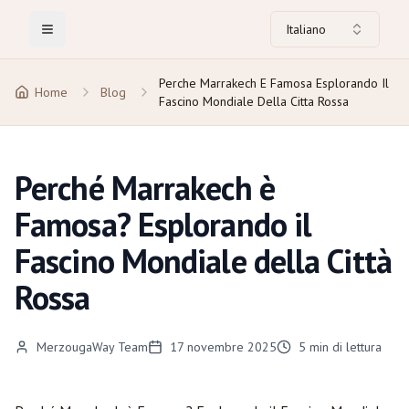
Italiano
Toggle Menu
Perche Marrakech E Famosa Esplorando Il
Home
Blog
Fascino Mondiale Della Citta Rossa
Perché Marrakech è
Famosa? Esplorando il
Fascino Mondiale della Città
Rossa
MerzougaWay Team
17 novembre 2025
5
min di lettura