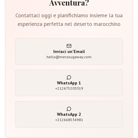
Avventura?
Contattaci oggi e pianifichiamo insieme la tua
esperienza perfetta nel deserto marocchino
Inviaci un'Email
hello@merzougaway.com
WhatsApp
1
+212675203319
WhatsApp
2
+212668534981