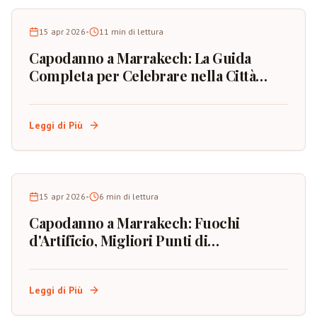
15 apr 2026
•
11
min di lettura
Capodanno a Marrakech: La Guida
Completa per Celebrare nella Città
Rossa del Marocco
Leggi di Più
15 apr 2026
•
6
min di lettura
Capodanno a Marrakech: Fuochi
d'Artificio, Migliori Punti di
Osservazione e Pianificazione
dell'Evento
Leggi di Più