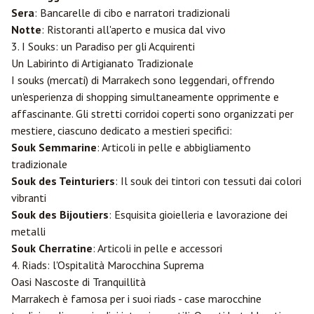
Sera
: Bancarelle di cibo e narratori tradizionali
Notte
: Ristoranti all'aperto e musica dal vivo
3. I Souks: un Paradiso per gli Acquirenti
Un Labirinto di Artigianato Tradizionale
I souks (mercati) di Marrakech sono leggendari, offrendo
un'esperienza di shopping simultaneamente opprimente e
affascinante. Gli stretti corridoi coperti sono organizzati per
mestiere, ciascuno dedicato a mestieri specifici:
Souk Semmarine
: Articoli in pelle e abbigliamento
tradizionale
Souk des Teinturiers
: Il souk dei tintori con tessuti dai colori
vibranti
Souk des Bijoutiers
: Esquisita gioielleria e lavorazione dei
metalli
Souk Cherratine
: Articoli in pelle e accessori
4. Riads: l'Ospitalità Marocchina Suprema
Oasi Nascoste di Tranquillità
Marrakech è famosa per i suoi riads - case marocchine