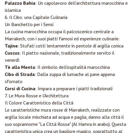
Palazzo Bahia
: Un capolavoro dell'architettura marocchina e
islamica
6. Il Cibo: una Capitale Culinaria
Un Banchetto per i Sensi
La cucina marocchina occupa il palcoscenico centrale a
Marrakech, con i suoi piatti famosi ed esperienze culinarie:
Tajine
: Stufati cotti lentamente in pentole di argilla conica
Cuscus
: Il piatto nazionale, tradizionalmente servito il
venerdì
Tè alla Menta
: Il simbolo dell'ospitalità marocchina
Cibo di Strada
: Dalla zuppa di lumache al pane appena
sfornato
Corsi di Cucina
: Impara a preparare i piatti tradizionali
7. Le Mura Rosse e l'Architettura
Il Colore Caratteristico della Città
Le caratteristiche mura rosse di Marrakech, realizzate con
argilla locale mischiata ad acqua e paglia, danno alla città il
suo soprannome "La Città Rossa" (Al Hamra in arabo). Questa
caratteristica unica crea un bagliore magico, soprattutto al