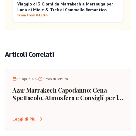
Viaggio di 3 Giorni da Marrakech a Merzouga per
Luna di Miele & Trek di Cammello Romantico
From From €450
Articoli Correlati
15 apr 2026
•
6
min di lettura
Azar Marrakech Capodanno: Cena
Spettacolo, Atmosfera e Consigli per la
Prenotazione
Leggi di Più