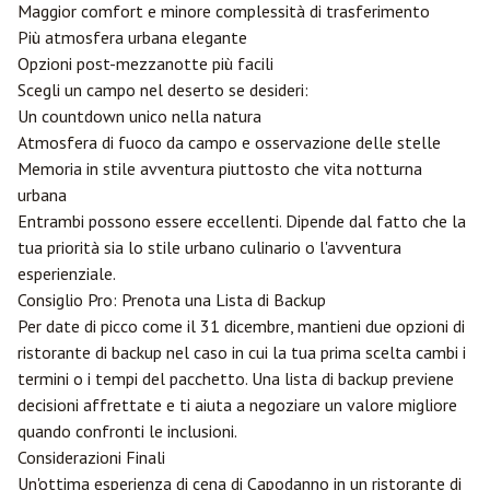
Maggior comfort e minore complessità di trasferimento
Più atmosfera urbana elegante
Opzioni post-mezzanotte più facili
Scegli un campo nel deserto se desideri:
Un countdown unico nella natura
Atmosfera di fuoco da campo e osservazione delle stelle
Memoria in stile avventura piuttosto che vita notturna
urbana
Entrambi possono essere eccellenti. Dipende dal fatto che la
tua priorità sia lo stile urbano culinario o l'avventura
esperienziale.
Consiglio Pro: Prenota una Lista di Backup
Per date di picco come il 31 dicembre, mantieni due opzioni di
ristorante di backup nel caso in cui la tua prima scelta cambi i
termini o i tempi del pacchetto. Una lista di backup previene
decisioni affrettate e ti aiuta a negoziare un valore migliore
quando confronti le inclusioni.
Considerazioni Finali
Un'ottima esperienza di cena di Capodanno in un ristorante di