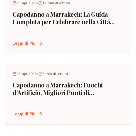
15 apr 2026
•
11
min di lettura
Capodanno a Marrakech: La Guida
Completa per Celebrare nella Città
Rossa del Marocco
Leggi di Più
15 apr 2026
•
6
min di lettura
Capodanno a Marrakech: Fuochi
d'Artificio, Migliori Punti di
Osservazione e Pianificazione
dell'Evento
Leggi di Più