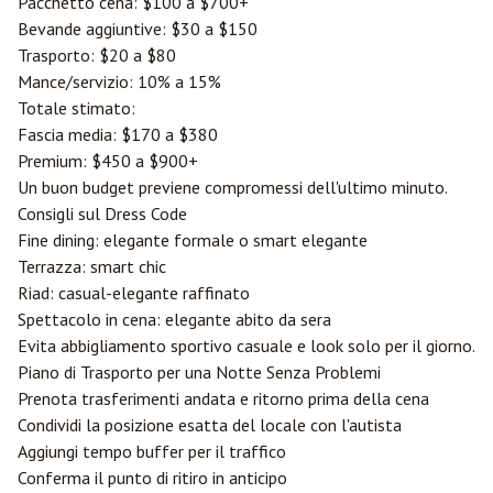
Pacchetto cena: $100 a $700+
Bevande aggiuntive: $30 a $150
Trasporto: $20 a $80
Mance/servizio: 10% a 15%
Totale stimato:
Fascia media: $170 a $380
Premium: $450 a $900+
Un buon budget previene compromessi dell'ultimo minuto.
Consigli sul Dress Code
Fine dining: elegante formale o smart elegante
Terrazza: smart chic
Riad: casual-elegante raffinato
Spettacolo in cena: elegante abito da sera
Evita abbigliamento sportivo casuale e look solo per il giorno.
Piano di Trasporto per una Notte Senza Problemi
Prenota trasferimenti andata e ritorno prima della cena
Condividi la posizione esatta del locale con l'autista
Aggiungi tempo buffer per il traffico
Conferma il punto di ritiro in anticipo