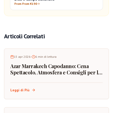
From From €190
Articoli Correlati
15 apr 2026
•
6
min di lettura
Azar Marrakech Capodanno: Cena
Spettacolo, Atmosfera e Consigli per la
Prenotazione
Leggi di Più