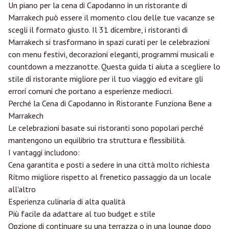
Un piano per la cena di Capodanno in un ristorante di
Marrakech può essere il momento clou delle tue vacanze se
scegli il formato giusto. Il 31 dicembre, i ristoranti di
Marrakech si trasformano in spazi curati per le celebrazioni
con menu festivi, decorazioni eleganti, programmi musicali e
countdown a mezzanotte. Questa guida ti aiuta a scegliere lo
stile di ristorante migliore per il tuo viaggio ed evitare gli
errori comuni che portano a esperienze mediocri.
Perché la Cena di Capodanno in Ristorante Funziona Bene a
Marrakech
Le celebrazioni basate sui ristoranti sono popolari perché
mantengono un equilibrio tra struttura e flessibilità.
I vantaggi includono:
Cena garantita e posti a sedere in una città molto richiesta
Ritmo migliore rispetto al frenetico passaggio da un locale
all'altro
Esperienza culinaria di alta qualità
Più facile da adattare al tuo budget e stile
Opzione di continuare su una terrazza o in una lounge dopo