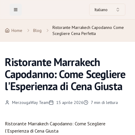
Italiano
Toggle Menu
Ristorante Marrakech Capodanno Come
Home
Blog
Scegliere Cena Perfetta
Ristorante Marrakech
Capodanno: Come Scegliere
l'Esperienza di Cena Giusta
MerzougaWay Team
15 aprile 2026
7
min di lettura
Ristorante
Marrakech
Capodanno: Come Scegliere
l'Esperienza di Cena Giusta