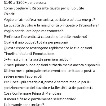
$140 a $500+ per persona
Come Scegliere il Ristorante Giusto per il Tuo Stile
Chiediti:
Voglio un'atmosfera romantica, sociale o ad alta energia?
La qualità del cibo è la mia priorità principale o l'atmosfera?
Voglio continuare dopo mezzanotte?
Preferisco l'autenticità culturale o lo stile moderno?
Qual è il mio budget totale per persona?
Queste risposte restringono rapidamente le tue opzioni.
Timeline Ideale di Prenotazione
3-4 mesi prima: le scelte premium migliori
2 mesi prima: buone opzioni di fascia media ancora disponibili
Ultimo mese: principalmente inventario limitato e posti a
sedere meno favorevoli
Per i locali più prestigiosi, prima è sempre meglio per il
posizionamento del tavolo e la flessibilità dei pacchetti.
Cosa Confermare Prima di Prenotare
Il menu è fisso o parzialmente selezionabile?
Le bevande sono incluse?