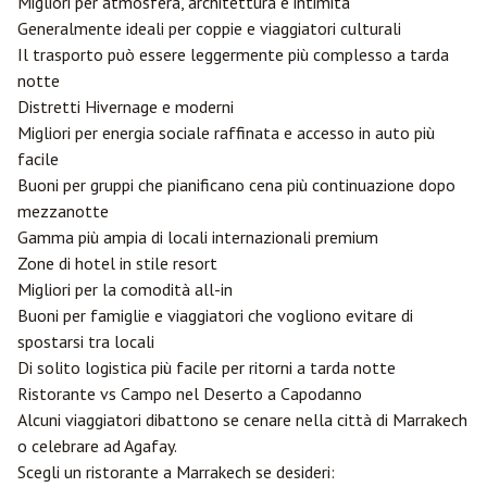
Migliori per atmosfera, architettura e intimità
Generalmente ideali per coppie e viaggiatori culturali
Il trasporto può essere leggermente più complesso a tarda
notte
Distretti Hivernage e moderni
Migliori per energia sociale raffinata e accesso in auto più
facile
Buoni per gruppi che pianificano cena più continuazione dopo
mezzanotte
Gamma più ampia di locali internazionali premium
Zone di hotel in stile resort
Migliori per la comodità all-in
Buoni per famiglie e viaggiatori che vogliono evitare di
spostarsi tra locali
Di solito logistica più facile per ritorni a tarda notte
Ristorante vs Campo nel Deserto a Capodanno
Alcuni viaggiatori dibattono se cenare nella città di Marrakech
o celebrare ad Agafay.
Scegli un ristorante a Marrakech se desideri: