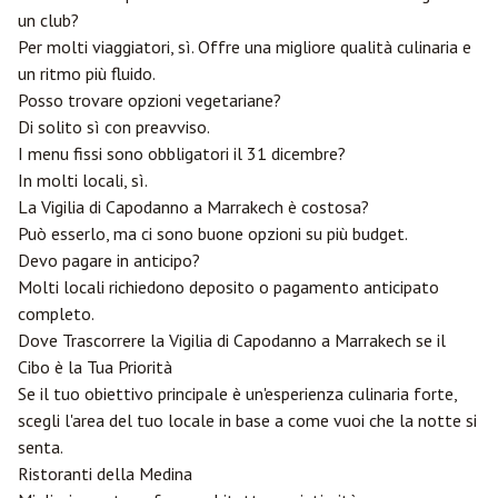
un club?
Per molti viaggiatori, sì. Offre una migliore qualità culinaria e
un ritmo più fluido.
Posso trovare opzioni vegetariane?
Di solito sì con preavviso.
I menu fissi sono obbligatori il 31 dicembre?
In molti locali, sì.
La Vigilia di Capodanno a Marrakech è costosa?
Può esserlo, ma ci sono buone opzioni su più budget.
Devo pagare in anticipo?
Molti locali richiedono deposito o pagamento anticipato
completo.
Dove Trascorrere la Vigilia di Capodanno a Marrakech se il
Cibo è la Tua Priorità
Se il tuo obiettivo principale è un'esperienza culinaria forte,
scegli l'area del tuo locale in base a come vuoi che la notte si
senta.
Ristoranti della Medina