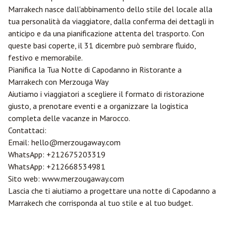
Marrakech nasce dall'abbinamento dello stile del locale alla
tua personalità da viaggiatore, dalla conferma dei dettagli in
anticipo e da una pianificazione attenta del trasporto. Con
queste basi coperte, il 31 dicembre può sembrare fluido,
festivo e memorabile.
Pianifica la Tua Notte di Capodanno in Ristorante a
Marrakech con
Merzouga
Way
Aiutiamo i viaggiatori a scegliere il formato di ristorazione
giusto, a prenotare eventi e a organizzare la logistica
completa delle vacanze in Marocco.
Contattaci:
Email:
hello@merzougaway.com
WhatsApp:
+212675203319
WhatsApp:
+212668534981
Sito web:
www.merzougaway.com
Lascia che ti aiutiamo a progettare una notte di Capodanno a
Marrakech che corrisponda al tuo stile e al tuo budget.