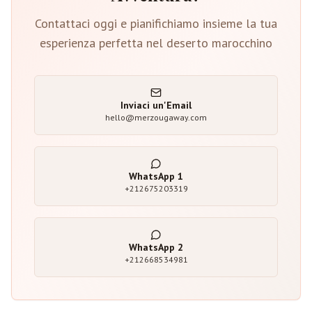
Contattaci oggi e pianifichiamo insieme la tua
esperienza perfetta nel deserto marocchino
Inviaci un'Email
hello@merzougaway.com
WhatsApp
1
+212675203319
WhatsApp
2
+212668534981