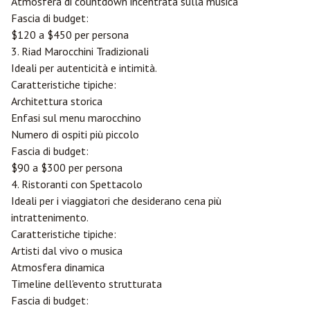
Atmosfera di countdown incentrata sulla musica
Fascia di budget:
$120 a $450 per persona
3. Riad Marocchini Tradizionali
Ideali per autenticità e intimità.
Caratteristiche tipiche:
Architettura storica
Enfasi sul menu marocchino
Numero di ospiti più piccolo
Fascia di budget:
$90 a $300 per persona
4. Ristoranti con Spettacolo
Ideali per i viaggiatori che desiderano cena più
intrattenimento.
Caratteristiche tipiche:
Artisti dal vivo o musica
Atmosfera dinamica
Timeline dell'evento strutturata
Fascia di budget: