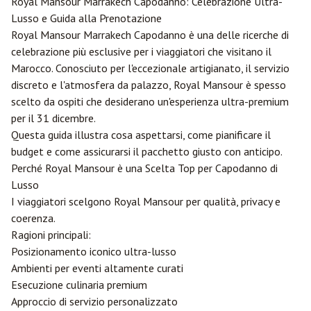
Royal Mansour
Marrakech
Capodanno: Celebrazione Ultra-
Lusso e Guida alla Prenotazione
Royal Mansour Marrakech Capodanno è una delle ricerche di
celebrazione più esclusive per i viaggiatori che visitano il
Marocco. Conosciuto per l'eccezionale artigianato, il servizio
discreto e l'atmosfera da palazzo, Royal Mansour è spesso
scelto da ospiti che desiderano un'esperienza ultra-premium
per il 31 dicembre.
Questa guida illustra cosa aspettarsi, come pianificare il
budget e come assicurarsi il pacchetto giusto con anticipo.
Perché Royal Mansour è una Scelta Top per Capodanno di
Lusso
I viaggiatori scelgono Royal Mansour per qualità, privacy e
coerenza.
Ragioni principali:
Posizionamento iconico ultra-lusso
Ambienti per eventi altamente curati
Esecuzione culinaria premium
Approccio di servizio personalizzato