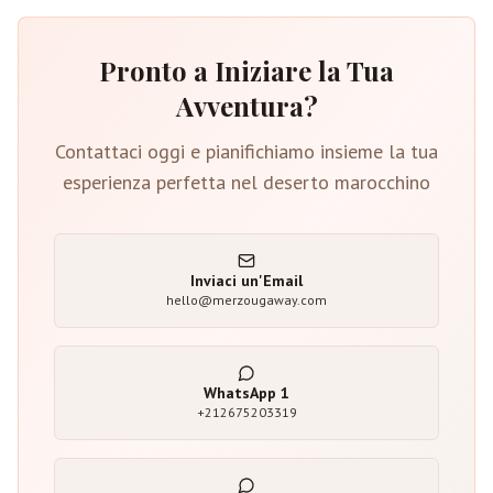
Pronto a Iniziare la Tua
Avventura?
Contattaci oggi e pianifichiamo insieme la tua
esperienza perfetta nel deserto marocchino
Inviaci un'Email
hello@merzougaway.com
WhatsApp
1
+212675203319