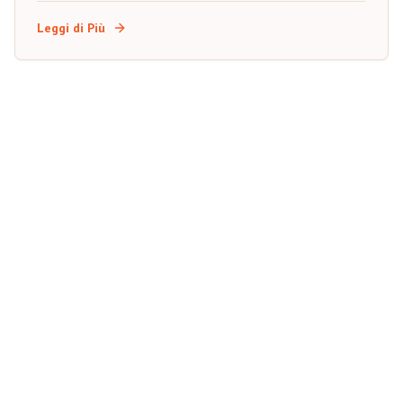
dell'Evento
Leggi di Più