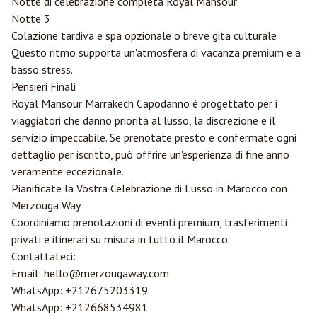
Notte di celebrazione completa Royal Mansour
Notte 3
Colazione tardiva e spa opzionale o breve gita culturale
Questo ritmo supporta un'atmosfera di vacanza premium e a
basso stress.
Pensieri Finali
Royal Mansour Marrakech Capodanno è progettato per i
viaggiatori che danno priorità al lusso, la discrezione e il
servizio impeccabile. Se prenotate presto e confermate ogni
dettaglio per iscritto, può offrire un'esperienza di fine anno
veramente eccezionale.
Pianificate la Vostra Celebrazione di Lusso in Marocco con
Merzouga
Way
Coordiniamo prenotazioni di eventi premium, trasferimenti
privati e itinerari su misura in tutto il Marocco.
Contattateci:
Email:
hello@merzougaway.com
WhatsApp:
+212675203319
WhatsApp:
+212668534981