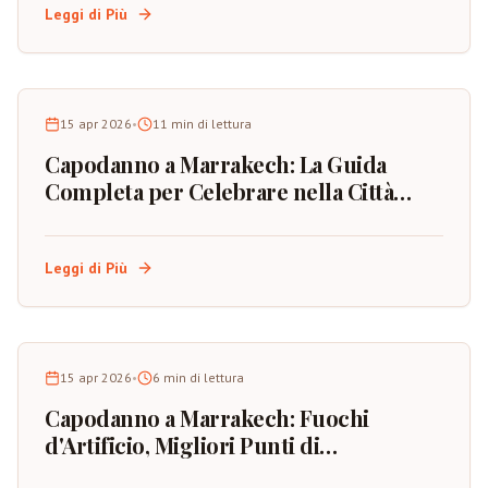
Leggi di Più
15 apr 2026
•
11
min di lettura
Capodanno a Marrakech: La Guida
Completa per Celebrare nella Città
Rossa del Marocco
Leggi di Più
15 apr 2026
•
6
min di lettura
Capodanno a Marrakech: Fuochi
d'Artificio, Migliori Punti di
Osservazione e Pianificazione