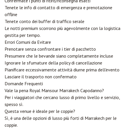
Confermate i punti di ritiro/riconsegna esatti
Tenete le info di contatto di emergenza e prenotazione
offline
Tenete conto dei buffer di traffico serale
Le notti premium scorrono più agevolmente con la logistica
gestita per tempo.
Errori Comuni da Evitare
Prenotare senza confrontare i tier di pacchetto
Presumere che le bevande siano completamente incluse
Ignorare le sfumature della policy di cancellazione
Pianificare eccessivamente attività diurne prima dell'evento
Lasciare il trasporto non confermato
Domande Frequenti
Vale la pena Royal Mansour Marrakech Capodanno?
Per i viaggiatori che cercano lusso di primo livello e servizio,
spesso sì.
Questa venue è ideale per le coppie?
Sì, è una delle opzioni di lusso più forti di Marrakech per le
coppie.