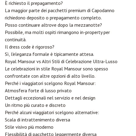
È richiesto il prepagamento?
La maggior parte dei pacchetti premium di Capodanno
richiedono deposito o prepagamento completo.
Posso continuare altrove dopo la mezzanotte?
Possibile, ma molti ospiti rimangono in-property per
continuità.
Il dress code è rigoroso?
Sì, l'eleganza formale è tipicamente attesa.
Royal Mansour vs Altri Stili di Celebrazione Ultra-Lusso
Le celebrazioni in stile Royal Mansour sono spesso
confrontate con altre opzioni di alto livello.
Perché i viaggiatori scelgono Royal Mansour:
Atmosfera forte di lusso privato
Dettagli eccezionali nel servizio e nel design
Un ritmo più curato e discreto
Perché alcuni viaggiatori scelgono alternative:
Scala di intrattenimento diversa
Stile visivo più moderno
Flessibilità di pacchetto leggermente diversa