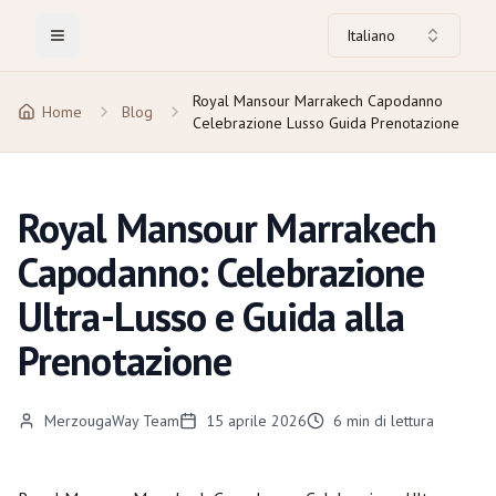
Italiano
Toggle Menu
Royal Mansour Marrakech Capodanno
Home
Blog
Celebrazione Lusso Guida Prenotazione
Royal Mansour Marrakech
Capodanno: Celebrazione
Ultra-Lusso e Guida alla
Prenotazione
MerzougaWay Team
15 aprile 2026
6
min di lettura