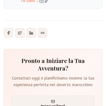
Chi Siamo
→
Pronto a Iniziare la Tua
Avventura?
Contattaci oggi e pianifichiamo insieme la tua
esperienza perfetta nel deserto marocchino
Inviaci un'Email