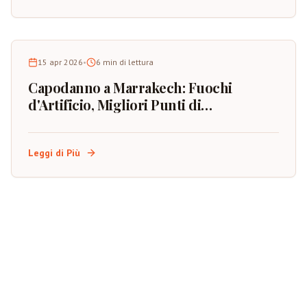
15 apr 2026
•
6
min di lettura
Capodanno a Marrakech: Fuochi
d'Artificio, Migliori Punti di
Osservazione e Pianificazione
dell'Evento
Leggi di Più