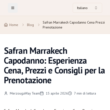
Italiano
Toggle Menu
Safran Marrakech Capodanno Cena Prezzi
Home
Blog
Prenotazione
Safran Marrakech
Capodanno: Esperienza
Cena, Prezzi e Consigli per la
Prenotazione
MerzougaWay Team
15 aprile 2026
7
min di lettura