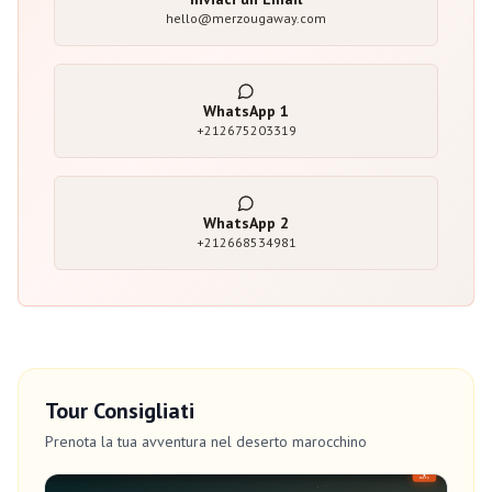
hello@merzougaway.com
WhatsApp
1
+212675203319
WhatsApp
2
+212668534981
Tour Consigliati
Prenota la tua avventura nel deserto marocchino