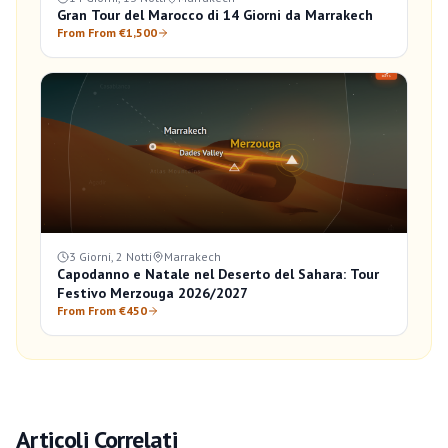
Gran Tour del Marocco di 14 Giorni da Marrakech
From From €1,500
3 Giorni, 2 Notti
Marrakech
Capodanno e Natale nel Deserto del Sahara: Tour
Festivo Merzouga 2026/2027
From From €450
Articoli Correlati