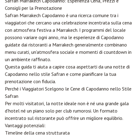
Safran
Marrakech
Capodanno: Esperienza Cena, Prezzi e
Consigli per la Prenotazione
Safran Marrakech Capodanno è una ricerca comune tra i
viaggiatori che cercano una celebrazione incentrata sulla cena
con atmosfera festiva a Marrakech. I programmi del locale
possono variare ogni anno, ma le esperienze di Capodanno
guidate dai ristoranti a Marrakech generalmente combinano
menu curati, un'atmosfera sociale e momenti di countdown in
un ambiente raffinato.
Questa guida ti aiuta a capire cosa aspettarti da una notte di
Capodanno nello stile Safran e come pianificare la tua
prenotazione con fiducia.
Perché i Viaggiatori Scelgono le Cene di Capodanno nello Stile
Safran
Per molti visitatori, la notte ideale non è né una grande gala
d'hotel né un piano solo per club rumorosi. Un formato
incentrato sul ristorante può offrire un migliore equilibrio.
Vantaggi potenziali:
Timeline della cena strutturata