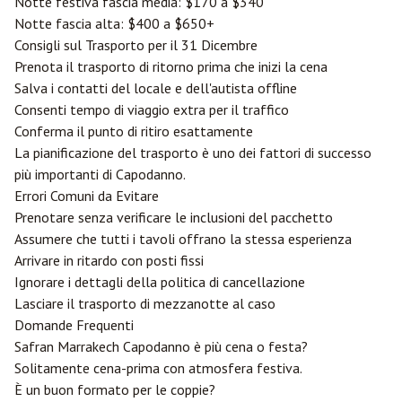
Notte festiva fascia media: $170 a $340
Notte fascia alta: $400 a $650+
Consigli sul Trasporto per il 31 Dicembre
Prenota il trasporto di ritorno prima che inizi la cena
Salva i contatti del locale e dell'autista offline
Consenti tempo di viaggio extra per il traffico
Conferma il punto di ritiro esattamente
La pianificazione del trasporto è uno dei fattori di successo
più importanti di Capodanno.
Errori Comuni da Evitare
Prenotare senza verificare le inclusioni del pacchetto
Assumere che tutti i tavoli offrano la stessa esperienza
Arrivare in ritardo con posti fissi
Ignorare i dettagli della politica di cancellazione
Lasciare il trasporto di mezzanotte al caso
Domande Frequenti
Safran Marrakech Capodanno è più cena o festa?
Solitamente cena-prima con atmosfera festiva.
È un buon formato per le coppie?