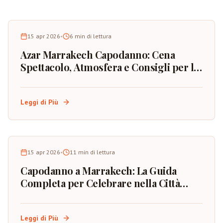
15 apr 2026
•
6
min di lettura
Azar Marrakech Capodanno: Cena
Spettacolo, Atmosfera e Consigli per la
Prenotazione
Leggi di Più
15 apr 2026
•
11
min di lettura
Capodanno a Marrakech: La Guida
Completa per Celebrare nella Città
Rossa del Marocco
Leggi di Più