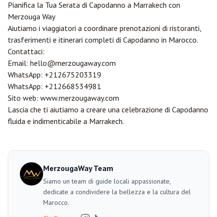
Pianifica la Tua Serata di Capodanno a Marrakech con
Merzouga
Way
Aiutiamo i viaggiatori a coordinare prenotazioni di ristoranti,
trasferimenti e itinerari completi di Capodanno in Marocco.
Contattaci:
Email:
hello@merzougaway.com
WhatsApp:
+212675203319
WhatsApp:
+212668534981
Sito web:
www.merzougaway.com
Lascia che ti aiutiamo a creare una celebrazione di Capodanno
fluida e indimenticabile a Marrakech.
MerzougaWay Team
Siamo un team di guide locali appassionate,
dedicate a condividere la bellezza e la cultura del
Marocco.