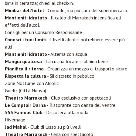
birra in terrazza; chiedi al check-in.
Minibar dell'hotel
- Comodo, ma più caro del supermercato.
Mantieniti idratato
- Il caldo di Marrakech intensifica gli
effetti dell'alcol.
Consigli per un Consumo Responsabile
Conosci i tuoi limiti
- I livelli alcolici potrebbero essere più
alti
Mantieniti idratato
- Alterna con acqua
Mangia qualcosa
- La cucina locale si abbina bene
Pianifica il ritorno
- Organizza un mezzo di trasporto sicuro
Rispetta la cultura
- Sii discreto in pubblico
Zone Notturne con Alcolici
Gueliz (Città Nuova)
Theatro Marrakech
- Club esclusivo con spettacoli
Le Comptoir Darna
- Ristorante con danza del ventre
555 Famous Club
- Discoteca alla moda
Hivernage
Jad Mahal
- Club di lusso su più livelli
Theatro Marrakech
- Cena con spettacolo