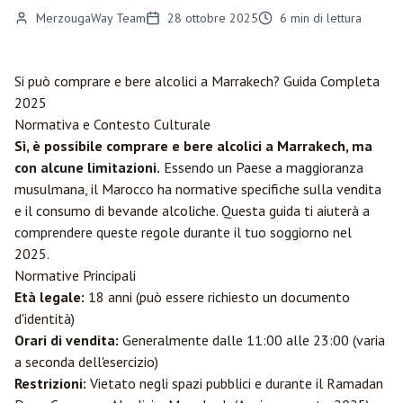
MerzougaWay Team
28 ottobre 2025
6
min di lettura
Si può comprare e bere alcolici a
Marrakech
? Guida Completa
2025
Normativa e Contesto Culturale
Sì, è possibile comprare e bere alcolici a Marrakech, ma
con alcune limitazioni.
Essendo un Paese a maggioranza
musulmana, il Marocco ha normative specifiche sulla vendita
e il consumo di bevande alcoliche. Questa guida ti aiuterà a
comprendere queste regole durante il tuo soggiorno nel
2025.
Normative Principali
Età legale:
18 anni (può essere richiesto un documento
d'identità)
Orari di vendita:
Generalmente dalle 11:00 alle 23:00 (varia
a seconda dell'esercizio)
Restrizioni:
Vietato negli spazi pubblici e durante il Ramadan