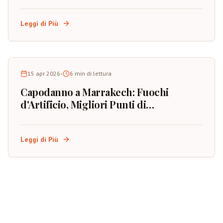
Rossa del Marocco
Leggi di Più
15 apr 2026
•
6
min di lettura
Capodanno a Marrakech: Fuochi
d'Artificio, Migliori Punti di
Osservazione e Pianificazione
dell'Evento
Leggi di Più