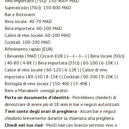
Vino importato (75cl): 150-400+ MAD
Superalcolici (70cl): 150-800 MAD
Bar e Ristoranti
Birra locale: 40-70 MAD
Birra importata: 60-100 MAD
Calice di vino locale: 60-100 MAD
Cocktail: 100-200 MAD
Riferimento rapido (EUR)
| Bevanda | MAD | Circa in EUR | |---|---|---| | Birra locale (50cl)
| 40-80 | 4-8€ | | Birra importata (33cl) | 60-100 | 6-10€ | |
Calice di vino locale | 60-120 | 6-12€ | | Calice di vino
importato | 80-150 | 8-15€ | | Cocktail | 90-200 | 9-20€ | |
Bottiglia di vino locale | 150-400 | 15-40€ |
Bere a Marrakech: consigli pratici
Porta un documento d'identità
- Potrebbero chiederti di
dimostrare di avere più di 18 anni in bar e negozi autorizzati.
Tieni conto degli orari di preghiera
- Alcuni bar e negozi
chiudono brevemente durante la chiamata alla preghiera.
Chiedi nel tuo riad
- Molti riad con licenza servono vino o