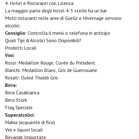
4. Hotel e Ristoranti con Licenza
La maggior parte degli hotel 4-5 stelle ha un bar
Molti ristoranti nelle aree di Gueliz e Hivernage servono
alcolici
Consiglio:
Controlla il menù o telefona in anticipo
Quali Tipi di Alcolici Sono Disponibili?
Prodotti Locali
Vini:
Rossi: Medaillon Rouge, Cuvée du Président
Bianchi: Medaillon Blanc, Gris de Guerrouane
Rosati: Ouled Thaleb Gris
Birre:
Birra
Casablanca
Birra Stork
Flag Speciale
Superalcolici:
Mahia (acquavite di fico)
Vini e liquori locali
Bevande Importate