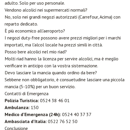
adulto. Solo per uso personale.
Vendono alcolici nei supermercati normali?
No, solo nei grandi negozi autorizzati (Carrefour, Acima) con
reparto dedicato.
È più economico all'aeroporto?
I negozi duty-free possono avere prezzi migliori per i marchi
importati, ma l'alcol locale ha prezzi simili in città.
Posso bere alcolici nel mio riad?
Molti riad hanno la licenza per servire alcolici, ma è meglio
verificare in anticipo con la vostra sistemazione.
Devo lasciare la mancia quando ordino da bere?
Sebbene non obbligatorio, è consuetudine lasciare una piccola
mancia (5-10%) per un buon servizio.
Contatti di Emergenza
Polizia Turistica:
0524 38 46 01
Ambulanza:
150
Medico d'Emergenza (24h):
0524 40 37 37
Ambasciata d'Italia:
0522 76 52 50
Conclusione