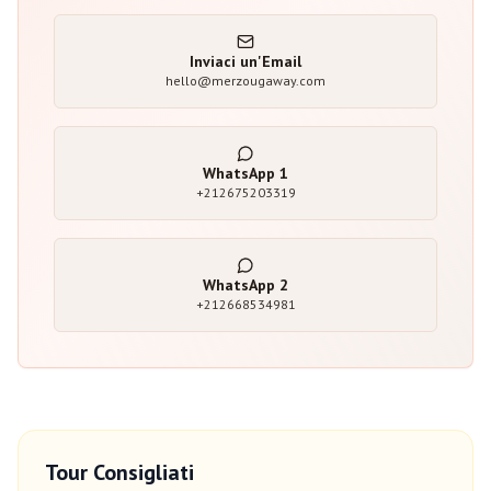
Inviaci un'Email
hello@merzougaway.com
WhatsApp
1
+212675203319
WhatsApp
2
+212668534981
Tour Consigliati