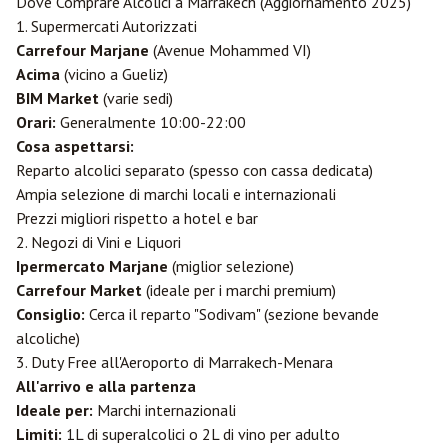
Dove Comprare Alcolici a Marrakech (Aggiornamento 2025)
1. Supermercati Autorizzati
Carrefour Marjane
(Avenue Mohammed VI)
Acima
(vicino a Gueliz)
BIM Market
(varie sedi)
Orari:
Generalmente 10:00-22:00
Cosa aspettarsi:
Reparto alcolici separato (spesso con cassa dedicata)
Ampia selezione di marchi locali e internazionali
Prezzi migliori rispetto a hotel e bar
2. Negozi di Vini e Liquori
Ipermercato Marjane
(miglior selezione)
Carrefour Market
(ideale per i marchi premium)
Consiglio:
Cerca il reparto "Sodivam" (sezione bevande
alcoliche)
3. Duty Free all'Aeroporto di Marrakech-Menara
All'arrivo e alla partenza
Ideale per:
Marchi internazionali
Limiti:
1L di superalcolici o 2L di vino per adulto