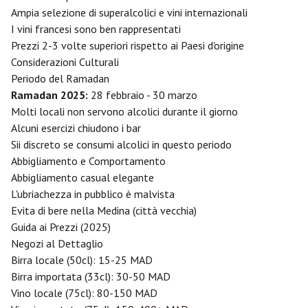
Ampia selezione di superalcolici e vini internazionali
I vini francesi sono ben rappresentati
Prezzi 2-3 volte superiori rispetto ai Paesi d'origine
Considerazioni Culturali
Periodo del Ramadan
Ramadan 2025:
28 febbraio - 30 marzo
Molti locali non servono alcolici durante il giorno
Alcuni esercizi chiudono i bar
Sii discreto se consumi alcolici in questo periodo
Abbigliamento e Comportamento
Abbigliamento casual elegante
L'ubriachezza in pubblico è malvista
Evita di bere nella Medina (città vecchia)
Guida ai Prezzi (2025)
Negozi al Dettaglio
Birra locale (50cl): 15-25 MAD
Birra importata (33cl): 30-50 MAD
Vino locale (75cl): 80-150 MAD