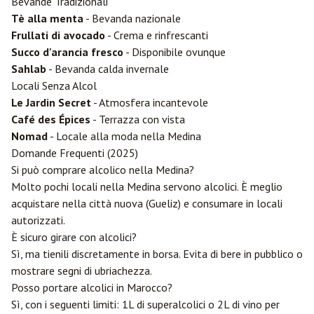
Bevande Tradizionali
Tè alla menta
- Bevanda nazionale
Frullati di avocado
- Crema e rinfrescanti
Succo d'arancia fresco
- Disponibile ovunque
Sahlab
- Bevanda calda invernale
Locali Senza Alcol
Le Jardin Secret
- Atmosfera incantevole
Café des Épices
- Terrazza con vista
Nomad
- Locale alla moda nella Medina
Domande Frequenti (2025)
Si può comprare alcolico nella Medina?
Molto pochi locali nella Medina servono alcolici. È meglio
acquistare nella città nuova (Gueliz) e consumare in locali
autorizzati.
È sicuro girare con alcolici?
Sì, ma tienili discretamente in borsa. Evita di bere in pubblico o
mostrare segni di ubriachezza.
Posso portare alcolici in Marocco?
Sì, con i seguenti limiti: 1L di superalcolici o 2L di vino per