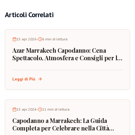
Articoli Correlati
15 apr 2026
•
6
min di lettura
Azar Marrakech Capodanno: Cena
Spettacolo, Atmosfera e Consigli per la
Prenotazione
Leggi di Più
15 apr 2026
•
11
min di lettura
Capodanno a Marrakech: La Guida
Completa per Celebrare nella Città