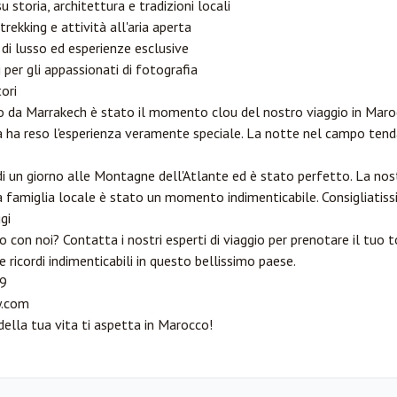
su storia, architettura e tradizioni locali
 trekking e attività all'aria aperta
 di lusso ed esperienze esclusive
 per gli appassionati di fotografia
ori
erto da Marrakech è stato il momento clou del nostro viaggio in Maro
 ha reso l'esperienza veramente speciale. La notte nel campo tend
di un giorno alle Montagne dell'Atlante ed è stato perfetto. La nos
 famiglia locale è stato un momento indimenticabile. Consigliatissim
gi
 con noi? Contatta i nostri esperti di viaggio per prenotare il tuo 
e ricordi indimenticabili in questo bellissimo paese.
9
.com
della tua vita ti aspetta in Marocco!