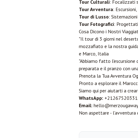
Tour Culturali
: Focalizzati 
Tour Avventura
: Escursioni,
Tour di Lusso
: Sistemazioni
Tour Fotografici
: Progettati
Cosa Dicono i Nostri Viaggiat
"Il tour di 3 giorni nel des
mozzafiato e la nostra guida
e Marco, Italia
"Abbiamo fatto l'escursione 
preparata e il pranzo con una
Prenota la Tua Avventura Og
Pronto a esplorare il Marocco
Siamo qui per aiutarti a crear
WhatsApp:
+21267520331
Email:
hello@merzougaway
Non aspettare - l'avventura 