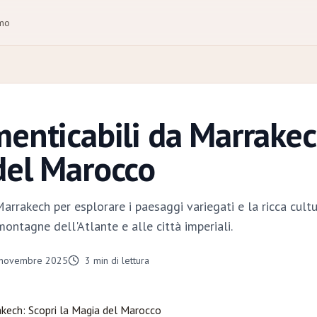
amo
menticabili da Marrakec
del Marocco
 Marrakech per esplorare i paesaggi variegati e la ricca cul
ontagne dell'Atlante e alle città imperiali.
 novembre 2025
3
min di lettura
akech
: Scopri la Magia del Marocco