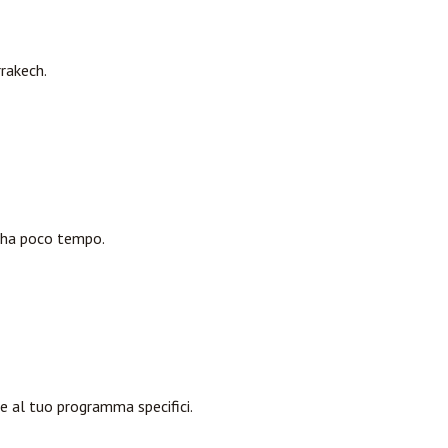
rrakech.
i ha poco tempo.
 e al tuo programma specifici.