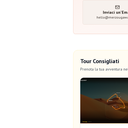
Inviaci un'Em
hello@merzougaw
Tour Consigliati
Prenota la tua avventura n