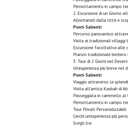
Pernottamento in campo tend
2. Escursione di un Giorno al
Allontanati dalla città e sco
Punti Salienti
:
Percorso panoramico attraver
Visita ai tradizionali villaggi 
Escursione facoltativa alle 
Pranzo tradizionale berbero 
3. Tour di 2 Giorni nel Deser
Un'esperienza più breve nel 
Punti Salienti
:
Viaggio attraverso la splend
Visita all'antica Kasbah di A
Passeggiata in cammello al 
Pernottamento in campo ten
Tour Privati Personalizzabili
Cerchi un'esperienza più pers
Scegli tra: