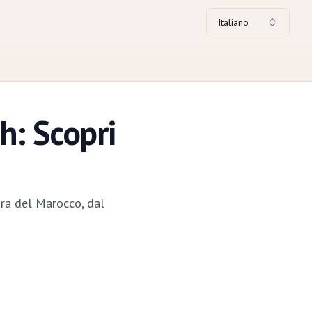
Italiano
h: Scopri
tura del Marocco, dal