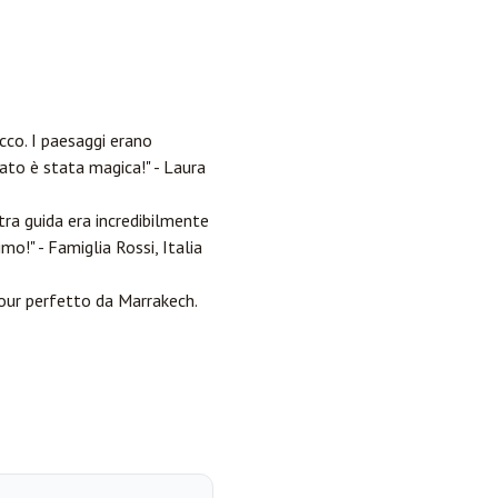
cco. I paesaggi erano
ato è stata magica!" - Laura
tra guida era incredibilmente
o!" - Famiglia Rossi, Italia
tour perfetto da Marrakech.