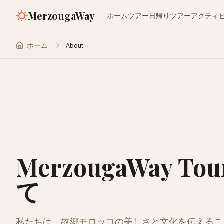
MerzougaWay
ホーム
ツアー
日帰りツアー
アクティ
ホーム
About
MerzougaWay T
て
私たちは、故郷モロッコの美しさと文化を伝えるこ