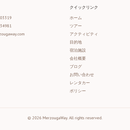
クイックリンク
203319
ホーム
534981
ツアー
zougaway.com
アクティビティ
目的地
宿泊施設
会社概要
ブログ
お問い合わせ
レンタカー
ポリシー
©
2026
MerzougaWay.
All rights reserved.