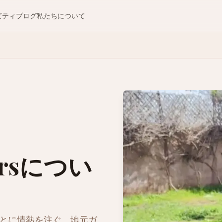
ビティ
ブログ
私たちについて
oursについ
とに情熱を注ぐ、地元ガ