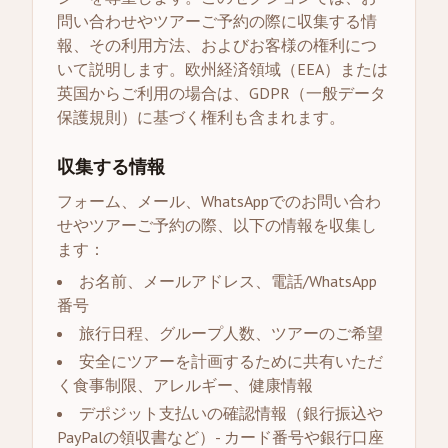
問い合わせやツアーご予約の際に収集する情
報、その利用方法、およびお客様の権利につ
いて説明します。欧州経済領域（EEA）または
英国からご利用の場合は、GDPR（一般データ
保護規則）に基づく権利も含まれます。
収集する情報
フォーム、メール、WhatsAppでのお問い合わ
せやツアーご予約の際、以下の情報を収集し
ます：
お名前、メールアドレス、電話/WhatsApp
番号
旅行日程、グループ人数、ツアーのご希望
安全にツアーを計画するために共有いただ
く食事制限、アレルギー、健康情報
デポジット支払いの確認情報（銀行振込や
PayPalの領収書など）- カード番号や銀行口座