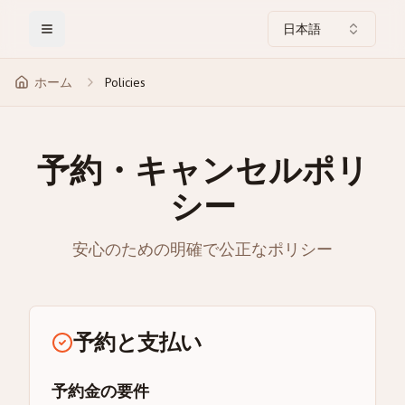
日本語
Toggle Menu
ホーム
Policies
予約・キャンセルポリ
シー
安心のための明確で公正なポリシー
予約と支払い
予約金の要件