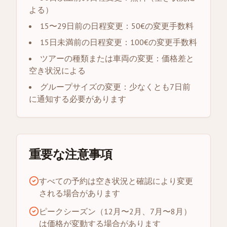
よる）
15〜29日前の日程変更：50€の変更手数料
15日未満前の日程変更：100€の変更手数料
ツアーの種類または車両の変更：価格差と
空き状況による
グループサイズの変更：少なくとも7日前
に通知する必要があります
重要な注意事項
すべての予約は空き状況と確認により変更
される場合があります
ピークシーズン（12月〜2月、7月〜8月）
は価格が変動する場合があります