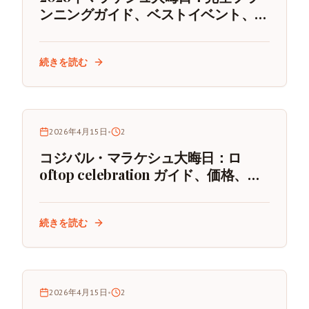
ンニングガイド、ベストイベント、砂
漠体験
続きを読む
2026年4月15日
•
2
コジバル・マラケシュ大晦日：ロ
oftop celebration ガイド、価格、予
約のコツ
続きを読む
2026年4月15日
•
2