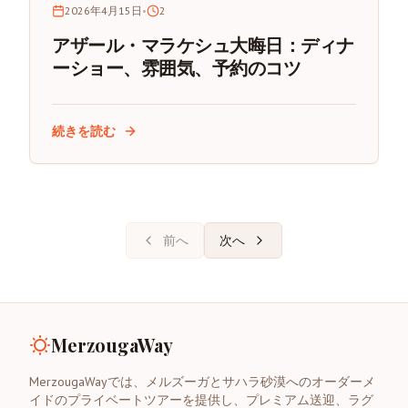
2026年4月15日
•
2
アザール・マラケシュ大晦日：ディナ
ーショー、雰囲気、予約のコツ
続きを読む
前へ
次へ
MerzougaWay
MerzougaWayでは、メルズーガとサハラ砂漠へのオーダーメ
イドのプライベートツアーを提供し、プレミアム送迎、ラグ