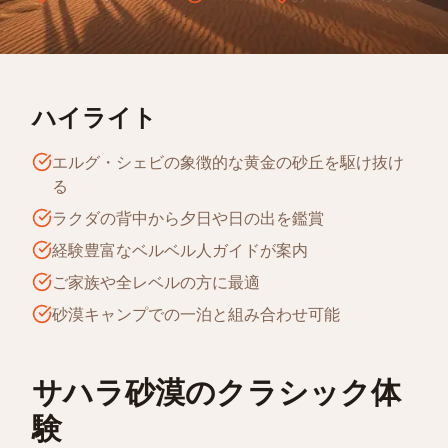
ハイライト
エルグ・シェビの象徴的な黄金の砂丘を駆け抜け
る
ラクダの背中から夕日や日の出を鑑賞
経験豊富なベルベル人ガイドが案内
ご家族や全レベルの方に最適
砂漠キャンプでの一泊と組み合わせ可能
サハラ砂漠のクラシック体
験