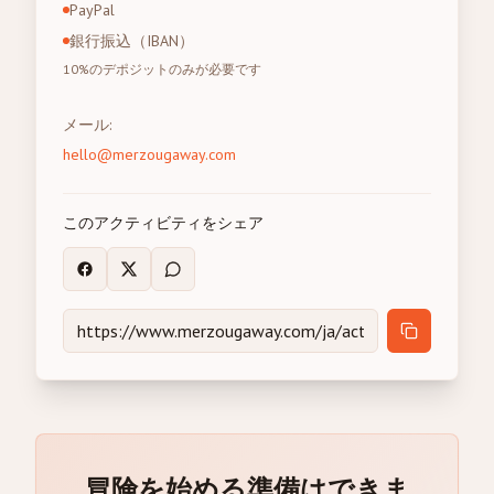
PayPal
銀行振込（IBAN）
10%のデポジットのみが必要です
メール
:
hello@merzougaway.com
このアクティビティをシェア
冒険を始める準備はできま