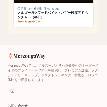
半日（3～4時間）
Merzouga
メルズーガクワッドバイク・バギー砂漠アドベ
ンチャー（半日）
From From €40
MerzougaWay
MerzougaWayでは、メルズーガとサハラ砂漠へのオーダーメ
イドのプライベートツアーを提供し、プレミアム送迎、ラグ
ジュアリーキャンプ、ラクダトレッキング、特別なモロッコ
体験をご用意しています。
お問い合わせ