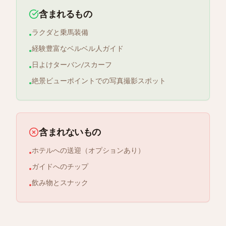
含まれるもの
ラクダと乗馬装備
•
経験豊富なベルベル人ガイド
•
日よけターバン/スカーフ
•
絶景ビューポイントでの写真撮影スポット
•
含まれないもの
ホテルへの送迎（オプションあり）
•
ガイドへのチップ
•
飲み物とスナック
•