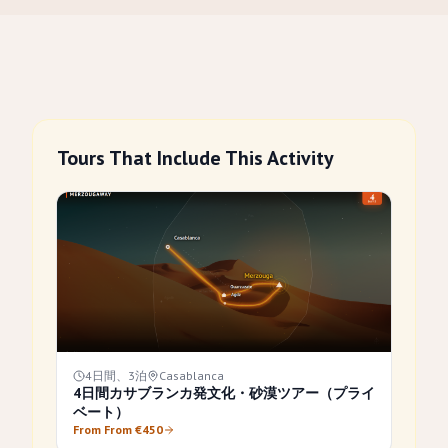
Tours That Include This Activity
4日間、3泊
Casablanca
4日間カサブランカ発文化・砂漠ツアー（プライ
ベート）
From From €450