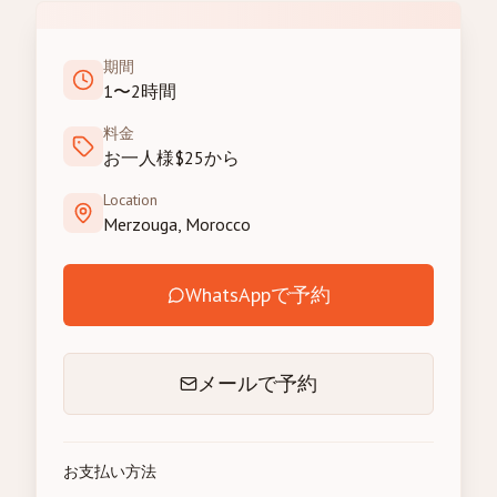
期間
1〜2時間
料金
お一人様$25から
Location
Merzouga, Morocco
WhatsAppで予約
メールで予約
お支払い方法