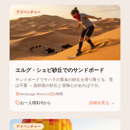
アドベンチャー
エルグ・シェビ砂丘でのサンドボード
サンドボードでサハラの黄金の砂丘を滑り降りる。雪
は不要 — 急斜面の砂丘と冒険心があれば十分。
Merzouga, Morocco
1時間
お一人様$20から
詳細を見る
→
アドベンチャー