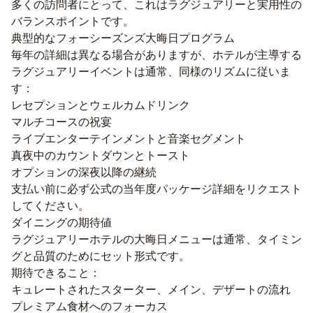
多くの訪問者にとって、これはラグジュアリーと実用性の
バランスポイントです。
典型的なフォーシーズンズ大晦日プログラム
毎年の詳細は異なる場合がありますが、ホテルが主導する
ラグジュアリーイベントは通常、同様のリズムに従いま
す：
レセプションとウェルカムドリンク
マルチコースの祝宴
ライブエンターテインメントと音楽セグメント
真夜中のカウントダウンとトースト
オプションの深夜以降の継続
支払い前に必ず公式の当年度パッケージ詳細をリクエスト
してください。
ダイニングの期待値
ラグジュアリーホテルの大晦日メニューは通常、タイミン
グと品質のためにセット形式です。
期待できること：
キュレートされたスターター、メイン、デザートの流れ
プレミアム食材へのフォーカス