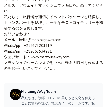
メルズーガ
ウェイとマラケシュで大晦日を計画してくださ
い
私たちは、旅行者が適切なイベントパッケージを確保し、
トランスポートを整理し、完全なモロッコイテラリーを構
築するのを支援します。
お問い合わせ：
メール：
hello@merzougaway.com
WhatsApp：
+212675203319
WhatsApp：
+212668534981
ウェブサイト：
www.merzougaway.com
マラケシュでシームレスで思い出に残る大晦日を作成する
のをお手伝いさせてください。
MerzougaWay Team
私たちは、故郷モロッコの美しさと文化を伝える
ことに情熱を注ぐ、地元ガイドのチームです。私