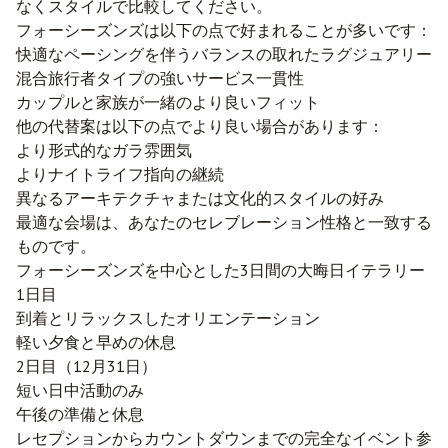
なくスタイルで比較してください。
フォーシーズンズは以下の点で好まれることが多いです：
快適なペーシングを伴うバランスの取れたラグジュアリー
混合旅行者タイプの強いサービス一貫性
カップルと家族が一緒のより良いフィット
他の代替案は以下の点でより良い場合があります：
より形式的なガラ雰囲気
よりナイトライフ指向の継続
異なるアーキテクチャまたは文化的スタイルの好み
最適な会場は、あなたのセレブレーション性格と一致する
ものです。
フォーシーズンズを中心とした3日間の大晦日イテラリー
1日目
到着とリラックスしたオリエンテーション
軽い夕食と早めの休息
2日目（12月31日）
短い日中活動のみ
午後の準備と休息
レセプションからカウントダウンまでの完全なイベント参