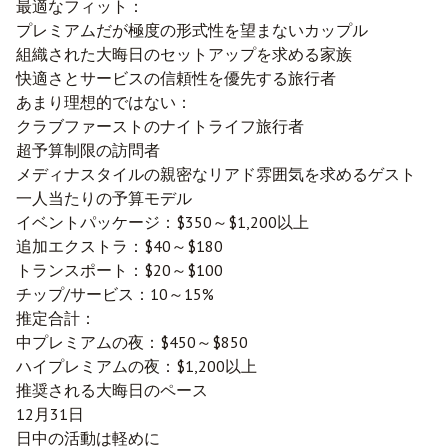
最適なフィット：
プレミアムだが極度の形式性を望まないカップル
組織された大晦日のセットアップを求める家族
快適さとサービスの信頼性を優先する旅行者
あまり理想的ではない：
クラブファーストのナイトライフ旅行者
超予算制限の訪問者
メディナスタイルの親密なリアド雰囲気を求めるゲスト
一人当たりの予算モデル
イベントパッケージ：$350～$1,200以上
追加エクストラ：$40～$180
トランスポート：$20～$100
チップ/サービス：10～15%
推定合計：
中プレミアムの夜：$450～$850
ハイプレミアムの夜：$1,200以上
推奨される大晦日のペース
12月31日
日中の活動は軽めに