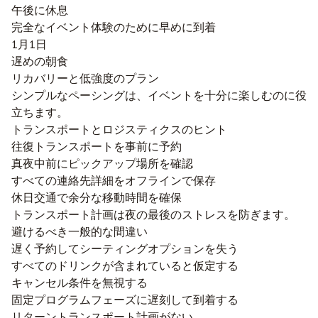
午後に休息
完全なイベント体験のために早めに到着
1月1日
遅めの朝食
リカバリーと低強度のプラン
シンプルなペーシングは、イベントを十分に楽しむのに役
立ちます。
トランスポートとロジスティクスのヒント
往復トランスポートを事前に予約
真夜中前にピックアップ場所を確認
すべての連絡先詳細をオフラインで保存
休日交通で余分な移動時間を確保
トランスポート計画は夜の最後のストレスを防ぎます。
避けるべき一般的な間違い
遅く予約してシーティングオプションを失う
すべてのドリンクが含まれていると仮定する
キャンセル条件を無視する
固定プログラムフェーズに遅刻して到着する
リターントランスポート計画がない