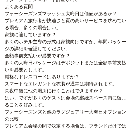
よくある質問
フォーシーズンズマラケシュ大晦日は価値があるか？
プレミアム旅行者が快適さと質の高いサービスを求めてい
る場合、多くの場合はい。
家族に適していますか？
多くのホテル主導の形式は家族向けですが、年間パッケー
ジの詳細を確認してください。
全額事前支払いが必要ですか？
多くの大晦日パッケージはデポジットまたは全額事前支払
いを必要とします。
厳格なドレスコードはありますか？
スマートなエレガントな衣装が通常は期待されます。
真夜中後に他の場所に行くことはできますか？
はい、ですが多くのゲストは会場の継続スペース内に留ま
ることを好みます。
フォーシーズンズと他のラグジュアリー大晦日オプション
の比較
プレミアム会場の間で決定する場合は、ブランドだけでは