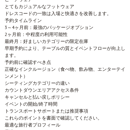
とてもカジュアルなフットウェア
ドレスコードの一致は入場と快適さを改善します。
予約タイムライン
3～4ヶ月前：最強のパッケージオプション
2ヶ月前：中程度の利用可能性
最終月：好ましいカテゴリーの限定在庫
早期予約により、テーブルの質とイベントフローが向上し
ます。
予約前に確認すべき点
正確なインクルージョン（食べ物、飲み物、エンターテイ
ンメント）
シーティングカテゴリーの違い
カウントダウンエリアアクセス条件
キャンセルと払い戻しポリシー
イベントの開始/終了時間
トランスポートサポートまたは推奨事項
これらのポイントを書面で確認してください。
最適な旅行者プロフィール