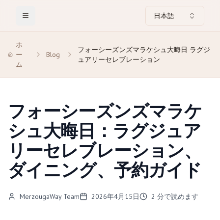
日本語
Toggle Menu
ホ
フォーシーズンズマラケシュ大晦日 ラグジ
ー
Blog
ュアリーセレブレーション
ム
フォーシーズンズマラケ
シュ大晦日：ラグジュア
リーセレブレーション、
ダイニング、予約ガイド
MerzougaWay Team
2026年4月15日
2
分で読めます