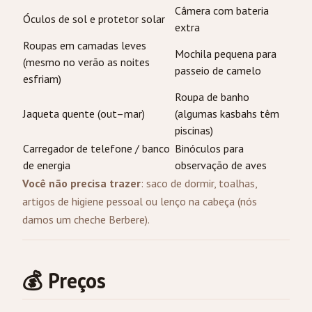
Câmera com bateria
Óculos de sol e protetor solar
extra
Roupas em camadas leves
Mochila pequena para
(mesmo no verão as noites
passeio de camelo
esfriam)
Roupa de banho
Jaqueta quente (out–mar)
(algumas kasbahs têm
piscinas)
Carregador de telefone / banco
Binóculos para
de energia
observação de aves
Você não precisa trazer
: saco de dormir, toalhas,
artigos de higiene pessoal ou lenço na cabeça (nós
damos um cheche Berbere).
💰 Preços