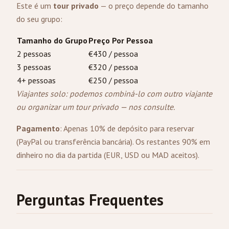
Este é um
tour privado
— o preço depende do tamanho
do seu grupo:
Tamanho do Grupo
Preço Por Pessoa
2 pessoas
€430 / pessoa
3 pessoas
€320 / pessoa
4+ pessoas
€250 / pessoa
Viajantes solo: podemos combiná-lo com outro viajante
ou organizar um tour privado —
nos consulte
.
Pagamento
: Apenas 10% de depósito para reservar
(PayPal ou transferência bancária). Os restantes 90% em
dinheiro no dia da partida (EUR, USD ou MAD aceitos).
Perguntas Frequentes