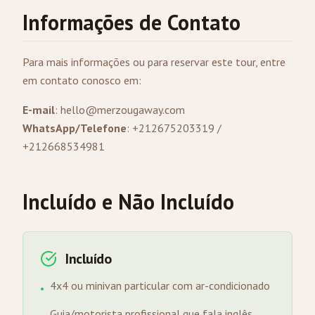
Informações de Contato
Para mais informações ou para reservar este tour, entre
em contato conosco em:
E-mail
:
hello@merzougaway.com
WhatsApp/Telefone
: +212675203319 /
+212668534981
Incluído e Não Incluído
Incluído
4x4 ou minivan particular com ar-condicionado
•
Guia/motorista profissional que fala inglês