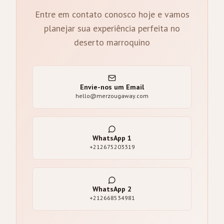
Entre em contato conosco hoje e vamos
planejar sua experiência perfeita no
deserto marroquino
Envie-nos um Email
hello@merzougaway.com
WhatsApp
1
+212675203319
WhatsApp
2
+212668534981