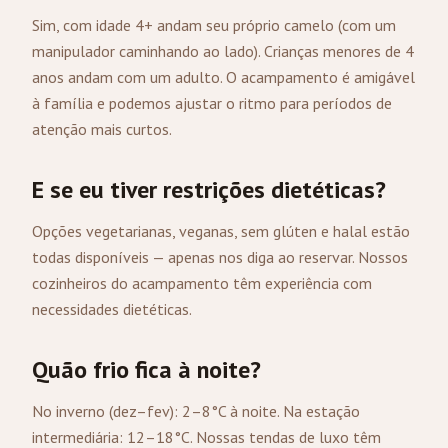
Sim, com idade 4+ andam seu próprio camelo (com um
manipulador caminhando ao lado). Crianças menores de 4
anos andam com um adulto. O acampamento é amigável
à família e podemos ajustar o ritmo para períodos de
atenção mais curtos.
E se eu tiver restrições dietéticas?
Opções vegetarianas, veganas, sem glúten e halal estão
todas disponíveis — apenas nos diga ao reservar. Nossos
cozinheiros do acampamento têm experiência com
necessidades dietéticas.
Quão frio fica à noite?
No inverno (dez–fev): 2–8°C à noite. Na estação
intermediária: 12–18°C. Nossas tendas de luxo têm