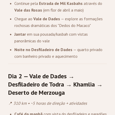
Continue pela
Estrada de Mil Kasbahs
através do
Vale das Rosas
(em flor de abril a maio)
Chegue ao
Vale de Dades
— explore as formações
rochosas dramáticas dos "Dedos do Macaco"
Jantar
em sua pousada/kasbah com vistas
panorâmicas do vale
Noite no Desfiladeiro de Dades
— quarto privado
com banheiro privado e aquecimento
Dia 2 — Vale de Dades →
Desfiladeiro de Todra → Khamlia →
Deserto de Merzouga
📍
310 km • ~5 horas de direção + atividades
Café da manhã
com vista do desfiladeiro e paredões