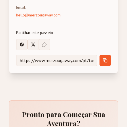
Email
:
hello@merzougaway.com
Partilhar este passeio
Pronto para Começar Sua
Aventura?