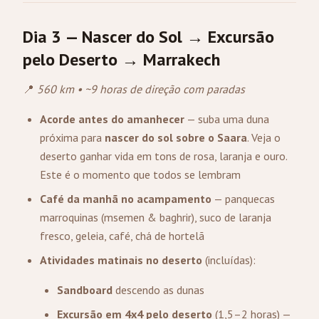
Dia 3 — Nascer do Sol → Excursão
pelo Deserto → Marrakech
📍
560 km • ~9 horas de direção com paradas
Acorde antes do amanhecer
— suba uma duna
próxima para
nascer do sol sobre o Saara
. Veja o
deserto ganhar vida em tons de rosa, laranja e ouro.
Este é o momento que todos se lembram
Café da manhã no acampamento
— panquecas
marroquinas (msemen & baghrir), suco de laranja
fresco, geleia, café, chá de hortelã
Atividades matinais no deserto
(incluídas):
Sandboard
descendo as dunas
Excursão em 4x4 pelo deserto
(1,5–2 horas) —