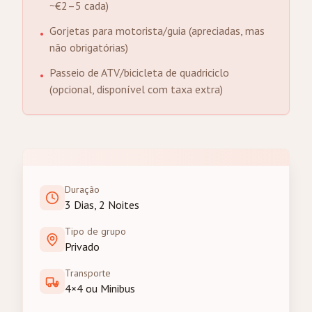
~€2–5 cada)
Gorjetas para motorista/guia (apreciadas, mas
•
não obrigatórias)
Passeio de ATV/bicicleta de quadriciclo
•
(opcional, disponível com taxa extra)
Duração
3 Dias, 2 Noites
Tipo de grupo
Privado
Transporte
4×4 ou Minibus