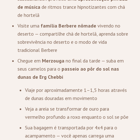
de música
de ritmos trance hipnotizantes com chá
de hortelã
Visite uma
família Berbere nômade
vivendo no
deserto — compartilhe chá de hortelã, aprenda sobre
sobrevivência no deserto e o modo de vida
tradicional Berbere
Chegue em
Merzouga
no final da tarde — suba em
seus camelos para o
passeio ao pôr do sol nas
dunas de Erg Chebbi
Viaje por aproximadamente 1–1,5 horas através
de dunas douradas em movimento
Veja a areia se transformar de ouro para
vermelho profundo a roxo enquanto o sol se põe
Sua bagagem é transportada por 4x4 para o
acampamento — você apenas carrega uma