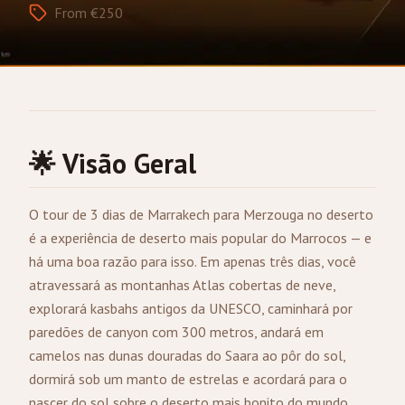
From €250
🌟 Visão Geral
O tour de 3 dias de
Marrakech
para
Merzouga
no deserto
é a experiência de deserto mais popular do Marrocos — e
há uma boa razão para isso. Em apenas três dias, você
atravessará as montanhas Atlas cobertas de neve,
explorará kasbahs antigos da UNESCO, caminhará por
paredões de canyon com 300 metros, andará em
camelos nas dunas douradas do Saara ao pôr do sol,
dormirá sob um manto de estrelas e acordará para o
nascer do sol sobre o deserto mais bonito do mundo.