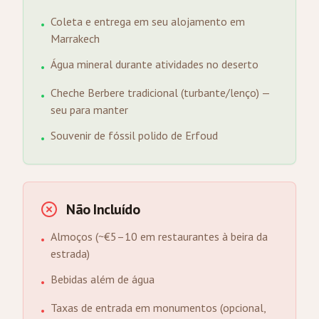
Coleta e entrega em seu alojamento em
•
Marrakech
Água mineral durante atividades no deserto
•
Cheche Berbere tradicional (turbante/lenço) —
•
seu para manter
Souvenir de fóssil polido de Erfoud
•
Não Incluído
Almoços (~€5–10 em restaurantes à beira da
•
estrada)
Bebidas além de água
•
Taxas de entrada em monumentos (opcional,
•