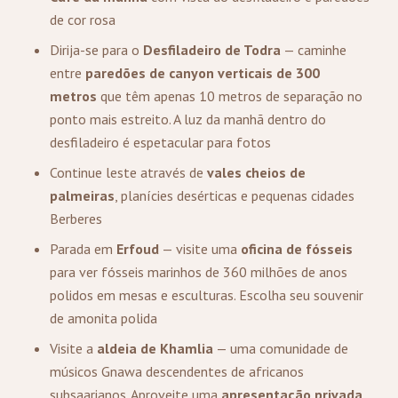
de cor rosa
Dirija-se para o
Desfiladeiro de Todra
— caminhe
entre
paredões de canyon verticais de 300
metros
que têm apenas 10 metros de separação no
ponto mais estreito. A luz da manhã dentro do
desfiladeiro é espetacular para fotos
Continue leste através de
vales cheios de
palmeiras
, planícies desérticas e pequenas cidades
Berberes
Parada em
Erfoud
— visite uma
oficina de fósseis
para ver fósseis marinhos de 360 milhões de anos
polidos em mesas e esculturas. Escolha seu souvenir
de amonita polida
Visite a
aldeia de Khamlia
— uma comunidade de
músicos Gnawa descendentes de africanos
subsaarianos. Aproveite uma
apresentação privada