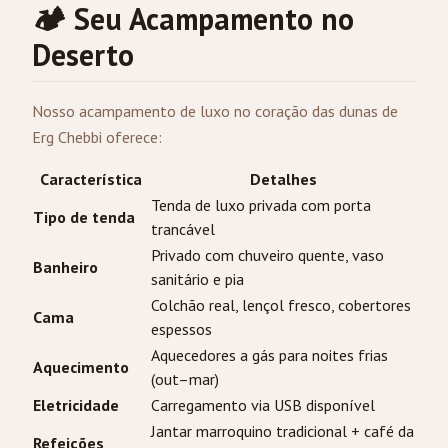
🏕️ Seu Acampamento no
Deserto
Nosso acampamento de luxo no coração das dunas de
Erg Chebbi oferece:
Característica
Detalhes
Tenda de luxo privada com porta
Tipo de tenda
trancável
Privado com chuveiro quente, vaso
Banheiro
sanitário e pia
Colchão real, lençol fresco, cobertores
Cama
espessos
Aquecedores a gás para noites frias
Aquecimento
(out–mar)
Eletricidade
Carregamento via USB disponível
Jantar marroquino tradicional + café da
Refeições