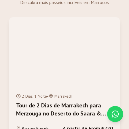
Descubra mais passeios incríveis em Marrocos
2 Dias, 1 Noite
•
Marrakech
Tour de 2 Dias de Marrakech para
Merzouga no Deserto do Saara &
Trilha de Camelo
A partir de From €220
Passeio Privado