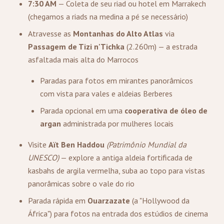
7:30 AM
— Coleta de seu riad ou hotel em Marrakech
(chegamos a riads na medina a pé se necessário)
Atravesse as
Montanhas do Alto Atlas
via
Passagem de Tizi n'Tichka
(2.260m) — a estrada
asfaltada mais alta do Marrocos
Paradas para fotos em mirantes panorâmicos
com vista para vales e aldeias Berberes
Parada opcional em uma
cooperativa de óleo de
argan
administrada por mulheres locais
Visite
Aït Ben Haddou
(Patrimônio Mundial da
UNESCO)
— explore a antiga aldeia fortificada de
kasbahs de argila vermelha, suba ao topo para vistas
panorâmicas sobre o vale do rio
Parada rápida em
Ouarzazate
(a "Hollywood da
África") para fotos na entrada dos estúdios de cinema