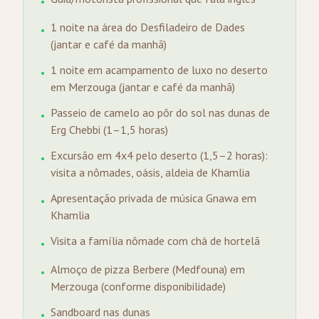
•
1 noite na área do Desfiladeiro de Dades
•
(jantar e café da manhã)
1 noite em acampamento de luxo no deserto
•
em Merzouga (jantar e café da manhã)
Passeio de camelo ao pôr do sol nas dunas de
•
Erg Chebbi (1–1,5 horas)
Excursão em 4x4 pelo deserto (1,5–2 horas):
•
visita a nômades, oásis, aldeia de Khamlia
Apresentação privada de música Gnawa em
•
Khamlia
Visita a família nômade com chá de hortelã
•
Almoço de pizza Berbere (Medfouna) em
•
Merzouga (conforme disponibilidade)
Sandboard nas dunas
•