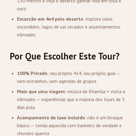
150 metros e veja o deserto ganhar vida em rosa e
ouro
Excursão em 4x4 pelo deserto
: explore oásis
escondidos, lagos de sal secados e assentamentos
nômades
Por Que Escolher Este Tour?
100% Privado
: seu próprio 4x4, seu próprio guia —
sem estranhos, sem agendas de grupos
Mais que uma viagem
: música de Khamlia + visita a
nômades — experiências que a maioria dos tours de 3
dias pula
Acampamento de luxo incluído
: não é um bivaque
básico — tenda aquecida com banheiro de verdade e
chuveiro quente