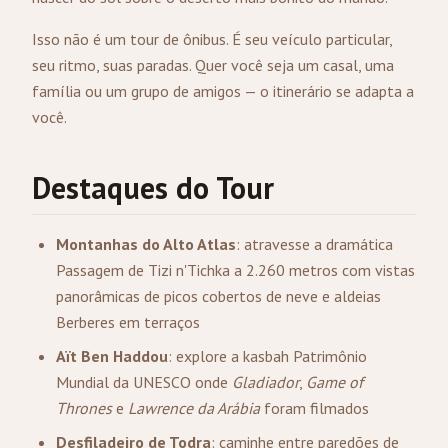
Isso não é um tour de ônibus. É seu veículo particular,
seu ritmo, suas paradas. Quer você seja um casal, uma
família ou um grupo de amigos — o itinerário se adapta a
você.
Destaques do Tour
Montanhas do Alto Atlas
: atravesse a dramática
Passagem de Tizi n'Tichka a 2.260 metros com vistas
panorâmicas de picos cobertos de neve e aldeias
Berberes em terraços
Aït Ben Haddou
: explore a kasbah Patrimônio
Mundial da UNESCO onde
Gladiador
,
Game of
Thrones
e
Lawrence da Arábia
foram filmados
Desfiladeiro de Todra
: caminhe entre paredões de