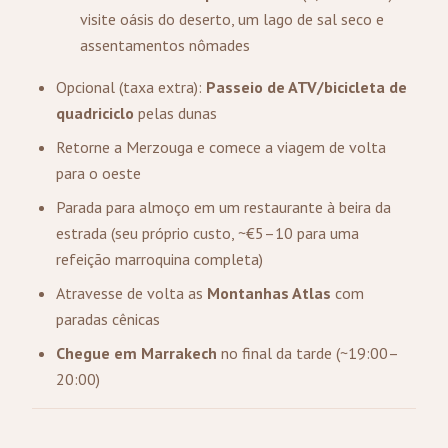
visite oásis do deserto, um lago de sal seco e
assentamentos nômades
Opcional (taxa extra):
Passeio de ATV/bicicleta de
quadriciclo
pelas dunas
Retorne a Merzouga e comece a viagem de volta
para o oeste
Parada para almoço em um restaurante à beira da
estrada (seu próprio custo, ~€5–10 para uma
refeição marroquina completa)
Atravesse de volta as
Montanhas Atlas
com
paradas cênicas
Chegue em Marrakech
no final da tarde (~19:00–
20:00)