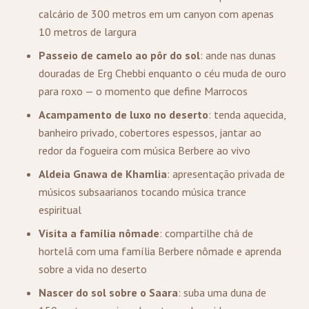
calcário de 300 metros em um canyon com apenas
10 metros de largura
Passeio de camelo ao pôr do sol
: ande nas dunas
douradas de Erg Chebbi enquanto o céu muda de ouro
para roxo — o momento que define Marrocos
Acampamento de luxo no deserto
: tenda aquecida,
banheiro privado, cobertores espessos, jantar ao
redor da fogueira com música Berbere ao vivo
Aldeia Gnawa de Khamlia
: apresentação privada de
músicos subsaarianos tocando música trance
espiritual
Visita a família nômade
: compartilhe chá de
hortelã com uma família Berbere nômade e aprenda
sobre a vida no deserto
Nascer do sol sobre o Saara
: suba uma duna de