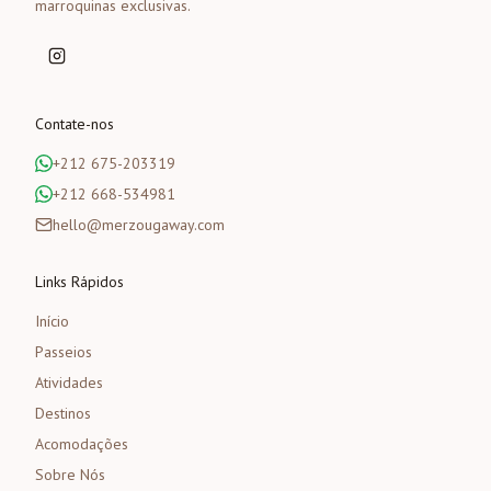
marroquinas exclusivas.
Contate-nos
+212 675-203319
+212 668-534981
hello@merzougaway.com
Links Rápidos
Início
Passeios
Atividades
Destinos
Acomodações
Sobre Nós