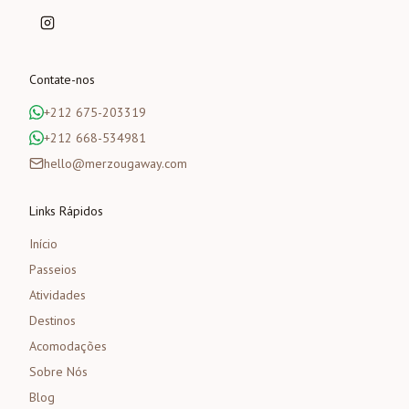
Contate-nos
+212 675-203319
+212 668-534981
hello@merzougaway.com
Links Rápidos
Início
Passeios
Atividades
Destinos
Acomodações
Sobre Nós
Blog