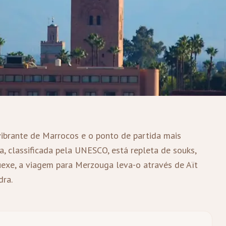
ibrante de Marrocos e o ponto de partida mais
a, classificada pela UNESCO, está repleta de souks,
uexe, a viagem para Merzouga leva-o através de Aït
dra.