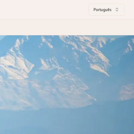
Português