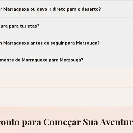
ar Marraquexe ou devo ir direto para o deserto?
ura para turistas?
m Marraquexe antes de seguir para Merzouga?
tamente de Marraquexe para Merzouga?
onto para Começar Sua Aventu