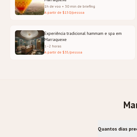
1h de voo + 30 min de briefing
A partir de $150/pessoa
Experiência tradicional hammam e spa em
Marraquexe
1–2 horas
A partir de $35/pessoa
Mar
Quantos dias pre