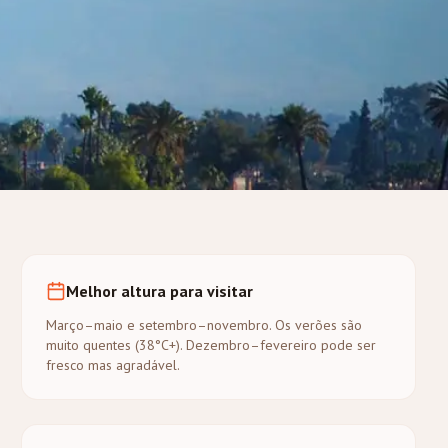
Melhor altura para visitar
Março–maio e setembro–novembro. Os verões são
muito quentes (38°C+). Dezembro–fevereiro pode ser
fresco mas agradável.