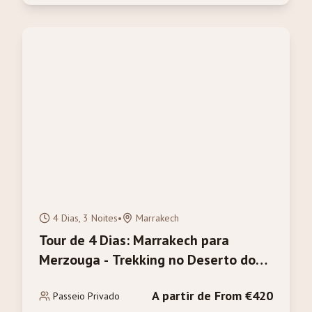
4 Dias, 3 Noites
•
Marrakech
Tour de 4 Dias: Marrakech para
Merzouga - Trekking no Deserto do
Sahara e Camelos
A partir de From €420
Passeio Privado