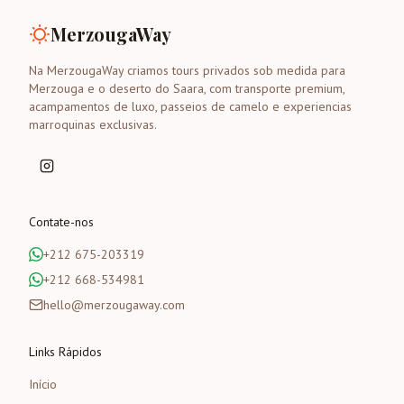
MerzougaWay
Na MerzougaWay criamos tours privados sob medida para
Merzouga e o deserto do Saara, com transporte premium,
acampamentos de luxo, passeios de camelo e experiencias
marroquinas exclusivas.
Contate-nos
+212 675-203319
+212 668-534981
hello@merzougaway.com
Links Rápidos
Início