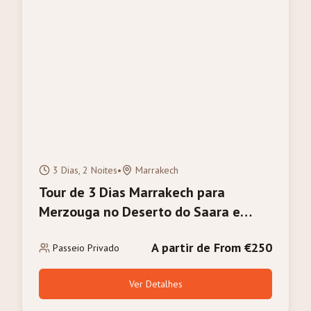
3 Dias, 2 Noites
•
Marrakech
Tour de 3 Dias Marrakech para
Merzouga no Deserto do Saara e
Passeio de Camelo
A partir de From €250
Passeio Privado
Ver Detalhes