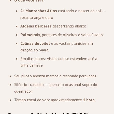
O que você verá
:
As
Montanhas Atlas
captando o nascer do sol —
rosa, laranja e ouro
Aldeias berberes
despertando abaixo
Palmeirais
, pomares de oliveiras e vales fluviais
Colinas de Jbilet
e as vastas planícies em
direção ao Saara
Em dias claros: vistas que se estendem até a
linha de neve
Seu piloto aponta marcos e responde perguntas
Silêncio tranquilo — apenas o ocasional sopro do
queimador
Tempo total de voo: aproximadamente
1 hora