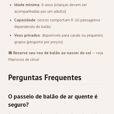
Idade mínima
: 6 anos (crianças devem ser
acompanhadas por um adulto)
Capacidade
: cestos comportam 8-16 passageiros
dependendo do balão
Voos privados
: disponíveis para casais ou pequenos
grupos (pergunte por preços)
📅 Reserve seu voo de balão ao nascer do sol
— veja
Marrocos de cima!
Perguntas Frequentes
O passeio de balão de ar quente é
seguro?