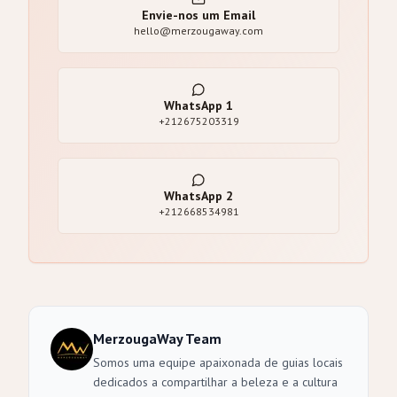
Envie-nos um Email
hello@merzougaway.com
WhatsApp
1
+212675203319
WhatsApp
2
+212668534981
MerzougaWay Team
Somos uma equipe apaixonada de guias locais
dedicados a compartilhar a beleza e a cultura