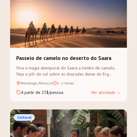
Passeio de camelo no deserto do Saara
Viva a magia atemporal do Saara a lombo de camelo.
Veja o pôr do sol sobre as douradas dunas do Erg
Chebbi num trek guiado.
Merzouga, Morocco
1–2 horas
A partir de 25$/pessoa
Ver atividade
→
Cultural