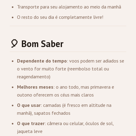
Transporte para seu alojamento ao meio da manhã
O resto do seu dia é completamente livre!
🎈 Bom Saber
Dependente do tempo
: voos podem ser adiados se
o vento for muito forte (reembolso total ou
reagendamento)
Melhores meses
: o ano todo, mas primavera e
outono oferecem os céus mais claros
O que usar
: camadas (é fresco em altitude na
manhã), sapatos fechados
O que trazer
: câmera ou celular, óculos de sol,
jaqueta leve