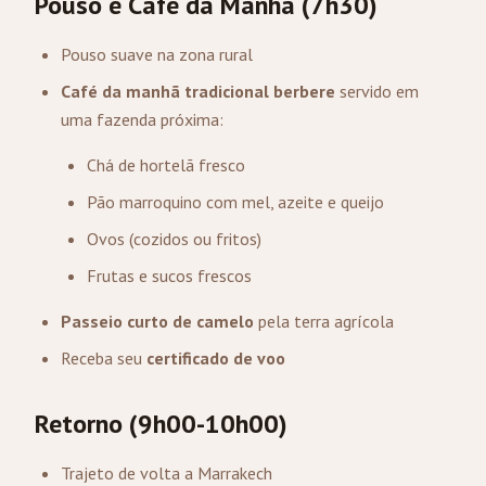
Pouso e Café da Manhã (7h30)
Pouso suave na zona rural
Café da manhã tradicional berbere
servido em
uma fazenda próxima:
Chá de hortelã fresco
Pão marroquino com mel, azeite e queijo
Ovos (cozidos ou fritos)
Frutas e sucos frescos
Passeio curto de camelo
pela terra agrícola
Receba seu
certificado de voo
Retorno (9h00-10h00)
Trajeto de volta a Marrakech