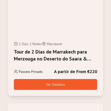
2 Dias, 1 Noite
•
Marrakech
Tour de 2 Dias de Marrakech para
Merzouga no Deserto do Saara &
Trilha de Camelo
A partir de From €220
Passeio Privado
Ver Detalhes