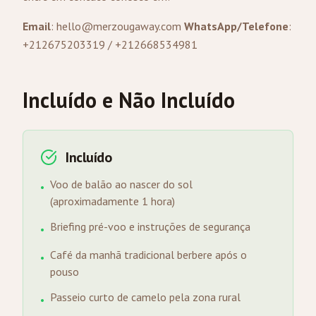
Email
:
hello@merzougaway.com
WhatsApp/Telefone
:
+212675203319 / +212668534981
Incluído e Não Incluído
Incluído
Voo de balão ao nascer do sol
•
(aproximadamente 1 hora)
Briefing pré-voo e instruções de segurança
•
Café da manhã tradicional berbere após o
•
pouso
Passeio curto de camelo pela zona rural
•