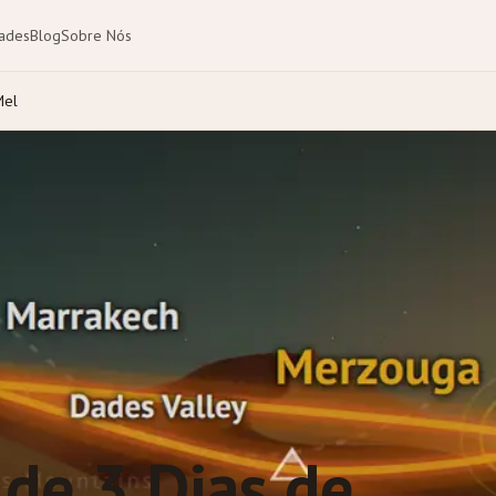
dades
Blog
Sobre Nós
Mel
de 3 Dias de