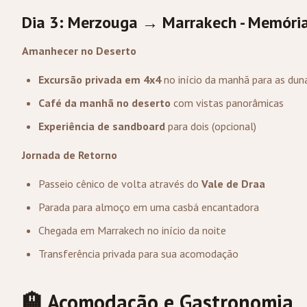
Dia 3: Merzouga → Marrakech - Memória
Amanhecer no Deserto
Excursão privada em 4x4
no início da manhã para as dun
Café da manhã no deserto
com vistas panorâmicas
Experiência de sandboard
para dois (opcional)
Jornada de Retorno
Passeio cênico de volta através do
Vale de Draa
Parada para almoço em uma casbá encantadora
Chegada em Marrakech no início da noite
Transferência privada para sua acomodação
🏨 Acomodação e Gastronomia