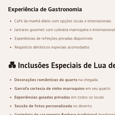
Experiência de Gastronomia
Café da manhã diário com opções locais e internacionais
Jantares gourmet com culinária marroquina e internacional
Experiências de refeições privadas disponíveis
Requisitos dietéticos especiais acomodados
💑 Inclusões Especiais de Lua d
Decorações românticas do quarto
na chegada
Garrafa cortesia de vinho marroquino
em seu quarto
Experiências guiadas privadas
em todos os locais
Sessão de fotos personalizada
no deserto
Cerimônia de casamento Berbere tradicional
(mediante