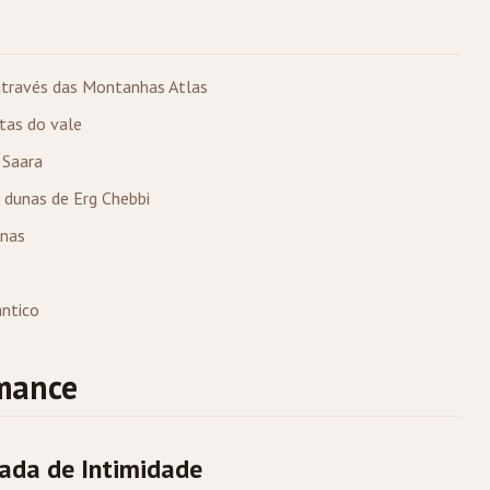
través das Montanhas Atlas
tas do vale
 Saara
 dunas de Erg Chebbi
nas
ntico
omance
nada de Intimidade