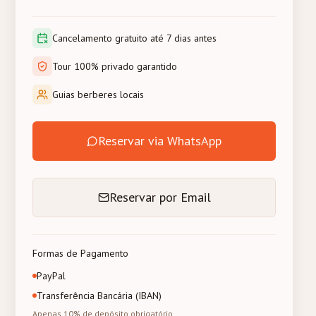
Cancelamento gratuito até 7 dias antes
Tour 100% privado garantido
Guias berberes locais
Reservar via WhatsApp
Reservar por Email
Formas de Pagamento
PayPal
Transferência Bancária (IBAN)
Apenas 10% de depósito obrigatório