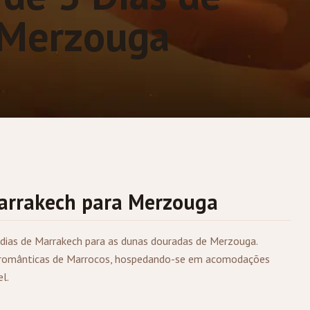
 Merzouga
arrakech
para
Merzouga
 dias de Marrakech para as dunas douradas de Merzouga.
s românticas de Marrocos, hospedando-se em acomodações
l.