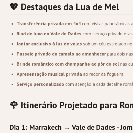
💖 Destaques da Lua de Mel
Transferência privada em 4x4
com vistas panorâmicas a
Riad de luxo no Vale de Dades
com terraço privado e vis
Jantar exclusivo à luz de velas
sob um céu estrelado no
Passeio privado de camelo ao amanhecer
para dois nas
Brinde romântico com champanhe ao pôr do sol
nas du
Apresentação musical privada
ao redor da fogueira
Serviço personalizado
com atenção a cada detalhe româ
🌹 Itinerário Projetado para R
Dia 1: Marrakech → Vale de Dades - Jor