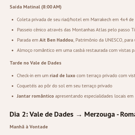
Saída Matinal (8:00 AM)
Coleta privada de seu riad/hotel em Marrakech em 4x4 de
Passeio cênico através das Montanhas Atlas pelo passo Ti
Parada em
Ait Ben Haddou
, Patrimônio da UNESCO, para 
Almoço romântico em uma casbá restaurada com vistas 
Tarde no Vale de Dades
Check-in em um
riad de luxo
com terraço privado com vist
Coquetéis ao pôr do sol em seu terraço privado
Jantar romântico
apresentando especialidades locais em 
Dia 2: Vale de Dades → Merzouga - Rom
Manhã à Vontade