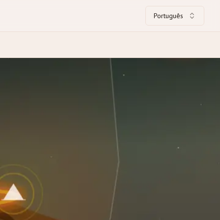
Português