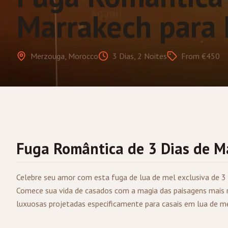
Marrakech para
Merzouga, Morocco
3 Dias, 2 Noites
From €450
Fuga Romântica de 3 Dias de
M
Celebre seu amor com esta fuga de lua de mel exclusiva de 3
Comece sua vida de casados com a magia das paisagens mai
luxuosas projetadas especificamente para casais em lua de me