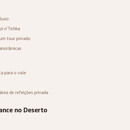
 luxo
zi n'Tichka
um tour privado
panorâmicas
a para o vale
área de refeições privada
ance no Deserto