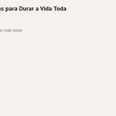
s para Durar a Vida Toda
as mais altas