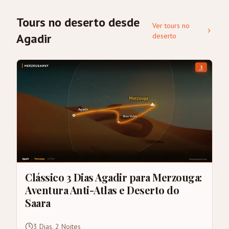
Tours no deserto desde
Ver tours no
Agadir
deserto
Clássico 3 Dias Agadir para Merzouga:
Aventura Anti-Atlas e Deserto do
Saara
3 Dias, 2 Noites