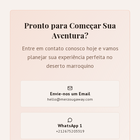
Pronto para Começar Sua
Aventura?
Entre em contato conosco hoje e vamos
planejar sua experiência perfeita no
deserto marroquino
Envie-nos um Email
hello@merzougaway.com
WhatsApp
1
+212675203319