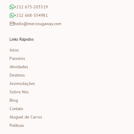
+212 675-203319
+212 668-534981
hello@merzougaway.com
Links Rápidos
Início
Passeios
Atividades
Destinos
Acomodações
Sobre Nós
Blog
Contato
Aluguel de Carros
Políticas