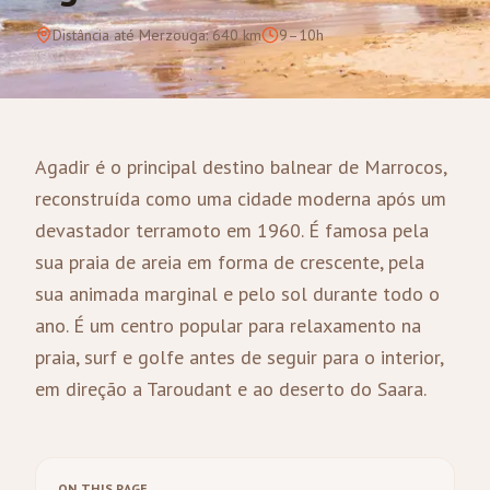
Distância até Merzouga
:
640
km
9–10h
Agadir é o principal destino balnear de Marrocos,
reconstruída como uma cidade moderna após um
devastador terramoto em 1960. É famosa pela
sua praia de areia em forma de crescente, pela
sua animada marginal e pelo sol durante todo o
ano. É um centro popular para relaxamento na
praia, surf e golfe antes de seguir para o interior,
em direção a Taroudant e ao deserto do Saara.
ON THIS PAGE