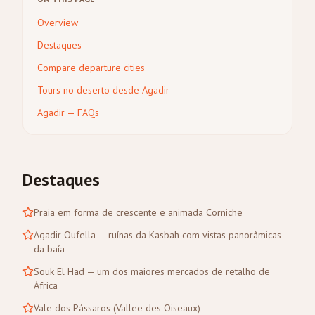
Overview
Destaques
Compare departure cities
Tours no deserto desde Agadir
Agadir — FAQs
Destaques
Praia em forma de crescente e animada Corniche
Agadir Oufella — ruínas da Kasbah com vistas panorâmicas
da baía
Souk El Had — um dos maiores mercados de retalho de
África
Vale dos Pássaros (Vallee des Oiseaux)