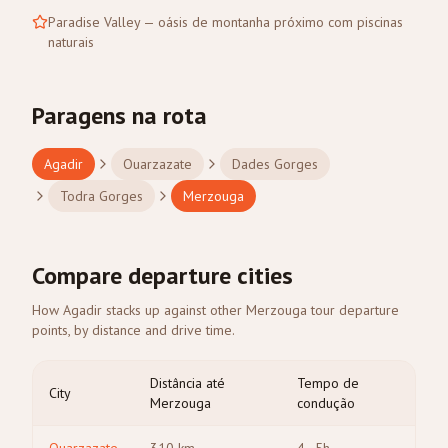
Paradise Valley — oásis de montanha próximo com piscinas
naturais
Paragens na rota
Agadir
Ouarzazate
Dades Gorges
Todra Gorges
Merzouga
Compare departure cities
How Agadir stacks up against other Merzouga tour departure
points, by distance and drive time.
Distância até
Tempo de
City
Merzouga
condução