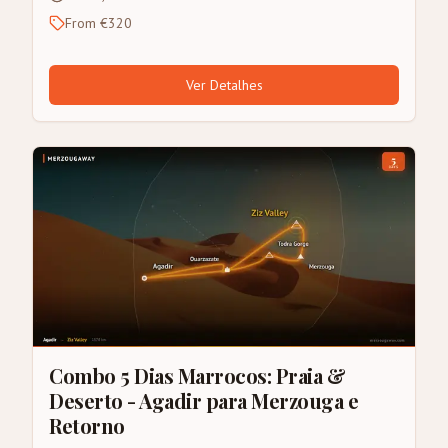
From €320
Ver Detalhes
Combo 5 Dias Marrocos: Praia &
Deserto - Agadir para Merzouga e
Retorno