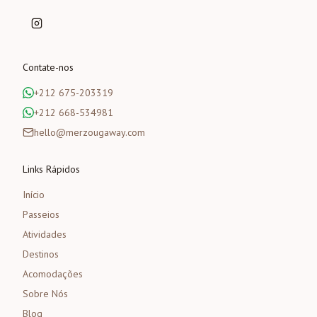
Contate-nos
+212 675-203319
+212 668-534981
hello@merzougaway.com
Links Rápidos
Início
Passeios
Atividades
Destinos
Acomodações
Sobre Nós
Blog