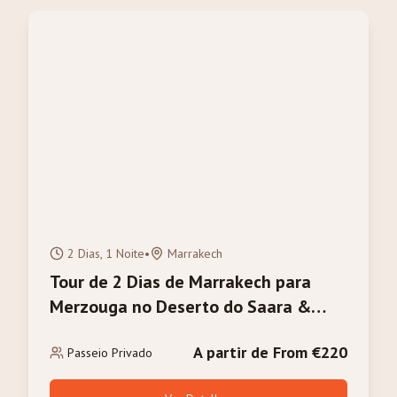
2 Dias, 1 Noite
•
Marrakech
Tour de 2 Dias de Marrakech para
Merzouga no Deserto do Saara &
Trilha de Camelo
A partir de From €220
Passeio Privado