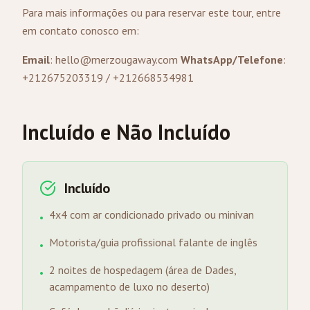
Para mais informações ou para reservar este tour, entre
em contato conosco em:
Email
:
hello@merzougaway.com
WhatsApp/Telefone
:
+212675203319 / +212668534981
Incluído e Não Incluído
Incluído
4x4 com ar condicionado privado ou minivan
•
Motorista/guia profissional falante de inglês
•
2 noites de hospedagem (área de Dades,
•
acampamento de luxo no deserto)