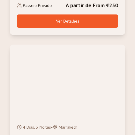
A partir de From €250
Passeio Privado
Ver Detalhes
4 Dias, 3 Noites
•
Marrakech