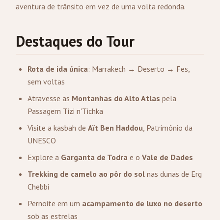
aventura de trânsito em vez de uma volta redonda.
Destaques do Tour
Rota de ida única
: Marrakech → Deserto → Fes,
sem voltas
Atravesse as
Montanhas do Alto Atlas
pela
Passagem Tizi n'Tichka
Visite a kasbah de
Aït Ben Haddou
, Patrimônio da
UNESCO
Explore a
Garganta de Todra
e o
Vale de Dades
Trekking de camelo ao pôr do sol
nas dunas de Erg
Chebbi
Pernoite em um
acampamento de luxo no deserto
sob as estrelas