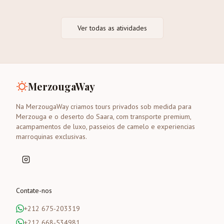
Ver todas as atividades
MerzougaWay
Na MerzougaWay criamos tours privados sob medida para
Merzouga e o deserto do Saara, com transporte premium,
acampamentos de luxo, passeios de camelo e experiencias
marroquinas exclusivas.
Contate-nos
+212 675-203319
+212 668-534981