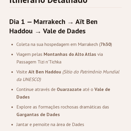
Dia 1 — Marrakech → Aït Ben
Haddou → Vale de Dades
Coleta na sua hospedagem em Marrakech (
7h30
)
Viagem pelas
Montanhas do Alto Atlas
via
Passagem Tizi n'Tichka
Visite
Aït Ben Haddou
(Sítio do Patrimônio Mundial
da UNESCO)
Continue através de
Ouarzazate
até o
Vale de
Dades
Explore as formações rochosas dramáticas das
Gargantas de Dades
Jantar e pernoite na área de Dades