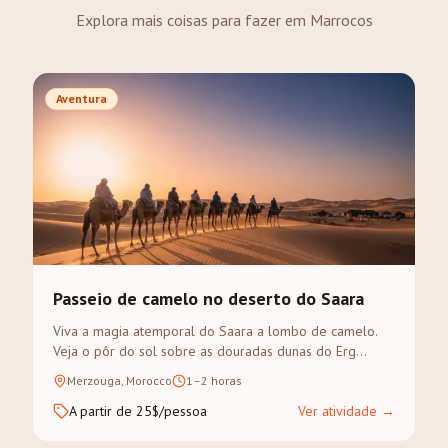
Explora mais coisas para fazer em Marrocos
Aventura
Passeio de camelo no deserto do Saara
Viva a magia atemporal do Saara a lombo de camelo.
Veja o pôr do sol sobre as douradas dunas do Erg
Chebbi num trek guiado.
Merzouga, Morocco
1–2 horas
A partir de 25$/pessoa
Ver atividade
→