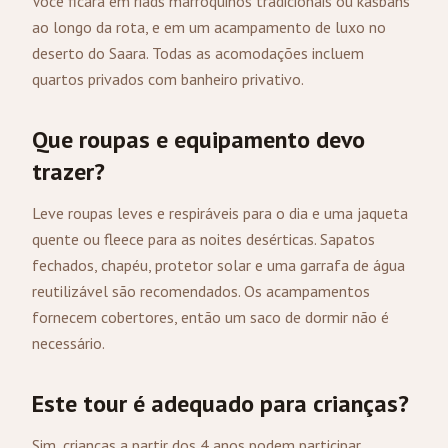
Você ficará em riads marroquinos tradicionais ou kasbahs
ao longo da rota, e em um acampamento de luxo no
deserto do Saara. Todas as acomodações incluem
quartos privados com banheiro privativo.
Que roupas e equipamento devo
trazer?
Leve roupas leves e respiráveis para o dia e uma jaqueta
quente ou fleece para as noites desérticas. Sapatos
fechados, chapéu, protetor solar e uma garrafa de água
reutilizável são recomendados. Os acampamentos
fornecem cobertores, então um saco de dormir não é
necessário.
Este tour é adequado para crianças?
Sim, crianças a partir dos 4 anos podem participar