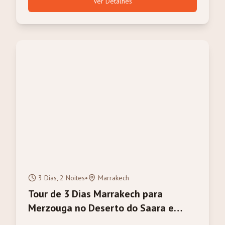
Ver Detalhes
3 Dias, 2 Noites
•
Marrakech
Tour de 3 Dias Marrakech para
Merzouga no Deserto do Saara e
Passeio de Camelo