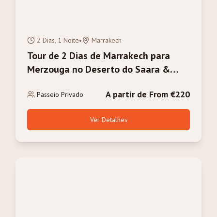
2 Dias, 1 Noite
•
Marrakech
Tour de 2 Dias de Marrakech para
Merzouga no Deserto do Saara &
Trilha de Camelo
A partir de From €220
Passeio Privado
Ver Detalhes