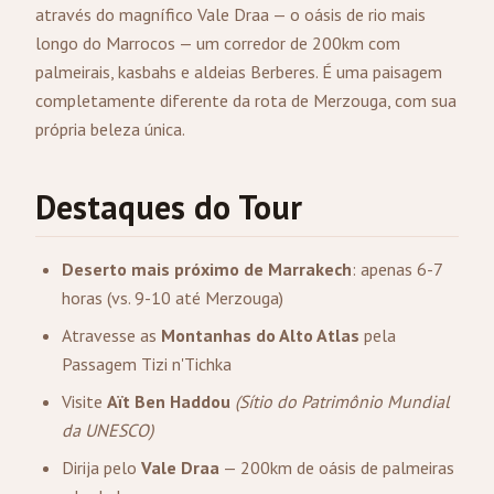
através do magnífico Vale Draa — o oásis de rio mais
longo do Marrocos — um corredor de 200km com
palmeirais, kasbahs e aldeias Berberes. É uma paisagem
completamente diferente da rota de
Merzouga
, com sua
própria beleza única.
Destaques do Tour
Deserto mais próximo de Marrakech
: apenas 6-7
horas (vs. 9-10 até Merzouga)
Atravesse as
Montanhas do Alto Atlas
pela
Passagem Tizi n'Tichka
Visite
Aït Ben Haddou
(Sítio do Patrimônio Mundial
da UNESCO)
Dirija pelo
Vale Draa
— 200km de oásis de palmeiras