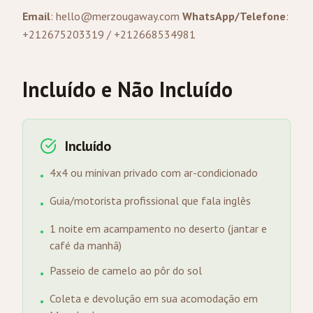
Email
:
hello@merzougaway.com
WhatsApp/Telefone
:
+212675203319 / +212668534981
Incluído e Não Incluído
Incluído
4x4 ou minivan privado com ar-condicionado
•
Guia/motorista profissional que fala inglês
•
1 noite em acampamento no deserto (jantar e
•
café da manhã)
Passeio de camelo ao pôr do sol
•
Coleta e devolução em sua acomodação em
•