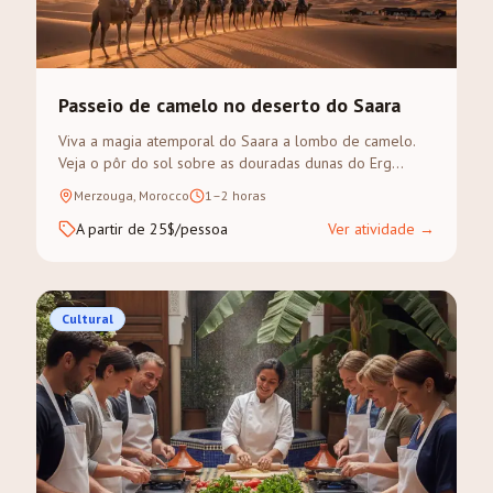
Passeio de camelo no deserto do Saara
Viva a magia atemporal do Saara a lombo de camelo.
Veja o pôr do sol sobre as douradas dunas do Erg
Chebbi num trek guiado.
Merzouga, Morocco
1–2 horas
A partir de 25$/pessoa
Ver atividade
→
Cultural