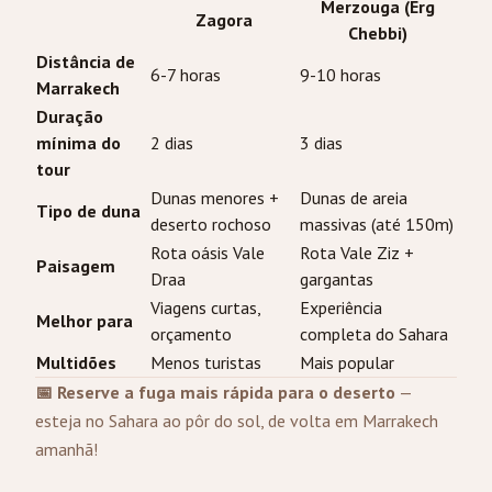
Merzouga (Erg
Zagora
Chebbi)
Distância de
6-7 horas
9-10 horas
Marrakech
Duração
mínima do
2 dias
3 dias
tour
Dunas menores +
Dunas de areia
Tipo de duna
deserto rochoso
massivas (até 150m)
Rota oásis Vale
Rota Vale Ziz +
Paisagem
Draa
gargantas
Viagens curtas,
Experiência
Melhor para
orçamento
completa do Sahara
Multidões
Menos turistas
Mais popular
📅 Reserve a fuga mais rápida para o deserto
—
esteja no Sahara ao pôr do sol, de volta em Marrakech
amanhã!