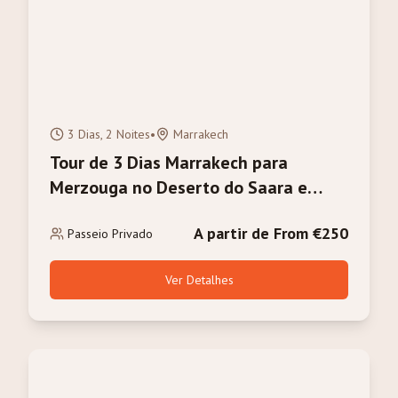
3 Dias, 2 Noites
•
Marrakech
Tour de 3 Dias Marrakech para
Merzouga no Deserto do Saara e
Passeio de Camelo
A partir de From €250
Passeio Privado
Ver Detalhes