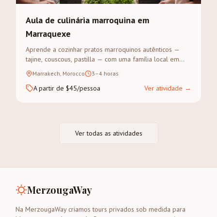
Aula de culinária marroquina em
Marraquexe
Aprende a cozinhar pratos marroquinos autênticos —
tajine, couscous, pastilla — com uma família local em
Marraquexe. Visita ao souk para as especiarias, depois
Marrakech, Morocco
3–4 horas
cozinha-se e come-se juntos.
A partir de $45/pessoa
Ver atividade
→
Ver todas as atividades
MerzougaWay
Na MerzougaWay criamos tours privados sob medida para