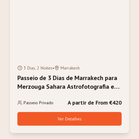
3 Dias, 2 Noites
•
Marrakech
Passeio de 3 Dias de Marrakech para
Merzouga Sahara Astrofotografia e
Observação de Estrelas
A partir de From €420
Passeio Privado
Ver Detalhes