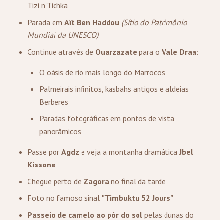
Tizi n'Tichka
Parada em
Aït Ben Haddou
(Sítio do Patrimônio
Mundial da UNESCO)
Continue através de
Ouarzazate
para o
Vale Draa
:
O oásis de rio mais longo do Marrocos
Palmeirais infinitos, kasbahs antigos e aldeias
Berberes
Paradas fotográficas em pontos de vista
panorâmicos
Passe por
Agdz
e veja a montanha dramática
Jbel
Kissane
Chegue perto de
Zagora
no final da tarde
Foto no famoso sinal
"Timbuktu 52 Jours"
Passeio de camelo ao pôr do sol
pelas dunas do