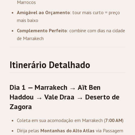
Marrocos
Amigável ao Orçamento
: tour mais curto = preço
mais baixo
Complemento Perfeito
: combine com dias na cidade
de Marrakech
Itinerário Detalhado
Dia 1 — Marrakech → Aït Ben
Haddou → Vale Draa → Deserto de
Zagora
Coleta em sua acomodação em Marrakech (
7:00 AM
)
Dirija pelas
Montanhas do Alto Atlas
via Passagem