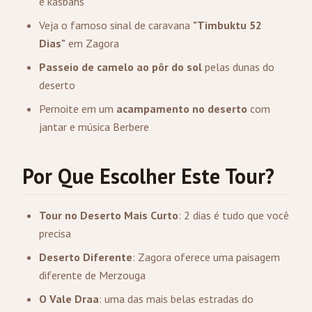
e kasbahs
Veja o famoso sinal de caravana
"Timbuktu 52
Dias"
em Zagora
Passeio de camelo ao pôr do sol
pelas dunas do
deserto
Pernoite em um
acampamento no deserto
com
jantar e música Berbere
Por Que Escolher Este Tour?
Tour no Deserto Mais Curto
: 2 dias é tudo que você
precisa
Deserto Diferente
: Zagora oferece uma paisagem
diferente de Merzouga
O Vale Draa
: uma das mais belas estradas do