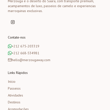
Merzouga e o deserto do Saara, com transporte premium,
acampamentos de luxo, passeios de camelo e experiencias
marroquinas exclusivas.
Contate-nos
+212 675-203319
+212 668-534981
hello@merzougaway.com
Links Rápidos
Início
Passeios
Atividades
Destinos
Acomodações