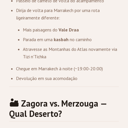
Passeio de camelo de volta do acampamento
Dirija de volta para Marrakech por uma rota
ligeiramente diferente:
Mais paisagens do
Vale Draa
Parada em uma
kasbah
no caminho
Atravesse as Montanhas do Atlas novamente via
Tizi n'Tichka
Chegue em Marrakech à noite (~19:00-20:00)
Devolução em sua acomodação
🏜️ Zagora vs. Merzouga —
Qual Deserto?