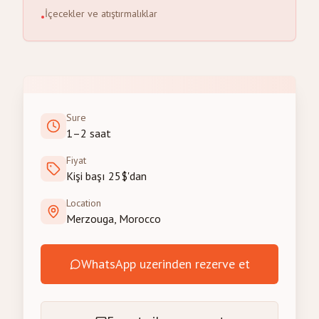
İçecekler ve atıştırmalıklar
•
Sure
1–2 saat
Fiyat
Kişi başı 25$'dan
Location
Merzouga, Morocco
WhatsApp uzerinden rezerve et