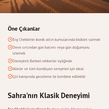
Öne Çıkanlar
Erg Chebbi'nin ikonik altın kumularında bisiklet sürmek
Deve sırtından gün batımı veya gün doğumunu
izlemek
Deneyimli Berberi rehberler eşliğinde
Aileler ve tüm kondisyon seviyeleri için ideal
Çöl kampında geceleme ile kombine edilebilir
Sahra'nın Klasik Deneyimi