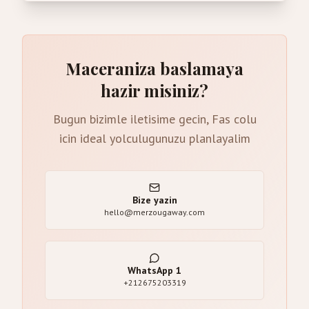
Maceraniza baslamaya
hazir misiniz?
Bugun bizimle iletisime gecin, Fas colu
icin ideal yolculugunuzu planlayalim
Bize yazin
hello@merzougaway.com
WhatsApp
1
+212675203319