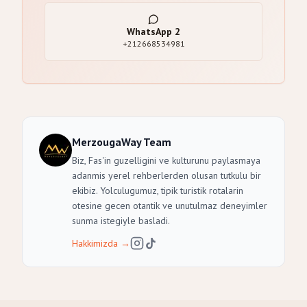
WhatsApp
2
+212668534981
MerzougaWay Team
Biz, Fas'in guzelligini ve kulturunu paylasmaya
adanmis yerel rehberlerden olusan tutkulu bir
ekibiz. Yolculugumuz, tipik turistik rotalarin
otesine gecen otantik ve unutulmaz deneyimler
sunma istegiyle basladi.
Hakkimizda
→