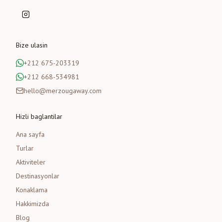
Bize ulasin
+212 675-203319
+212 668-534981
hello@merzougaway.com
Hizli baglantilar
Ana sayfa
Turlar
Aktiviteler
Destinasyonlar
Konaklama
Hakkimizda
Blog