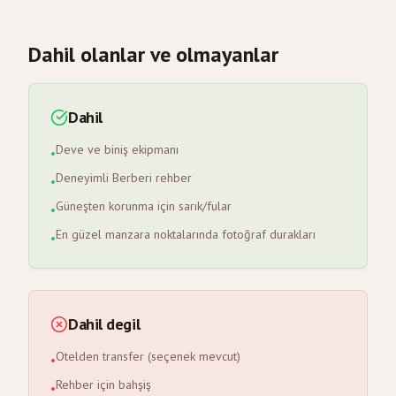
Dahil olanlar ve olmayanlar
Dahil
Deve ve biniş ekipmanı
•
Deneyimli Berberi rehber
•
Güneşten korunma için sarık/fular
•
En güzel manzara noktalarında fotoğraf durakları
•
Dahil degil
Otelden transfer (seçenek mevcut)
•
Rehber için bahşiş
•