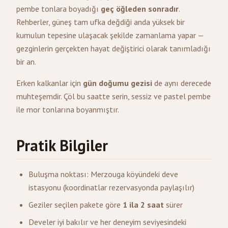
pembe tonlara boyadığı
geç öğleden sonradır
.
Rehberler, güneş tam ufka değdiği anda yüksek bir
kumulun tepesine ulaşacak şekilde zamanlama yapar —
gezginlerin gerçekten hayat değiştirici olarak tanımladığı
bir an.
Erken kalkanlar için
gün doğumu gezisi
de aynı derecede
muhteşemdir. Çöl bu saatte serin, sessiz ve pastel pembe
ile mor tonlarına boyanmıştır.
Pratik Bilgiler
Buluşma noktası: Merzouga köyündeki deve
istasyonu (koordinatlar rezervasyonda paylaşılır)
Geziler seçilen pakete göre
1 ila 2 saat
sürer
Develer iyi bakılır ve her deneyim seviyesindeki