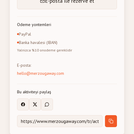
E-posta ile rezerve et
Odeme yontemleri
PayPal
Banka havalesi (IBAN)
Yalnizca %10 onodeme gereklidir
E-posta
:
hello@merzougaway.com
Bu aktiviteyi paylaş