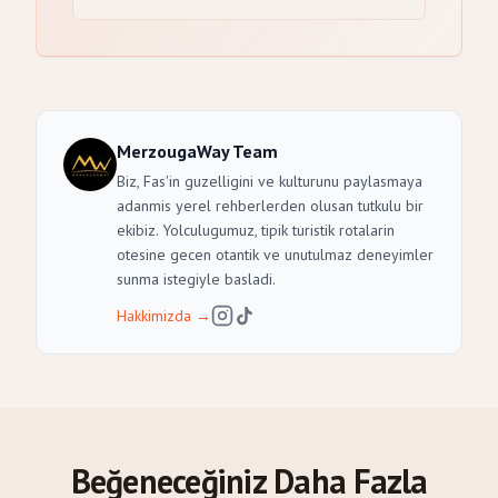
MerzougaWay Team
Biz, Fas'in guzelligini ve kulturunu paylasmaya
adanmis yerel rehberlerden olusan tutkulu bir
ekibiz. Yolculugumuz, tipik turistik rotalarin
otesine gecen otantik ve unutulmaz deneyimler
sunma istegiyle basladi.
Hakkimizda
→
Beğeneceğiniz Daha Fazla