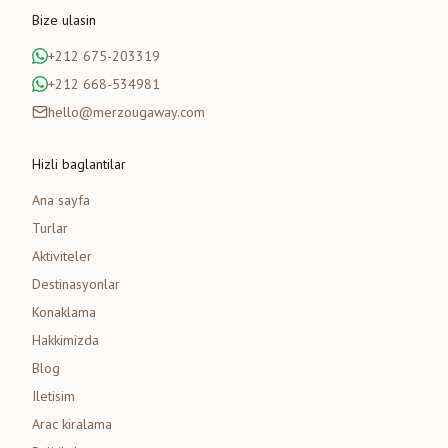
Bize ulasin
+212 675-203319
+212 668-534981
hello@merzougaway.com
Hizli baglantilar
Ana sayfa
Turlar
Aktiviteler
Destinasyonlar
Konaklama
Hakkimizda
Blog
Iletisim
Arac kiralama