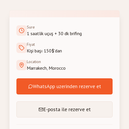
Sure
1 saatlik uçuş + 30 dk brifing
Fiyat
Kişi başı 150$'dan
Location
Marrakech, Morocco
WhatsApp uzerinden rezerve et
E-posta ile rezerve et