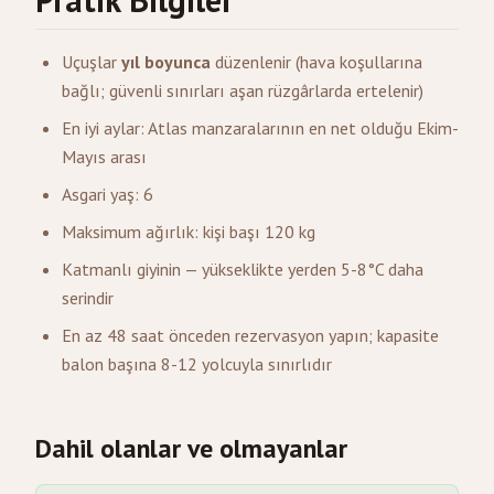
Uçuşlar
yıl boyunca
düzenlenir (hava koşullarına
bağlı; güvenli sınırları aşan rüzgârlarda ertelenir)
En iyi aylar: Atlas manzaralarının en net olduğu Ekim-
Mayıs arası
Asgari yaş: 6
Maksimum ağırlık: kişi başı 120 kg
Katmanlı giyinin — yükseklikte yerden 5-8°C daha
serindir
En az 48 saat önceden rezervasyon yapın; kapasite
balon başına 8-12 yolcuyla sınırlıdır
Dahil olanlar ve olmayanlar