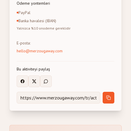
Odeme yontemleri
PayPal
Banka havalesi (IBAN)
Yalnizca %10 onodeme gereklidir
E-posta
:
hello@merzougaway.com
Bu aktiviteyi paylaş