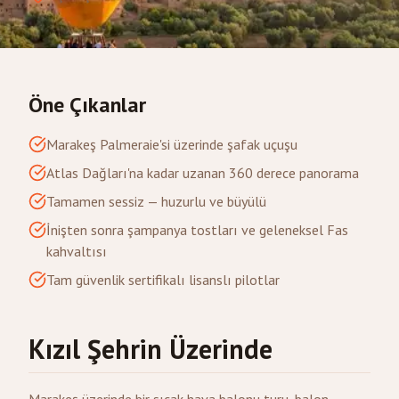
Öne Çıkanlar
Marakeş Palmeraie'si üzerinde şafak uçuşu
Atlas Dağları'na kadar uzanan 360 derece panorama
Tamamen sessiz — huzurlu ve büyülü
İnişten sonra şampanya tostları ve geleneksel Fas
kahvaltısı
Tam güvenlik sertifikalı lisanslı pilotlar
Kızıl Şehrin Üzerinde