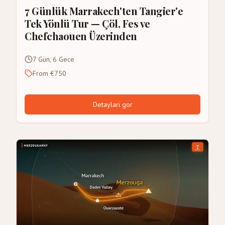
7 Günlük Marrakech'ten Tangier'e
Tek Yönlü Tur — Çöl, Fes ve
Chefchaouen Üzerinden
7 Gün, 6 Gece
From €750
Detaylari gor