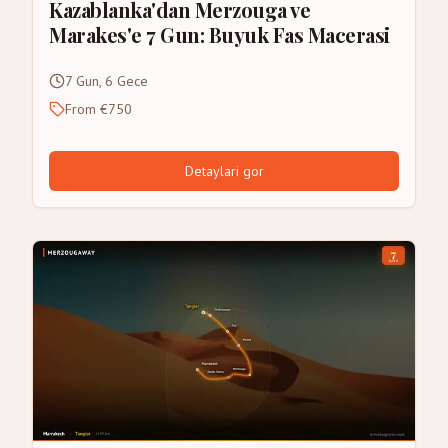
Kazablanka'dan Merzouga ve
Marakes'e 7 Gun: Buyuk Fas Macerasi
7 Gun, 6 Gece
From €750
Detaylari gor