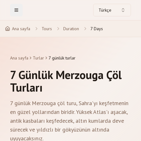
Türkçe
Toggle Menu
Ana sayfa
Tours
Duration
7 Days
Ana sayfa
Turlar
7 günlük turlar
7 Günlük Merzouga Çöl
Turları
7 günlük Merzouga çöl turu, Sahra'yı keşfetmenin
en güzel yollarından biridir. Yüksek Atlas'ı aşacak,
antik kasbaları keşfedecek, altın kumlarda deve
sürecek ve yıldızlı bir gökyüzünün altında
uyuyacaksınız.