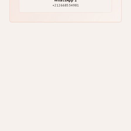
+212668534981