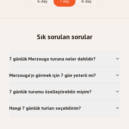
6
-day
7
-day
8
-day
Sık sorulan sorular
7 günlük Merzouga turuna neler dahildir?
Merzouga'yı görmek için 7 gün yeterli mi?
7 günlük turumu özelleştirebilir miyim?
Hangi 7 günlük turları seçebilirim?