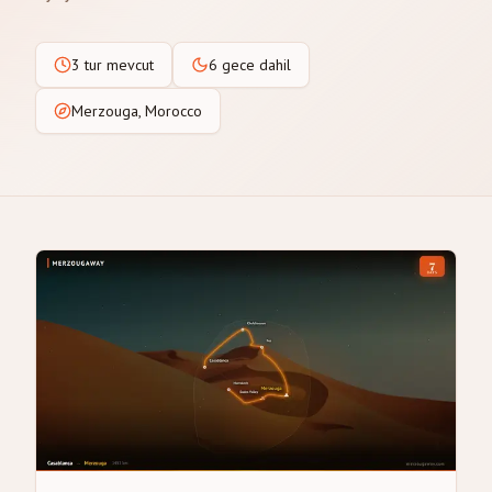
3 tur mevcut
6 gece dahil
Merzouga, Morocco