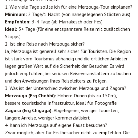
1. Wie viele Tage sollte ich für eine Merzouga-Tour einplanen?
Minimum:
2 Tage/1 Nacht (von nahegelegenen Städten aus)
Empfohlen:
3-4 Tage (ab Marrakesch oder Fès)
Ideal:
5+ Tage (für eine entspanntere Reise mit zusätzlichen
Stopps)
2. Ist eine Reise nach Merzouga sicher?
Ja, Merzouga ist generell sehr sicher für Touristen. Die Region
ist stark vom Tourismus abhängig und die örtlichen Anbieter
legen großen Wert auf die Sicherheit der Besucher. Es wird
jedoch empfohlen, bei seriösen Reiseveranstaltern zu buchen
und den Anweisungen Ihres Reiseleiters zu folgen.
3. Was ist der Unterschied zwischen Merzouga und Zagora?
Merzouga (Erg Chebbi):
Höhere Dünen (bis zu 150m),
bessere touristische Infrastruktur, ideal für Fotografie
Zagora (Erg Chigaga):
Abgelegener, weniger Touristen,
längere Anreise, weniger kommerzialisiert
4. Kann ich Merzouga auf eigene Faust besuchen?
Zwar möglich, aber für Erstbesucher nicht zu empfehlen. Die