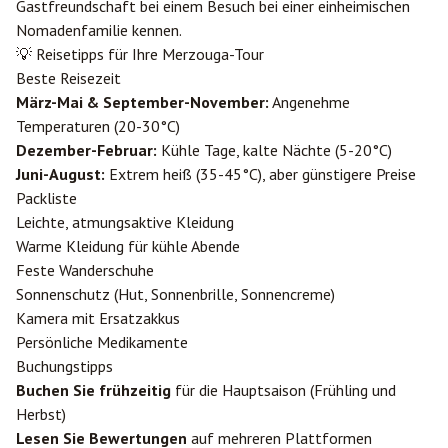
Gastfreundschaft bei einem Besuch bei einer einheimischen
Nomadenfamilie kennen.
💡 Reisetipps für Ihre Merzouga-Tour
Beste Reisezeit
März-Mai & September-November:
Angenehme
Temperaturen (20-30°C)
Dezember-Februar:
Kühle Tage, kalte Nächte (5-20°C)
Juni-August:
Extrem heiß (35-45°C), aber günstigere Preise
Packliste
Leichte, atmungsaktive Kleidung
Warme Kleidung für kühle Abende
Feste Wanderschuhe
Sonnenschutz (Hut, Sonnenbrille, Sonnencreme)
Kamera mit Ersatzakkus
Persönliche Medikamente
Buchungstipps
Buchen Sie frühzeitig
für die Hauptsaison (Frühling und
Herbst)
Lesen Sie Bewertungen
auf mehreren Plattformen