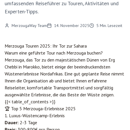
umfassenden Reiseführer zu Touren, Aktivitäten und
Experten-Tipps.
MerzougaWay Team
14. November 2025
5
Min. Lesezeit
Merzouga
Touren 2025: Ihr Tor zur Sahara
Warum eine geführte Tour nach Merzouga buchen?
Merzouga, das Tor zu den majestätischen Dünen von Erg
Chebbi in Marokko, bietet einige der beeindruckendsten
Wüstenerlebnisse Nordafrikas. Eine gut geplante Reise nimmt
Ihnen die Organisation ab und bietet Ihnen erfahrene
Reiseleiter, komfortable Transportmittel und sorgfältig
ausgewählte Erlebnisse, die das Beste der Wüste zeigen.
{{< table_of_contents >}}
🏆 Top 5 Merzouga-Erlebnisse 2025
1. Luxus-Wüstencamp-Erlebnis
Dauer:
2-3 Tage
Preis:
300-800€ pro Person