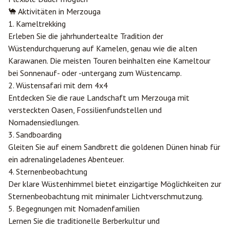
🐪 Aktivitäten in Merzouga
1. Kameltrekking
Erleben Sie die jahrhundertealte Tradition der
Wüstendurchquerung auf Kamelen, genau wie die alten
Karawanen. Die meisten Touren beinhalten eine Kameltour
bei Sonnenauf- oder -untergang zum Wüstencamp.
2. Wüstensafari mit dem 4x4
Entdecken Sie die raue Landschaft um Merzouga mit
versteckten Oasen, Fossilienfundstellen und
Nomadensiedlungen.
3. Sandboarding
Gleiten Sie auf einem Sandbrett die goldenen Dünen hinab für
ein adrenalingeladenes Abenteuer.
4. Sternenbeobachtung
Der klare Wüstenhimmel bietet einzigartige Möglichkeiten zur
Sternenbeobachtung mit minimaler Lichtverschmutzung.
5. Begegnungen mit Nomadenfamilien
Lernen Sie die traditionelle Berberkultur und