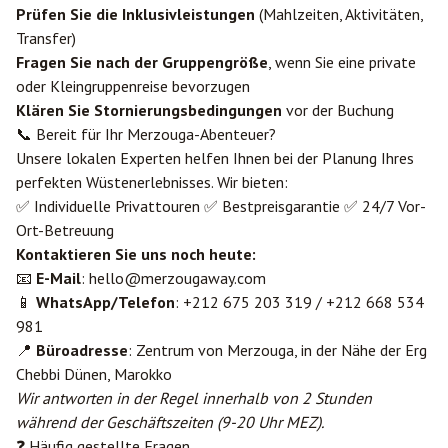
Prüfen Sie die Inklusivleistungen
(Mahlzeiten, Aktivitäten,
Transfer)
Fragen Sie nach der Gruppengröße
, wenn Sie eine private
oder Kleingruppenreise bevorzugen
Klären Sie Stornierungsbedingungen
vor der Buchung
📞 Bereit für Ihr Merzouga-Abenteuer?
Unsere lokalen Experten helfen Ihnen bei der Planung Ihres
perfekten Wüstenerlebnisses. Wir bieten:
✅ Individuelle Privattouren ✅ Bestpreisgarantie ✅ 24/7 Vor-
Ort-Betreuung
Kontaktieren Sie uns noch heute:
📧
E-Mail
:
hello@merzougaway.com
📱
WhatsApp/Telefon
: +212 675 203 319 / +212 668 534
981
📍
Büroadresse
: Zentrum von Merzouga, in der Nähe der Erg
Chebbi Dünen, Marokko
Wir antworten in der Regel innerhalb von 2 Stunden
während der Geschäftszeiten (9-20 Uhr MEZ).
❓ Häufig gestellte Fragen