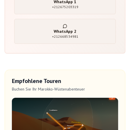
WhatsApp
1
+212675203319
WhatsApp
2
+212668534981
Empfohlene Touren
Buchen Sie Ihr Marokko-Wüstenabenteuer