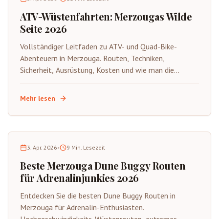
ATV-Wüstenfahrten: Merzougas Wilde
Seite 2026
Vollständiger Leitfaden zu ATV- und Quad-Bike-
Abenteuern in Merzouga. Routen, Techniken,
Sicherheit, Ausrüstung, Kosten und wie man die
aufregende wilde Seite der Sahara auf vier Rädern
erlebt.
Mehr lesen
3. Apr. 2026
•
9
Min. Lesezeit
Beste Merzouga Dune Buggy Routen
für Adrenalinjunkies 2026
Entdecken Sie die besten Dune Buggy Routen in
Merzouga für Adrenalin-Enthusiasten.