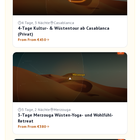
4 Tage, 3 Nächte
Casablanca
4-Tage Kultur- & Wüstentour ab Casablanca
(Privat)
From From €450
3 Tage, 2 Nächte
Merzouga
3-Tage Merzouga Wüsten-Yoga- und Wohlfühl-
Retreat
From From €380