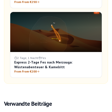
From From €290
2 Tage, 1 Nacht
Fes
Express 2-Tage Fes nach Merzouga:
Wüstenabenteuer & Kamelritt
From From €200
Verwandte Beiträge