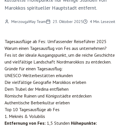
Marokkos spiritueller Hauptstadt entfernt.
MerzougaWay Team
23. Oktober 2025
4
Min. Lesezeit
Tagesausflüge ab
Fes
: Umfassender Reiseführer 2025
Warum einen Tagesausflug von Fes aus unternehmen?
Fes ist der ideale Ausgangspunkt, um die reiche Geschichte
und vielfältige Landschaft Nordmarokkos zu entdecken.
Gründe für einen Tagesausflug:
UNESCO-Welterbestätten erkunden
Die vielfältige Geografie Marokkos erleben
Dem Trubel der Medina entfliehen
Römische Ruinen und Königsstädte entdecken
Authentische Berberkultur erleben
Top 10 Tagesausflüge ab Fes
1. Meknès & Volubilis
Entfernung von Fes:
1,5 Stunden
Höhepunkte: