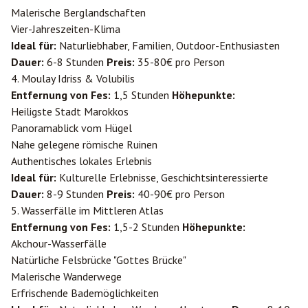
Malerische Berglandschaften
Vier-Jahreszeiten-Klima
Ideal für:
Naturliebhaber, Familien, Outdoor-Enthusiasten
Dauer:
6-8 Stunden
Preis:
35-80€ pro Person
4. Moulay Idriss & Volubilis
Entfernung von Fes:
1,5 Stunden
Höhepunkte:
Heiligste Stadt Marokkos
Panoramablick vom Hügel
Nahe gelegene römische Ruinen
Authentisches lokales Erlebnis
Ideal für:
Kulturelle Erlebnisse, Geschichtsinteressierte
Dauer:
8-9 Stunden
Preis:
40-90€ pro Person
5. Wasserfälle im Mittleren Atlas
Entfernung von Fes:
1,5-2 Stunden
Höhepunkte:
Akchour-Wasserfälle
Natürliche Felsbrücke "Gottes Brücke"
Malerische Wanderwege
Erfrischende Bademöglichkeiten