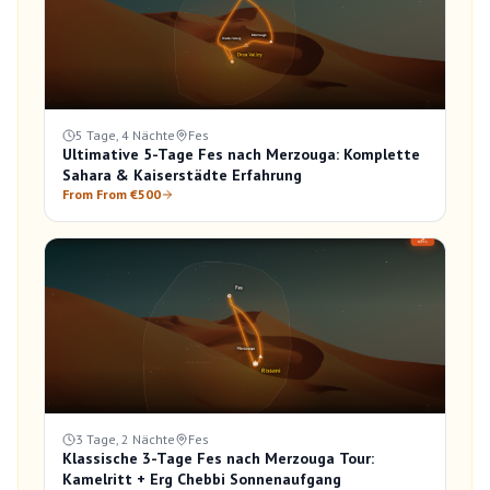
5 Tage, 4 Nächte
Fes
Ultimative 5-Tage Fes nach Merzouga: Komplette
Sahara & Kaiserstädte Erfahrung
From From €500
3 Tage, 2 Nächte
Fes
Klassische 3-Tage Fes nach Merzouga Tour:
Kamelritt + Erg Chebbi Sonnenaufgang