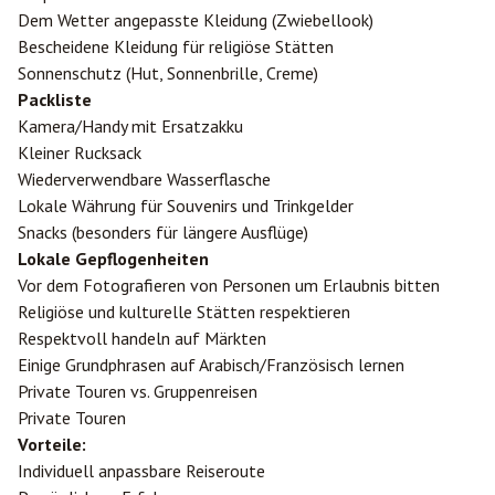
Dem Wetter angepasste Kleidung (Zwiebellook)
Bescheidene Kleidung für religiöse Stätten
Sonnenschutz (Hut, Sonnenbrille, Creme)
Packliste
Kamera/Handy mit Ersatzakku
Kleiner Rucksack
Wiederverwendbare Wasserflasche
Lokale Währung für Souvenirs und Trinkgelder
Snacks (besonders für längere Ausflüge)
Lokale Gepflogenheiten
Vor dem Fotografieren von Personen um Erlaubnis bitten
Religiöse und kulturelle Stätten respektieren
Respektvoll handeln auf Märkten
Einige Grundphrasen auf Arabisch/Französisch lernen
Private Touren vs. Gruppenreisen
Private Touren
Vorteile:
Individuell anpassbare Reiseroute