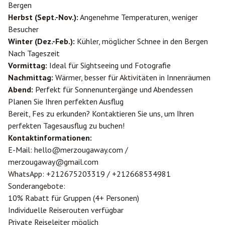
Bergen
Herbst (Sept.-Nov.):
Angenehme Temperaturen, weniger
Besucher
Winter (Dez.-Feb.):
Kühler, möglicher Schnee in den Bergen
Nach Tageszeit
Vormittag:
Ideal für Sightseeing und Fotografie
Nachmittag:
Wärmer, besser für Aktivitäten in Innenräumen
Abend:
Perfekt für Sonnenuntergänge und Abendessen
Planen Sie Ihren perfekten Ausflug
Bereit, Fes zu erkunden? Kontaktieren Sie uns, um Ihren
perfekten Tagesausflug zu buchen!
Kontaktinformationen:
E-Mail:
hello@merzougaway.com
/
merzougaway@gmail.com
WhatsApp:
+212675203319
/
+212668534981
Sonderangebote:
10% Rabatt für Gruppen (4+ Personen)
Individuelle Reiserouten verfügbar
Private Reiseleiter möglich