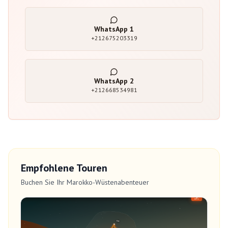
WhatsApp
1
+212675203319
WhatsApp
2
+212668534981
Empfohlene Touren
Buchen Sie Ihr Marokko-Wüstenabenteuer