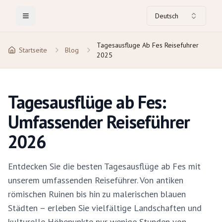
Deutsch
Toggle Menu
Tagesausfluge Ab Fes Reisefuhrer
Startseite
Blog
2025
Tagesausflüge ab Fes:
Umfassender Reiseführer
2026
Entdecken Sie die besten Tagesausflüge ab Fes mit
unserem umfassenden Reiseführer. Von antiken
römischen Ruinen bis hin zu malerischen blauen
Städten – erleben Sie vielfältige Landschaften und
kulturelle Höhepunkte nur wenige Stunden von