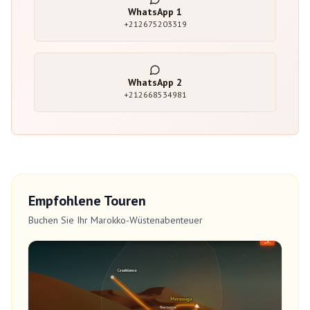
WhatsApp
1
+212675203319
WhatsApp
2
+212668534981
Empfohlene Touren
Buchen Sie Ihr Marokko-Wüstenabenteuer