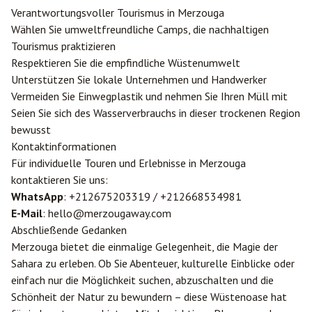
Verantwortungsvoller Tourismus in Merzouga
Wählen Sie umweltfreundliche Camps, die nachhaltigen
Tourismus praktizieren
Respektieren Sie die empfindliche Wüstenumwelt
Unterstützen Sie lokale Unternehmen und Handwerker
Vermeiden Sie Einwegplastik und nehmen Sie Ihren Müll mit
Seien Sie sich des Wasserverbrauchs in dieser trockenen Region
bewusst
Kontaktinformationen
Für individuelle Touren und Erlebnisse in Merzouga
kontaktieren Sie uns:
WhatsApp
: +212675203319 / +212668534981
E-Mail
: hello@merzougaway.com
Abschließende Gedanken
Merzouga bietet die einmalige Gelegenheit, die Magie der
Sahara zu erleben. Ob Sie Abenteuer, kulturelle Einblicke oder
einfach nur die Möglichkeit suchen, abzuschalten und die
Schönheit der Natur zu bewundern – diese Wüstenoase hat