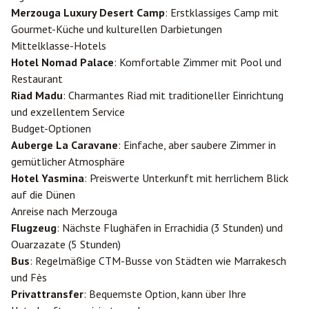
Merzouga Luxury Desert Camp
: Erstklassiges Camp mit
Gourmet-Küche und kulturellen Darbietungen
Mittelklasse-Hotels
Hotel Nomad Palace
: Komfortable Zimmer mit Pool und
Restaurant
Riad Madu
: Charmantes Riad mit traditioneller Einrichtung
und exzellentem Service
Budget-Optionen
Auberge La Caravane
: Einfache, aber saubere Zimmer in
gemütlicher Atmosphäre
Hotel Yasmina
: Preiswerte Unterkunft mit herrlichem Blick
auf die Dünen
Anreise nach Merzouga
Flugzeug
: Nächste Flughäfen in
Errachidia
(3 Stunden) und
Ouarzazate
(5 Stunden)
Bus
: Regelmäßige CTM-Busse von Städten wie
Marrakesch
und
Fès
Privattransfer
: Bequemste Option, kann über Ihre