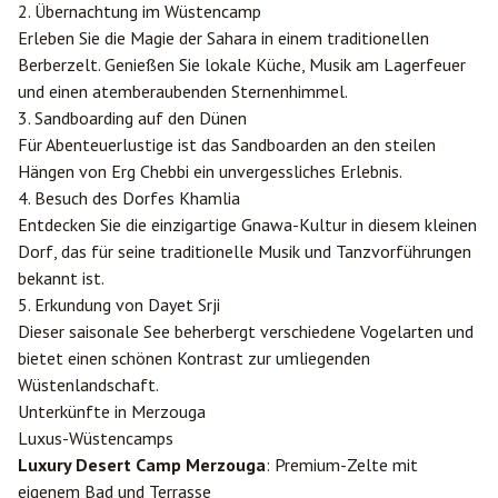
2. Übernachtung im Wüstencamp
Erleben Sie die Magie der Sahara in einem traditionellen
Berberzelt. Genießen Sie lokale Küche, Musik am Lagerfeuer
und einen atemberaubenden Sternenhimmel.
3. Sandboarding auf den Dünen
Für Abenteuerlustige ist das Sandboarden an den steilen
Hängen von Erg Chebbi ein unvergessliches Erlebnis.
4. Besuch des Dorfes Khamlia
Entdecken Sie die einzigartige Gnawa-Kultur in diesem kleinen
Dorf, das für seine traditionelle Musik und Tanzvorführungen
bekannt ist.
5. Erkundung von Dayet Srji
Dieser saisonale See beherbergt verschiedene Vogelarten und
bietet einen schönen Kontrast zur umliegenden
Wüstenlandschaft.
Unterkünfte in Merzouga
Luxus-Wüstencamps
Luxury Desert Camp Merzouga
: Premium-Zelte mit
eigenem Bad und Terrasse