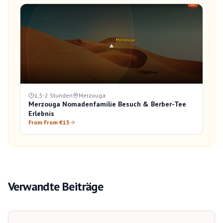
1,5-2 Stunden
Merzouga
Merzouga Nomadenfamilie Besuch & Berber-Tee
Erlebnis
From From €15
Verwandte Beiträge