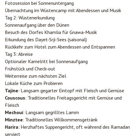
Fotosession bei Sonnenuntergang
Übernachtung im Wüstencamp mit Abendessen und Musik
Tag 2: Wüstenerkundung
Sonnenaufgang über den Dünen
Besuch des Dorfes Khamlia für Gnawa-Musik
Erkundung des Dayet-Srji-Sees (saisonal)
Rückkehr zum Hotel zum Abendessen und Entspannen
Tag 3: Abreise
Optionaler Kamelritt bei Sonnenaufgang
Frühstück und Check-out
Weiterreise zum nächsten Ziel
Lokale Küche zum Probieren
Tajine
: Langsam gegarter Eintopf mit Fleisch und Gemüse
Couscous
: Traditionelles Freitagsgericht mit Gemüse und
Fleisch
Mechoui
: Langsam gegrilltes Lamm
Minztee
: Traditionelles Willkommensgetränk
Harira
: Herzhaftes Suppengericht, oft während des Ramadan
serviert