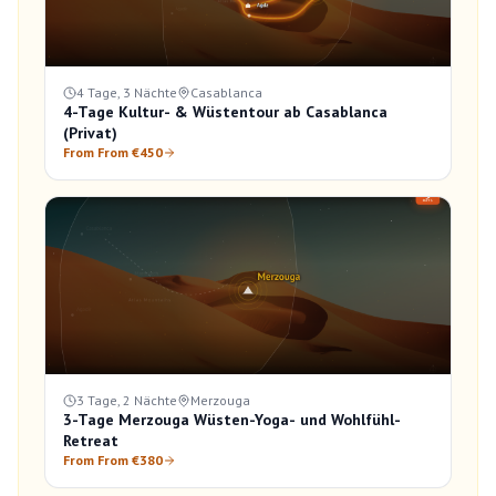
4 Tage, 3 Nächte
Casablanca
4-Tage Kultur- & Wüstentour ab Casablanca
(Privat)
From From €450
3 Tage, 2 Nächte
Merzouga
3-Tage Merzouga Wüsten-Yoga- und Wohlfühl-
Retreat
From From €380