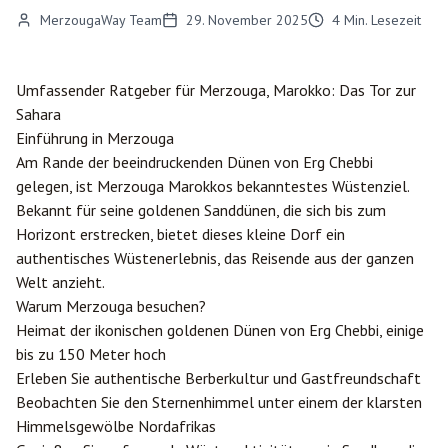
MerzougaWay Team
29. November 2025
4
Min. Lesezeit
Umfassender Ratgeber für
Merzouga
, Marokko: Das Tor zur
Sahara
Einführung in Merzouga
Am Rande der beeindruckenden Dünen von Erg Chebbi
gelegen, ist Merzouga Marokkos bekanntestes Wüstenziel.
Bekannt für seine goldenen Sanddünen, die sich bis zum
Horizont erstrecken, bietet dieses kleine Dorf ein
authentisches Wüstenerlebnis, das Reisende aus der ganzen
Welt anzieht.
Warum Merzouga besuchen?
Heimat der ikonischen goldenen Dünen von Erg Chebbi, einige
bis zu 150 Meter hoch
Erleben Sie authentische Berberkultur und Gastfreundschaft
Beobachten Sie den Sternenhimmel unter einem der klarsten
Himmelsgewölbe Nordafrikas