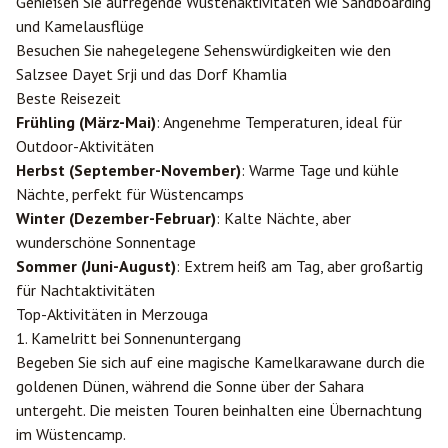
Genießen Sie aufregende Wüstenaktivitäten wie Sandboarding
und Kamelausflüge
Besuchen Sie nahegelegene Sehenswürdigkeiten wie den
Salzsee Dayet Srji und das Dorf Khamlia
Beste Reisezeit
Frühling (März-Mai)
: Angenehme Temperaturen, ideal für
Outdoor-Aktivitäten
Herbst (September-November)
: Warme Tage und kühle
Nächte, perfekt für Wüstencamps
Winter (Dezember-Februar)
: Kalte Nächte, aber
wunderschöne Sonnentage
Sommer (Juni-August)
: Extrem heiß am Tag, aber großartig
für Nachtaktivitäten
Top-Aktivitäten in Merzouga
1. Kamelritt bei Sonnenuntergang
Begeben Sie sich auf eine magische Kamelkarawane durch die
goldenen Dünen, während die Sonne über der Sahara
untergeht. Die meisten Touren beinhalten eine Übernachtung
im Wüstencamp.