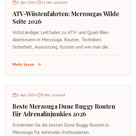
3. Apr. 2026
•
11
Min. Lesezeit
ATV-Wüstenfahrten: Merzougas Wilde
Seite 2026
Vollständiger Leitfaden zu ATV- und Quad-Bike-
Abenteuern in Merzouga. Routen, Techniken,
Sicherheit, Ausrüstung, Kosten und wie man die
aufregende wilde Seite der Sahara auf vier Rädern
erlebt.
Mehr lesen
3. Apr. 2026
•
9
Min. Lesezeit
Beste Merzouga Dune Buggy Routen
für Adrenalinjunkies 2026
Entdecken Sie die besten Dune Buggy Routen in
Merzouga für Adrenalin-Enthusiasten.