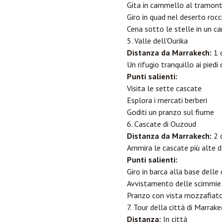
Gita in cammello al tramon
Giro in quad nel deserto roc
Cena sotto le stelle in un c
5. Valle dell'Ourika
Distanza da Marrakech:
1 
Un rifugio tranquillo ai pied
Punti salienti:
Visita le sette cascate
Esplora i mercati berberi
Goditi un pranzo sul fiume
6. Cascate di Ouzoud
Distanza da Marrakech:
2 
Ammira le cascate più alte d
Punti salienti:
Giro in barca alla base delle
Avvistamento delle scimmie 
Pranzo con vista mozzafiat
7. Tour della città di Marrak
Distanza:
In città