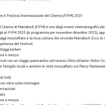
e il Festival Internazionale del Cinema (FIFM) 2025
l Cinema di Marrakech (FIFM) è uno degli eventi cinematografici più p
pi al FIFM 2025 (in programma per novembre-dicembre 2025), appro
ggi mozzafiato e la ricca cultura che circonda Marrakech. Ecco le mi
sperienza del festival.
llaggi berberi
ora e mezza
val con un viaggio panoramico attraverso l'Alto Atlante. Visita i trad
e famiglie locali e ammira le viste mozzafiato sul Parco Nazionale
di Imlil
 con vista sulle montagne
ettacolari
ate
ore e mezza