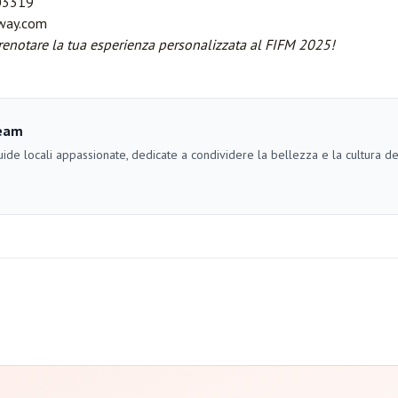
03319
way.com
renotare la tua esperienza personalizzata al FIFM 2025!
eam
ide locali appassionate, dedicate a condividere la bellezza e la cultura d