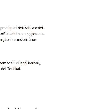
restigiosi dell'Africa e del
fitta del tuo soggiorno in
gliori escursioni di un
izionali villaggi berberi,
 del Toubkal.