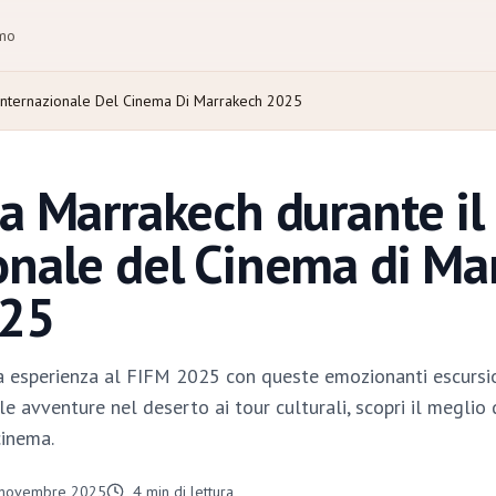
amo
 Internazionale Del Cinema Di Marrakech 2025
 a Marrakech durante il 
onale del Cinema di Ma
025
a esperienza al FIFM 2025 con queste emozionanti escursio
le avventure nel deserto ai tour culturali, scopri il megli
cinema.
 novembre 2025
4
min di lettura