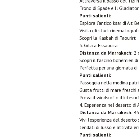
Attraversa il passo del Tizi
Trono di Spade e Il Gladiato
Punti salienti:
Esplora l'antico ksar di Ait 
Visita gli studi cinematografi
Scopri la Kasbah di Taourirt
3. Gita a Essaouira
Distanza da Marrakech:
2 
Scopri il fascino bohémien di 
Perfetta per una giornata di 
Punti salienti:
Passeggia nella medina pat
Gusta frutti di mare freschi 
Prova il windsurf o il kitesur
4. Esperienza nel deserto di
Distanza da Marrakech:
45
Vivi l'esperienza del deserto
tendati di lusso e attività e
Punti salienti: