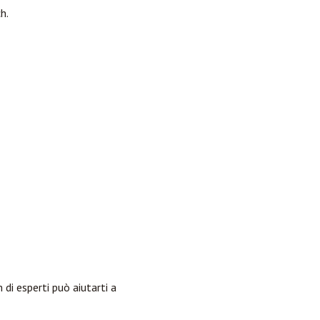
h.
di esperti può aiutarti a