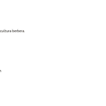
 cultura berbera.
e.