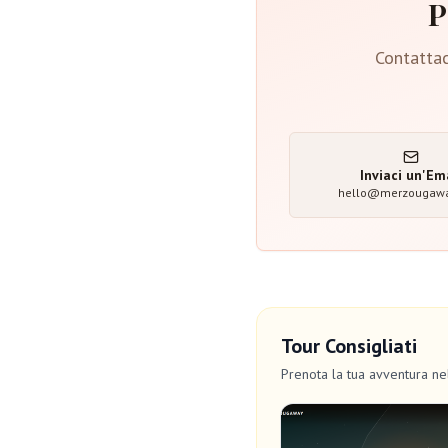
P
Contattac
Inviaci un'Em
hello@merzougaw
Tour Consigliati
Prenota la tua avventura n