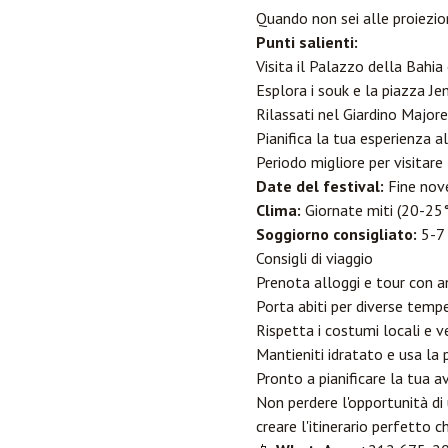
Quando non sei alle proiezioni
Punti salienti:
Visita il Palazzo della Bahi
Esplora i souk e la piazza J
Rilassati nel Giardino Majore
Pianifica la tua esperienza 
Periodo migliore per visitare
Date del festival:
Fine nove
Clima:
Giornate miti (20-25°
Soggiorno consigliato:
5-7 
Consigli di viaggio
Prenota alloggi e tour con a
Porta abiti per diverse temp
Rispetta i costumi locali e v
Mantieniti idratato e usa la
Pronto a pianificare la tua
Non perdere l'opportunità di 
creare l'itinerario perfetto c