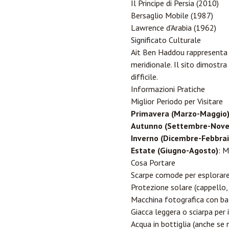
Il Principe di Persia (2010)
Bersaglio Mobile (1987)
Lawrence d'Arabia (1962)
Significato Culturale
Ait Ben Haddou rappresenta u
meridionale. Il sito dimostr
difficile.
Informazioni Pratiche
Miglior Periodo per Visitare
Primavera (Marzo-Maggio
Autunno (Settembre-Nov
Inverno (Dicembre-Febbrai
Estate (Giugno-Agosto)
: M
Cosa Portare
Scarpe comode per esplorare
Protezione solare (cappello, 
Macchina fotografica con bat
Giacca leggera o sciarpa per 
Acqua in bottiglia (anche se 