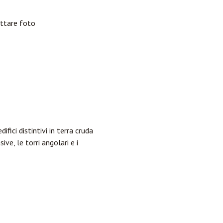
attare foto
ici distintivi in terra cruda
ve, le torri angolari e i