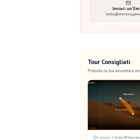
Inviaci un'Em
hello@merzougaw
Tour Consigliati
Prenota la tua avventura n
2 Giorni, 1 Notte
Marrak