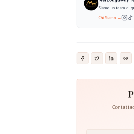
Siamo un team di gu
Chi Siamo
→
P
Contattac