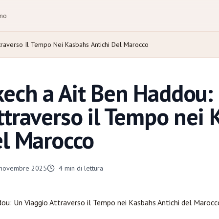
amo
traverso Il Tempo Nei Kasbahs Antichi Del Marocco
ech a Ait Ben Haddou:
ttraverso il Tempo nei
el Marocco
 novembre 2025
4
min di lettura
ou: Un Viaggio Attraverso il Tempo nei Kasbahs Antichi del Marocc