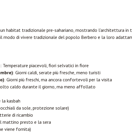
n habitat tradizionale pre-sahariano, mostrando l'architettura in 
a il modo di vivere tradizionale del popolo Berbero e la loro adatt
)
: Temperature piacevoli, fiori selvatici in fiore
embre)
: Giorni caldi, serate più fresche, meno turisti
o)
: Giorni più freschi, ma ancora confortevoli per la visita
olto caldo durante il giorno, ma meno affollato
 la kasbah
occhiali da sole, protezione solare)
terie di ricambio
il mattino presto e la sera
ne viene fornita)