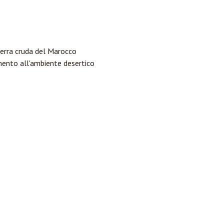
terra cruda del Marocco
amento all'ambiente desertico