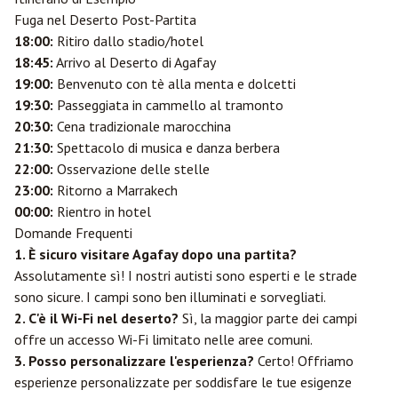
Fuga nel Deserto Post-Partita
18:00:
Ritiro dallo stadio/hotel
18:45:
Arrivo al Deserto di Agafay
19:00:
Benvenuto con tè alla menta e dolcetti
19:30:
Passeggiata in cammello al tramonto
20:30:
Cena tradizionale marocchina
21:30:
Spettacolo di musica e danza berbera
22:00:
Osservazione delle stelle
23:00:
Ritorno a Marrakech
00:00:
Rientro in hotel
Domande Frequenti
1. È sicuro visitare Agafay dopo una partita?
Assolutamente sì! I nostri autisti sono esperti e le strade
sono sicure. I campi sono ben illuminati e sorvegliati.
2. C'è il Wi-Fi nel deserto?
Sì, la maggior parte dei campi
offre un accesso Wi-Fi limitato nelle aree comuni.
3. Posso personalizzare l'esperienza?
Certo! Offriamo
esperienze personalizzate per soddisfare le tue esigenze