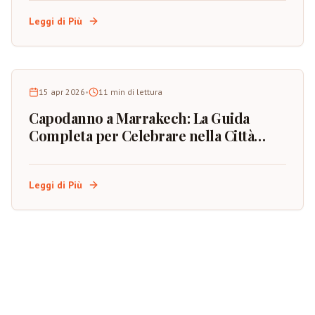
Leggi di Più
15 apr 2026
•
11
min di lettura
Capodanno a Marrakech: La Guida
Completa per Celebrare nella Città
Rossa del Marocco
Leggi di Più