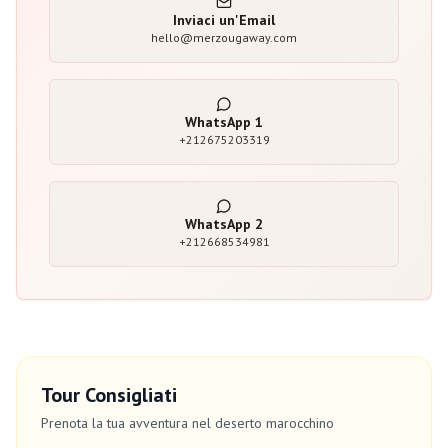
Inviaci un'Email
hello@merzougaway.com
WhatsApp
1
+212675203319
WhatsApp
2
+212668534981
Tour Consigliati
Prenota la tua avventura nel deserto marocchino