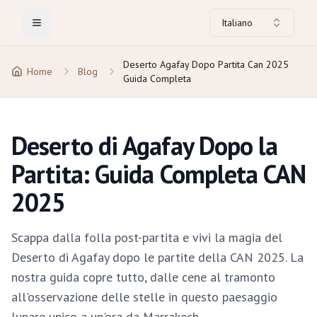
Italiano
Toggle Menu
Deserto Agafay Dopo Partita Can 2025
Home
Blog
Guida Completa
Deserto di Agafay Dopo la
Partita: Guida Completa CAN
2025
Scappa dalla folla post-partita e vivi la magia del
Deserto di Agafay dopo le partite della CAN 2025. La
nostra guida copre tutto, dalle cene al tramonto
all'osservazione delle stelle in questo paesaggio
lunare unico a un'ora da Marrakech.