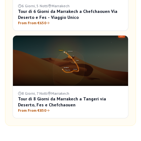
6 Giorni, 5 Notti
Marrakech
Tour di 6 Giorni da Marrakech a Chefchaouen Via
Deserto e Fes - Viaggio Unico
From From €650
8 Giorni, 7 Notti
Marrakech
Tour di 8 Giorni da Marrakech a Tangeri via
Deserto, Fes e Chefchaouen
From From €850