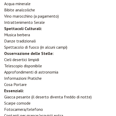
Acqua minerale
Bibite analcoliche
Vino marocchino (a pagamento)
Intrattenimento Serale
Spettacoli Culturali:
Musica berbera
Danze tradizionali
Spettacolo di fuoco (in alcuni campi)
Osservazione delle Stelle:
Cieli desertici limpidi
Telescopio disponibile
Approfondimenti di astronomia
Informazioni Pratiche
Cosa Portare
Essenziali:
Giacca pesante (il deserto diventa freddo di notte)
Scarpe comode
Fotocamera/telefono
Contanti per mance/acquisti extra