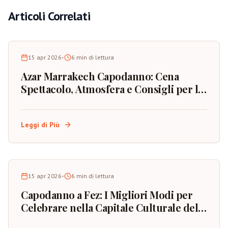
Articoli Correlati
15 apr 2026
•
6
min di lettura
Azar Marrakech Capodanno: Cena
Spettacolo, Atmosfera e Consigli per la
Prenotazione
Leggi di Più
15 apr 2026
•
6
min di lettura
Capodanno a Fez: I Migliori Modi per
Celebrare nella Capitale Culturale del
Marocco