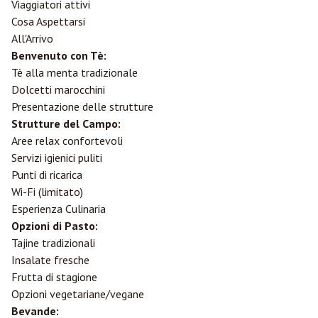
Viaggiatori attivi
Cosa Aspettarsi
All'Arrivo
Benvenuto con Tè:
Tè alla menta tradizionale
Dolcetti marocchini
Presentazione delle strutture
Strutture del Campo:
Aree relax confortevoli
Servizi igienici puliti
Punti di ricarica
Wi-Fi (limitato)
Esperienza Culinaria
Opzioni di Pasto:
Tajine tradizionali
Insalate fresche
Frutta di stagione
Opzioni vegetariane/vegane
Bevande: