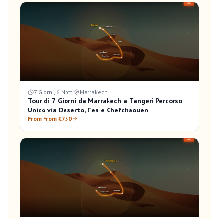
7 Giorni, 6 Notti
Marrakech
Tour di 7 Giorni da Marrakech a Tangeri Percorso
Unico via Deserto, Fes e Chefchaouen
From From €750