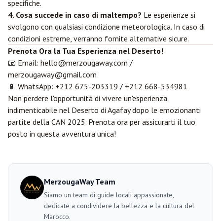
specifiche.
4. Cosa succede in caso di maltempo?
Le esperienze si
svolgono con qualsiasi condizione meteorologica. In caso di
condizioni estreme, verranno fornite alternative sicure.
Prenota Ora la Tua Esperienza nel Deserto!
📧 Email:
hello@merzougaway.com
/
merzougaway@gmail.com
📱 WhatsApp:
+212 675-203319
/
+212 668-534981
Non perdere l'opportunità di vivere un'esperienza
indimenticabile nel Deserto di Agafay dopo le emozionanti
partite della CAN 2025. Prenota ora per assicurarti il tuo
posto in questa avventura unica!
MerzougaWay Team
Siamo un team di guide locali appassionate,
dedicate a condividere la bellezza e la cultura del
Marocco.