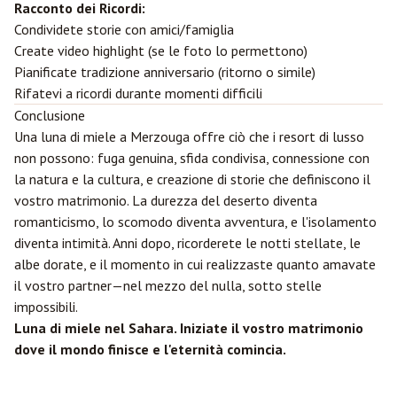
Racconto dei Ricordi:
Condividete storie con amici/famiglia
Create video highlight (se le foto lo permettono)
Pianificate tradizione anniversario (ritorno o simile)
Rifatevi a ricordi durante momenti difficili
Conclusione
Una luna di miele a Merzouga offre ciò che i resort di lusso
non possono: fuga genuina, sfida condivisa, connessione con
la natura e la cultura, e creazione di storie che definiscono il
vostro matrimonio. La durezza del deserto diventa
romanticismo, lo scomodo diventa avventura, e l'isolamento
diventa intimità. Anni dopo, ricorderete le notti stellate, le
albe dorate, e il momento in cui realizzaste quanto amavate
il vostro partner—nel mezzo del nulla, sotto stelle
impossibili.
Luna di miele nel Sahara. Iniziate il vostro matrimonio
dove il mondo finisce e l'eternità comincia.