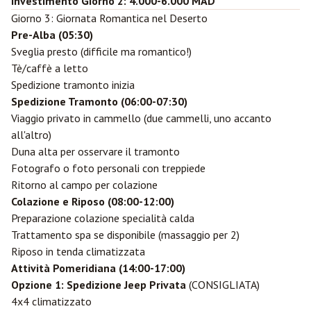
Investimento Giorno 2: 4.000-6.000 MAD
Giorno 3: Giornata Romantica nel Deserto
Pre-Alba (05:30)
Sveglia presto (difficile ma romantico!)
Tè/caffè a letto
Spedizione tramonto inizia
Spedizione Tramonto (06:00-07:30)
Viaggio privato in cammello (due cammelli, uno accanto
all'altro)
Duna alta per osservare il tramonto
Fotografo o foto personali con treppiede
Ritorno al campo per colazione
Colazione e Riposo (08:00-12:00)
Preparazione colazione specialità calda
Trattamento spa se disponibile (massaggio per 2)
Riposo in tenda climatizzata
Attività Pomeridiana (14:00-17:00)
Opzione 1: Spedizione Jeep Privata
(CONSIGLIATA)
4x4 climatizzato