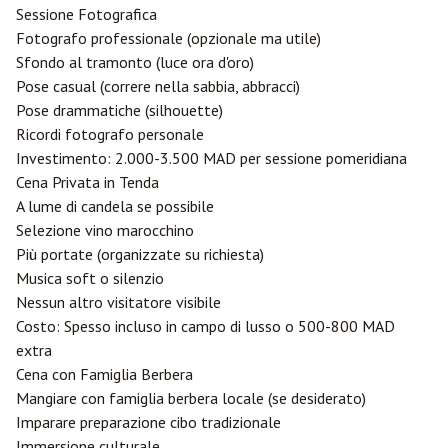
Sessione Fotografica
Fotografo professionale (opzionale ma utile)
Sfondo al tramonto (luce ora d'oro)
Pose casual (correre nella sabbia, abbracci)
Pose drammatiche (silhouette)
Ricordi fotografo personale
Investimento: 2.000-3.500 MAD per sessione pomeridiana
Cena Privata in Tenda
A lume di candela se possibile
Selezione vino marocchino
Più portate (organizzate su richiesta)
Musica soft o silenzio
Nessun altro visitatore visibile
Costo: Spesso incluso in campo di lusso o 500-800 MAD
extra
Cena con Famiglia Berbera
Mangiare con famiglia berbera locale (se desiderato)
Imparare preparazione cibo tradizionale
Immersione culturale