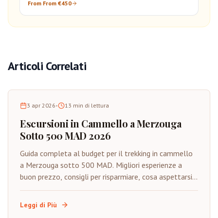
From From €450
Articoli Correlati
3 apr 2026
•
13
min di lettura
Escursioni in Cammello a Merzouga
Sotto 500 MAD 2026
Guida completa al budget per il trekking in cammello
a Merzouga sotto 500 MAD. Migliori esperienze a
buon prezzo, consigli per risparmiare, cosa aspettarsi e
come godere del Sahara autentico con budget
limitato.
Leggi di Più