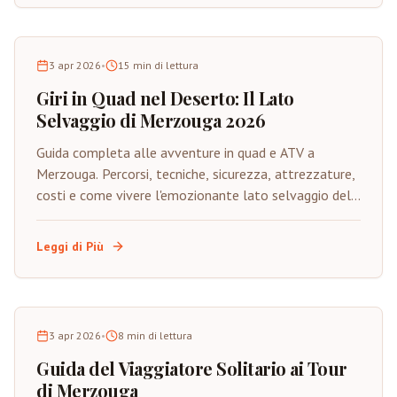
3 apr 2026
•
15
min di lettura
Giri in Quad nel Deserto: Il Lato
Selvaggio di Merzouga 2026
Guida completa alle avventure in quad e ATV a
Merzouga. Percorsi, tecniche, sicurezza, attrezzature,
costi e come vivere l'emozionante lato selvaggio del
Sahara su quattro ruote.
Leggi di Più
3 apr 2026
•
8
min di lettura
Guida del Viaggiatore Solitario ai Tour
di Merzouga