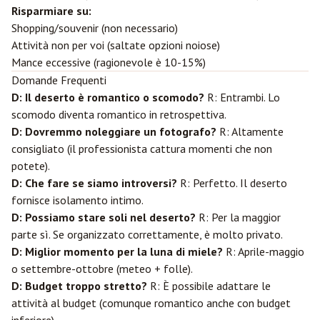
Risparmiare su:
Shopping/souvenir (non necessario)
Attività non per voi (saltate opzioni noiose)
Mance eccessive (ragionevole è 10-15%)
Domande Frequenti
D: Il deserto è romantico o scomodo?
R: Entrambi. Lo
scomodo diventa romantico in retrospettiva.
D: Dovremmo noleggiare un fotografo?
R: Altamente
consigliato (il professionista cattura momenti che non
potete).
D: Che fare se siamo introversi?
R: Perfetto. Il deserto
fornisce isolamento intimo.
D: Possiamo stare soli nel deserto?
R: Per la maggior
parte sì. Se organizzato correttamente, è molto privato.
D: Miglior momento per la luna di miele?
R: Aprile-maggio
o settembre-ottobre (meteo + folle).
D: Budget troppo stretto?
R: È possibile adattare le
attività al budget (comunque romantico anche con budget