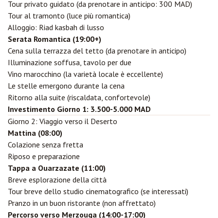
Tour privato guidato (da prenotare in anticipo: 300 MAD)
Tour al tramonto (luce più romantica)
Alloggio: Riad kasbah di lusso
Serata Romantica (19:00+)
Cena sulla terrazza del tetto (da prenotare in anticipo)
Illuminazione soffusa, tavolo per due
Vino marocchino (la varietà locale è eccellente)
Le stelle emergono durante la cena
Ritorno alla suite (riscaldata, confortevole)
Investimento Giorno 1: 3.500-5.000 MAD
Giorno 2: Viaggio verso il Deserto
Mattina (08:00)
Colazione senza fretta
Riposo e preparazione
Tappa a
Ouarzazate
(11:00)
Breve esplorazione della città
Tour breve dello studio cinematografico (se interessati)
Pranzo in un buon ristorante (non affrettato)
Percorso verso Merzouga (14:00-17:00)