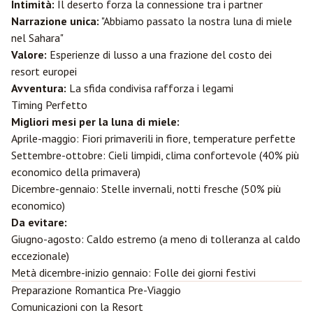
Intimità:
Il deserto forza la connessione tra i partner
Narrazione unica:
"Abbiamo passato la nostra luna di miele
nel Sahara"
Valore:
Esperienze di lusso a una frazione del costo dei
resort europei
Avventura:
La sfida condivisa rafforza i legami
Timing Perfetto
Migliori mesi per la luna di miele:
Aprile-maggio: Fiori primaverili in fiore, temperature perfette
Settembre-ottobre: Cieli limpidi, clima confortevole (40% più
economico della primavera)
Dicembre-gennaio: Stelle invernali, notti fresche (50% più
economico)
Da evitare:
Giugno-agosto: Caldo estremo (a meno di tolleranza al caldo
eccezionale)
Metà dicembre-inizio gennaio: Folle dei giorni festivi
Preparazione Romantica Pre-Viaggio
Comunicazioni con la Resort