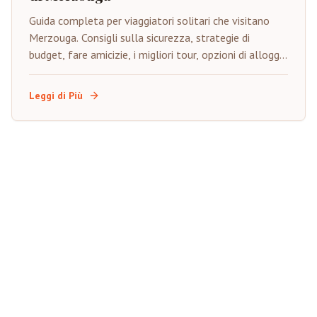
Guida completa per viaggiatori solitari che visitano
Merzouga. Consigli sulla sicurezza, strategie di
budget, fare amicizie, i migliori tour, opzioni di alloggio
e consigli per costruire la fiducia.
Leggi di Più