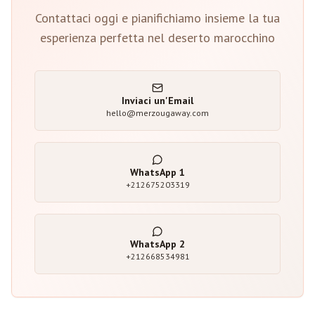
Contattaci oggi e pianifichiamo insieme la tua
esperienza perfetta nel deserto marocchino
Inviaci un'Email
hello@merzougaway.com
WhatsApp
1
+212675203319
WhatsApp
2
+212668534981