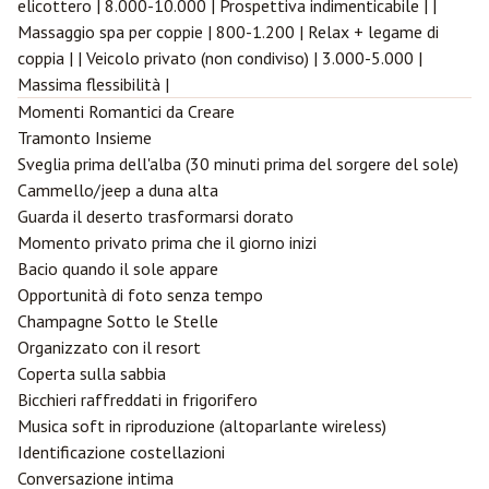
elicottero | 8.000-10.000 | Prospettiva indimenticabile | |
Massaggio spa per coppie | 800-1.200 | Relax + legame di
coppia | | Veicolo privato (non condiviso) | 3.000-5.000 |
Massima flessibilità |
Momenti Romantici da Creare
Tramonto Insieme
Sveglia prima dell'alba (30 minuti prima del sorgere del sole)
Cammello/jeep a duna alta
Guarda il deserto trasformarsi dorato
Momento privato prima che il giorno inizi
Bacio quando il sole appare
Opportunità di foto senza tempo
Champagne Sotto le Stelle
Organizzato con il resort
Coperta sulla sabbia
Bicchieri raffreddati in frigorifero
Musica soft in riproduzione (altoparlante wireless)
Identificazione costellazioni
Conversazione intima