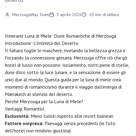
MerzougaWay Team
3 aprile 2026
10
min di lettura
Itinerario Luna di Miele: Dune Romantiche di
Merzouga
Introduzione: L'Intimità del Deserto
Il Sahara toglie le maschere, rivelando la bellezza grezza e
forzando la connessione genuina. Merzouga offre ciò che gli
hotel di lusso non possono: isolamento, notti piene di stelle,
dune d'oro sotto la luce lunare, e la sensazione di essere gli
unici due al mondo. Questa guida per la luna di miele crea
momenti di romanticismo durante il viaggio dall'energia di
Marrakech
al silenzio del deserto.
Perché Merzouga per la Luna di Miele?
Vantaggi Romantici
Esclusività:
Meno turisti rispetto alle resort balneari
Fattore sorpresa:
Paesaggi senza precedenti (le foto
dell'hotel non rendono giustizia)