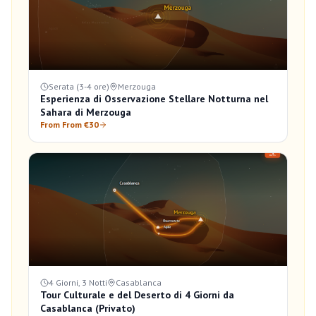
Serata (3-4 ore)
Merzouga
Esperienza di Osservazione Stellare Notturna nel
Sahara di Merzouga
From From €30
4 Giorni, 3 Notti
Casablanca
Tour Culturale e del Deserto di 4 Giorni da
Casablanca (Privato)