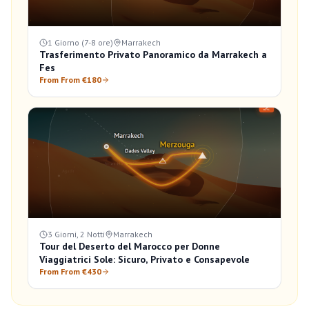
1 Giorno (7-8 ore)
Marrakech
Trasferimento Privato Panoramico da Marrakech a
Fes
From From €180
3 Giorni, 2 Notti
Marrakech
Tour del Deserto del Marocco per Donne
Viaggiatrici Sole: Sicuro, Privato e Consapevole
From From €430