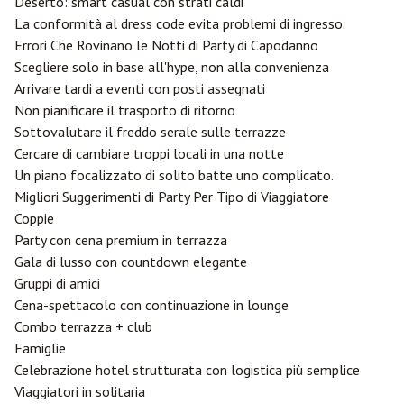
Deserto: smart casual con strati caldi
La conformità al dress code evita problemi di ingresso.
Errori Che Rovinano le Notti di Party di Capodanno
Scegliere solo in base all'hype, non alla convenienza
Arrivare tardi a eventi con posti assegnati
Non pianificare il trasporto di ritorno
Sottovalutare il freddo serale sulle terrazze
Cercare di cambiare troppi locali in una notte
Un piano focalizzato di solito batte uno complicato.
Migliori Suggerimenti di Party Per Tipo di Viaggiatore
Coppie
Party con cena premium in terrazza
Gala di lusso con countdown elegante
Gruppi di amici
Cena-spettacolo con continuazione in lounge
Combo terrazza + club
Famiglie
Celebrazione hotel strutturata con logistica più semplice
Viaggiatori in solitaria