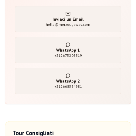
Inviaci un'Email
hello@merzougaway.com
WhatsApp
1
+212675203319
WhatsApp
2
+212668534981
Tour Consigliati