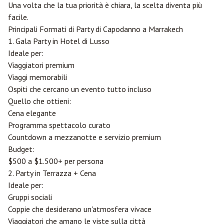
Una volta che la tua priorità è chiara, la scelta diventa più
facile.
Principali Formati di Party di Capodanno a Marrakech
1. Gala Party in Hotel di Lusso
Ideale per:
Viaggiatori premium
Viaggi memorabili
Ospiti che cercano un evento tutto incluso
Quello che ottieni:
Cena elegante
Programma spettacolo curato
Countdown a mezzanotte e servizio premium
Budget:
$500 a $1.500+ per persona
2. Party in Terrazza + Cena
Ideale per:
Gruppi sociali
Coppie che desiderano un'atmosfera vivace
Viaggiatori che amano le viste sulla città