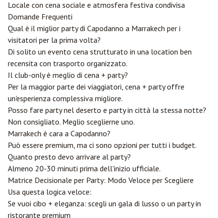
Locale con cena sociale e atmosfera festiva condivisa
Domande Frequenti
Qual è il miglior party di Capodanno a Marrakech per i
visitatori per la prima volta?
Di solito un evento cena strutturato in una location ben
recensita con trasporto organizzato.
Il club-only è meglio di cena + party?
Per la maggior parte dei viaggiatori, cena + party offre
un'esperienza complessiva migliore.
Posso fare party nel deserto e party in città la stessa notte?
Non consigliato. Meglio sceglierne uno.
Marrakech è cara a Capodanno?
Può essere premium, ma ci sono opzioni per tutti i budget.
Quanto presto devo arrivare al party?
Almeno 20-30 minuti prima dell'inizio ufficiale.
Matrice Decisionale per Party: Modo Veloce per Scegliere
Usa questa logica veloce:
Se vuoi cibo + eleganza: scegli un gala di lusso o un party in
ristorante premium