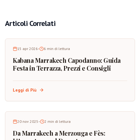
Articoli Correlati
15 apr 2026
•
6
min di lettura
Kabana Marrakech Capodanno: Guida
Festa in Terrazza, Prezzi e Consigli
Leggi di Più
20 nov 2025
•
2
min di lettura
Da Marrakech a Merzouga e Fès: