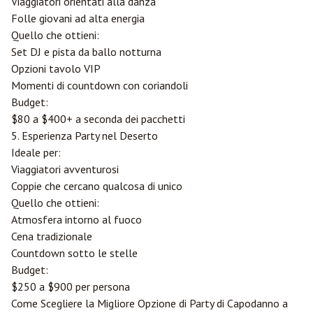
Viaggiatori orientati alla danza
Folle giovani ad alta energia
Quello che ottieni:
Set DJ e pista da ballo notturna
Opzioni tavolo VIP
Momenti di countdown con coriandoli
Budget:
$80 a $400+ a seconda dei pacchetti
5. Esperienza Party nel Deserto
Ideale per:
Viaggiatori avventurosi
Coppie che cercano qualcosa di unico
Quello che ottieni:
Atmosfera intorno al fuoco
Cena tradizionale
Countdown sotto le stelle
Budget:
$250 a $900 per persona
Come Scegliere la Migliore Opzione di Party di Capodanno a