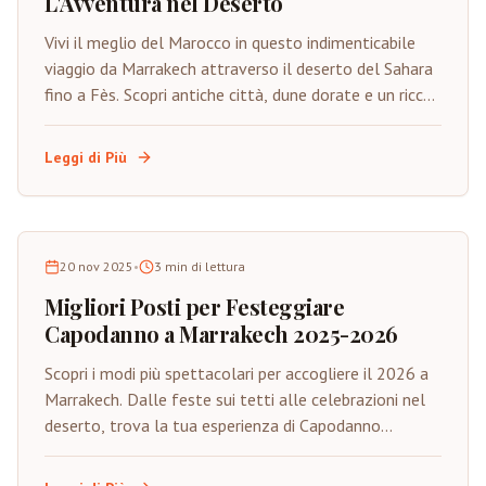
L'Avventura nel Deserto
Vivi il meglio del Marocco in questo indimenticabile
viaggio da Marrakech attraverso il deserto del Sahara
fino a Fès. Scopri antiche città, dune dorate e un ricco
patrimonio culturale.
Leggi di Più
20 nov 2025
•
3
min di lettura
Migliori Posti per Festeggiare
Capodanno a Marrakech 2025-2026
Scopri i modi più spettacolari per accogliere il 2026 a
Marrakech. Dalle feste sui tetti alle celebrazioni nel
deserto, trova la tua esperienza di Capodanno
perfetta nella Città Rossa.