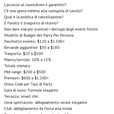
L'accesso al countdown è garantito?
C'è una spesa minima alla categoria di tavolo?
Qual è la politica di cancellazione?
È fornito il trasporto di ritorno?
Non dare mai per scontati i dettagli degli eventi festivi.
Modello di Budget del Party Per Persona
Pacchetto evento: $120 a $1.500+
Bevande aggiuntive: $30 a $180
Trasporto: $20 a $100
Mance/servizio: 10% a 15%
Totale stimato:
Mid-range: $200 a $500
Premium: $600 a $1.200+
Dress Code per Tipo di Party
Gala di lusso: formale elegante
Terrazza: smart chic
Cena-spettacolo: abbigliamento serale elegante
Club: abbigliamento da festa alla moda