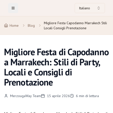
Italiano
Toggle Menu
Migliore Festa Capodanno Marrakech Stili
Home
Blog
Locali Consigli Prenotazione
Migliore Festa di Capodanno
a Marrakech: Stili di Party,
Locali e Consigli di
Prenotazione
MerzougaWay Team
15 aprile 2026
6
min di lettura