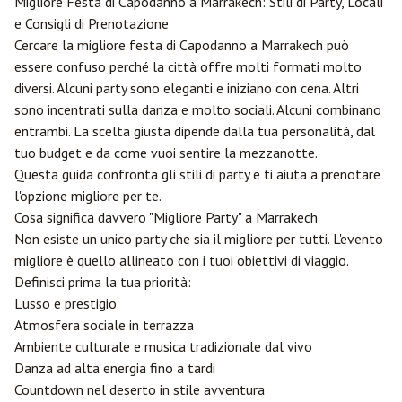
Migliore Festa di Capodanno a
Marrakech
: Stili di Party, Locali
e Consigli di Prenotazione
Cercare la migliore festa di Capodanno a Marrakech può
essere confuso perché la città offre molti formati molto
diversi. Alcuni party sono eleganti e iniziano con cena. Altri
sono incentrati sulla danza e molto sociali. Alcuni combinano
entrambi. La scelta giusta dipende dalla tua personalità, dal
tuo budget e da come vuoi sentire la mezzanotte.
Questa guida confronta gli stili di party e ti aiuta a prenotare
l'opzione migliore per te.
Cosa significa davvero "Migliore Party" a Marrakech
Non esiste un unico party che sia il migliore per tutti. L'evento
migliore è quello allineato con i tuoi obiettivi di viaggio.
Definisci prima la tua priorità:
Lusso e prestigio
Atmosfera sociale in terrazza
Ambiente culturale e musica tradizionale dal vivo
Danza ad alta energia fino a tardi
Countdown nel deserto in stile avventura