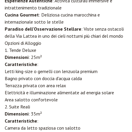
Esperienze Autentiche
: Attività culturali immersive e
intrattenimento tradizionale
Cucina Gourmet
: Deliziosa cucina marocchina e
internazionale sotto le stelle
Paradiso dell'Osservazione Stellare
: Viste senza ostacoli
della Via Lattea in uno dei cieli notturni più chiari del mondo
Opzioni di Alloggio
1. Tende Deluxe
Dimensioni
: 25m²
Caratteristiche
:
Letti king-size o gemelli con lenzuola premium
Bagno privato con doccia d'acqua calda
Terrazza privata con area relax
Elettricità e illuminazione alimentate ad energia solare
Area salotto confortevole
2. Suite Reali
Dimensioni
: 35m²
Caratteristiche
:
Camera da letto spaziosa con salotto