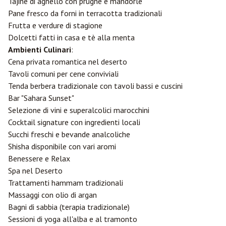
Tajine di agnello con prugne e mandorle
Pane fresco da forni in terracotta tradizionali
Frutta e verdure di stagione
Dolcetti fatti in casa e tè alla menta
Ambienti Culinari
:
Cena privata romantica nel deserto
Tavoli comuni per cene conviviali
Tenda berbera tradizionale con tavoli bassi e cuscini
Bar "Sahara Sunset"
Selezione di vini e superalcolici marocchini
Cocktail signature con ingredienti locali
Succhi freschi e bevande analcoliche
Shisha disponibile con vari aromi
Benessere e Relax
Spa nel Deserto
Trattamenti hammam tradizionali
Massaggi con olio di argan
Bagni di sabbia (terapia tradizionale)
Sessioni di yoga all'alba e al tramonto