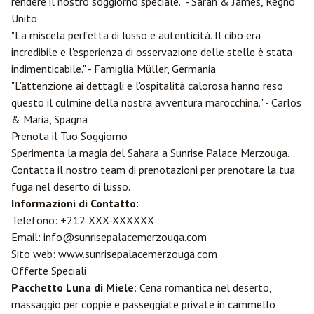
rendere il nostro soggiorno speciale." - Sarah & James, Regno
Unito
"La miscela perfetta di lusso e autenticità. Il cibo era
incredibile e l'esperienza di osservazione delle stelle è stata
indimenticabile." - Famiglia Müller, Germania
"L'attenzione ai dettagli e l'ospitalità calorosa hanno reso
questo il culmine della nostra avventura marocchina." - Carlos
& Maria, Spagna
Prenota il Tuo Soggiorno
Sperimenta la magia del Sahara a Sunrise Palace Merzouga.
Contatta il nostro team di prenotazioni per prenotare la tua
fuga nel deserto di lusso.
Informazioni di Contatto:
Telefono: +212 XXX-XXXXXX
Email: info@sunrisepalacemerzouga.com
Sito web: www.sunrisepalacemerzouga.com
Offerte Speciali
Pacchetto Luna di Miele
: Cena romantica nel deserto,
massaggio per coppie e passeggiate private in cammello