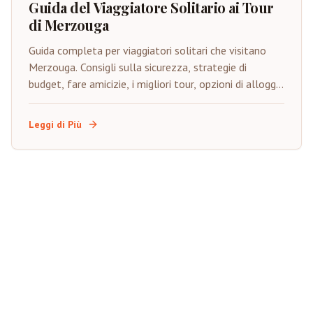
Guida del Viaggiatore Solitario ai Tour
di Merzouga
Guida completa per viaggiatori solitari che visitano
Merzouga. Consigli sulla sicurezza, strategie di
budget, fare amicizie, i migliori tour, opzioni di alloggio
e consigli per costruire la fiducia.
Leggi di Più