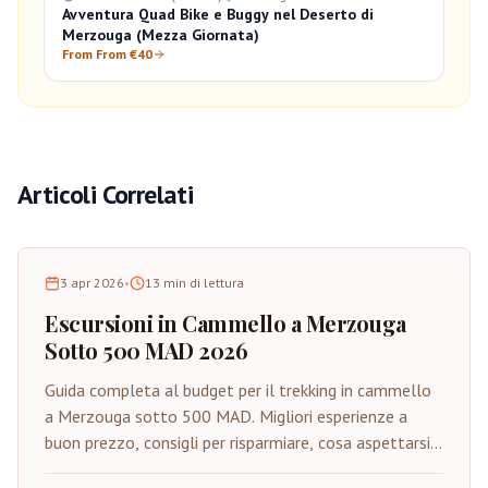
Avventura Quad Bike e Buggy nel Deserto di
Merzouga (Mezza Giornata)
From From €40
Articoli Correlati
3 apr 2026
•
13
min di lettura
Escursioni in Cammello a Merzouga
Sotto 500 MAD 2026
Guida completa al budget per il trekking in cammello
a Merzouga sotto 500 MAD. Migliori esperienze a
buon prezzo, consigli per risparmiare, cosa aspettarsi e
come godere del Sahara autentico con budget