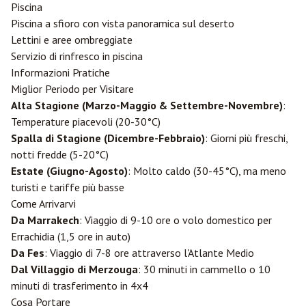
Piscina
Piscina a sfioro con vista panoramica sul deserto
Lettini e aree ombreggiate
Servizio di rinfresco in piscina
Informazioni Pratiche
Miglior Periodo per Visitare
Alta Stagione (Marzo-Maggio & Settembre-Novembre)
:
Temperature piacevoli (20-30°C)
Spalla di Stagione (Dicembre-Febbraio)
: Giorni più freschi,
notti fredde (5-20°C)
Estate (Giugno-Agosto)
: Molto caldo (30-45°C), ma meno
turisti e tariffe più basse
Come Arrivarvi
Da
Marrakech
: Viaggio di 9-10 ore o volo domestico per
Errachidia
(1,5 ore in auto)
Da
Fes
: Viaggio di 7-8 ore attraverso l'Atlante Medio
Dal Villaggio di Merzouga
: 30 minuti in cammello o 10
minuti di trasferimento in 4x4
Cosa Portare