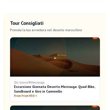
Tour Consigliati
Prenota la tua avventura nel deserto marocchino
1 Giorno
Merzouga
Escursione Giornata Deserto Merzouga: Quad Bike,
Sandboard e Giro in Cammello
From From €50