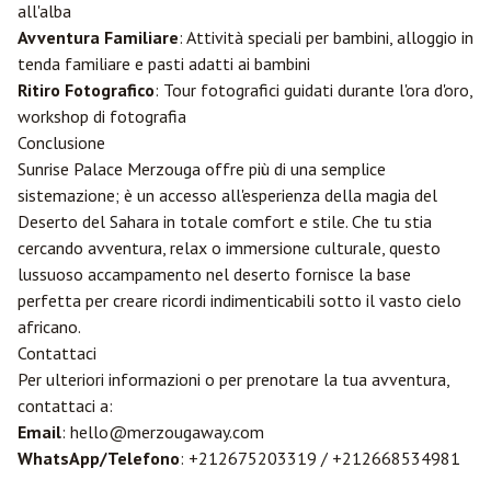
all'alba
Avventura Familiare
: Attività speciali per bambini, alloggio in
tenda familiare e pasti adatti ai bambini
Ritiro Fotografico
: Tour fotografici guidati durante l'ora d'oro,
workshop di fotografia
Conclusione
Sunrise Palace Merzouga offre più di una semplice
sistemazione; è un accesso all'esperienza della magia del
Deserto del Sahara in totale comfort e stile. Che tu stia
cercando avventura, relax o immersione culturale, questo
lussuoso accampamento nel deserto fornisce la base
perfetta per creare ricordi indimenticabili sotto il vasto cielo
africano.
Contattaci
Per ulteriori informazioni o per prenotare la tua avventura,
contattaci a:
Email
: hello@merzougaway.com
WhatsApp/Telefono
: +212675203319 / +212668534981