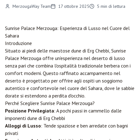
MerzougaWay Team
17 ottobre 2025
5
min di lettura
Sunrise Palace
Merzouga
: Esperienza di Lusso nel Cuore del
Sahara
Introduzione
Situato ai piedi delle maestose dune di Erg Chebbi, Sunrise
Palace Merzouga offre un'esperienza nel deserto di lusso
senza pari che combina l'ospitalità tradizionale berbera con i
comfort moderni. Questo raffinato accampamento nel
deserto è progettato per offrire agli ospiti un soggiorno
autentico e confortevole nel cuore del Sahara, dove le sabbie
dorate si estendono a perdita d'occhio.
Perché Scegliere Sunrise Palace Merzouga?
Posizione Privilegiata
: A pochi passi in cammello dalle
imponenti dune di Erg Chebbi
Alloggi di Lusso
: Tende spaziose e ben arredate con bagni
privati