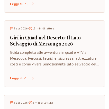
limitato.
Leggi di Più
3 apr 2026
•
15
min di lettura
Giri in Quad nel Deserto: Il Lato
Selvaggio di Merzouga 2026
Guida completa alle avventure in quad e ATV a
Merzouga. Percorsi, tecniche, sicurezza, attrezzature,
costi e come vivere l'emozionante lato selvaggio del
Sahara su quattro ruote.
Leggi di Più
3 apr 2026
•
8
min di lettura