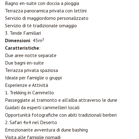
Bagno en-suite con doccia a pioggia
Terrazza panoramica privata con lettini
Servizio di maggiordomo personalizzato
Servizio di tè tradizionale omaggio
3. Tende Familiari
Dimensioni
: 45m²
Caratteristiche
:
Due aree notte separate
Due bagni en-suite
Terrazza privata spaziosa
Ideale per famiglie o gruppi
Esperienze e Attività
1. Trekking in Cammello
Passeggiate al tramonto e all'alba attraverso le dune
Guidati da esperti cammellieri locali
Opportunità fotografiche con abiti tradizionali berberi
2. Safari 4x4 nel Deserto
Emozionante avventura di dune bashing
Visita alle famiglie nomadi