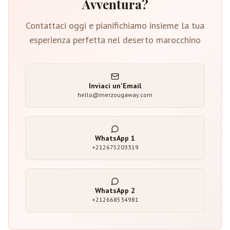
Avventura?
Contattaci oggi e pianifichiamo insieme la tua
esperienza perfetta nel deserto marocchino
Inviaci un'Email
hello@merzougaway.com
WhatsApp
1
+212675203319
WhatsApp
2
+212668534981