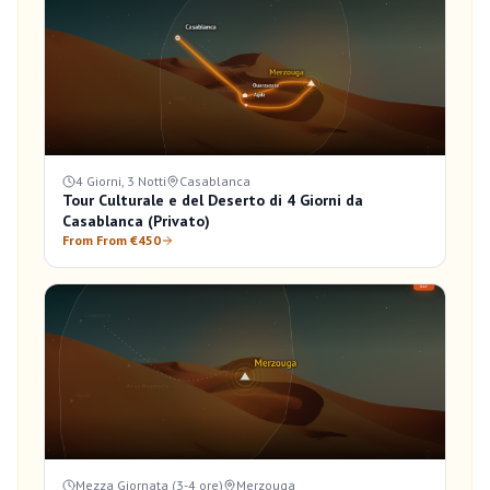
4 Giorni, 3 Notti
Casablanca
Tour Culturale e del Deserto di 4 Giorni da
Casablanca (Privato)
From From €450
Mezza Giornata (3-4 ore)
Merzouga