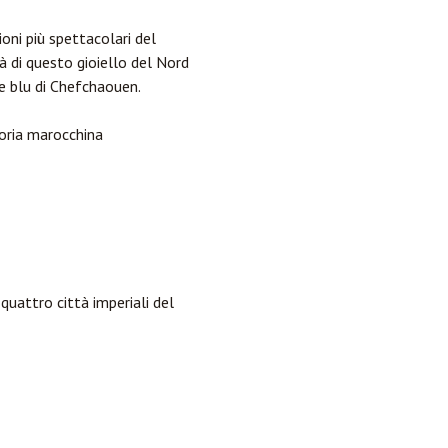
oni più spettacolari del
à di questo gioiello del Nord
de blu di Chefchaouen.
oria marocchina
quattro città imperiali del