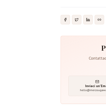
P
Contattac
Inviaci un'Em
hello@merzougaw