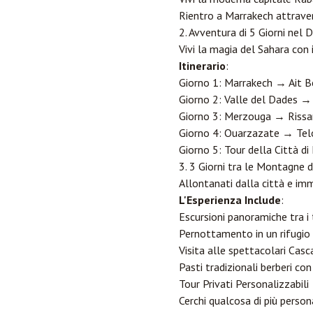
Rientro a Marrakech attrave
2. Avventura di 5 Giorni nel 
Vivi la magia del Sahara con 
Itinerario
:
Giorno 1: Marrakech → Ait
Giorno 2: Valle del Dades 
Giorno 3: Merzouga → Rissa
Giorno 4: Ouarzazate → Te
Giorno 5: Tour della Città d
3. 3 Giorni tra le Montagne de
Allontanati dalla città e im
L'Esperienza Include
:
Escursioni panoramiche tra i t
Pernottamento in un rifugio
Visita alle spettacolari Cas
Pasti tradizionali berberi c
Tour Privati Personalizzabili
Cerchi qualcosa di più person