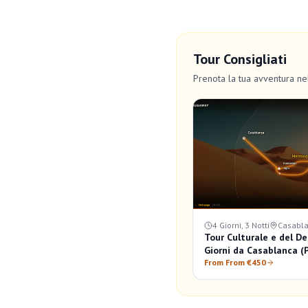
Tour Consigliati
Prenota la tua avventura n
4 Giorni, 3 Notti
Casabl
Tour Culturale e del De
Giorni da Casablanca (
From From €450