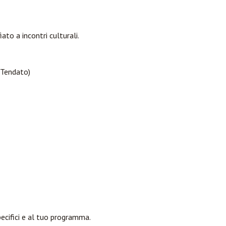
ato a incontri culturali.
 Tendato)
pecifici e al tuo programma.