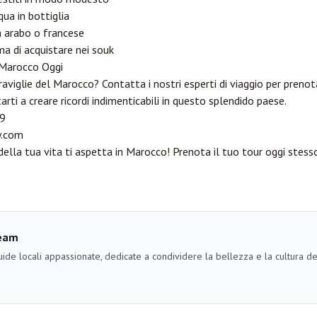
qua in bottiglia
n arabo o francese
ma di acquistare nei souk
 Marocco Oggi
aviglie del Marocco? Contatta i nostri esperti di viaggio per prenot
arti a creare ricordi indimenticabili in questo splendido paese.
9
.com
ella tua vita ti aspetta in Marocco! Prenota il tuo tour oggi stesso
eam
ide locali appassionate, dedicate a condividere la bellezza e la cultura d