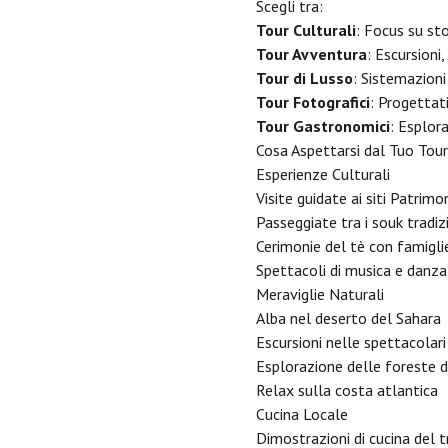
Scegli tra:
Tour Culturali
: Focus su sto
Tour Avventura
: Escursioni,
Tour di Lusso
: Sistemazioni
Tour Fotografici
: Progettati
Tour Gastronomici
: Esplor
Cosa Aspettarsi dal Tuo Tou
Esperienze Culturali
Visite guidate ai siti Patri
Passeggiate tra i souk tradiz
Cerimonie del tè con famiglie
Spettacoli di musica e danza
Meraviglie Naturali
Alba nel deserto del Sahara
Escursioni nelle spettacolar
Esplorazione delle foreste d
Relax sulla costa atlantica
Cucina Locale
Dimostrazioni di cucina del t