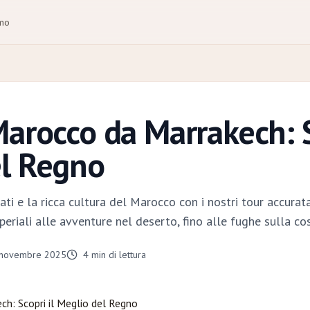
amo
Marocco da Marrakech: S
el Regno
ati e la ricca cultura del Marocco con i nostri tour accura
periali alle avventure nel deserto, fino alle fughe sulla cos
 novembre 2025
4
min di lettura
ech
: Scopri il Meglio del Regno