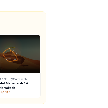
 13 Notti
Marrakech
 del Marocco di 14
 Marrakech
€1,500