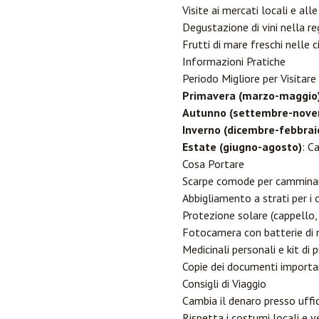
Visite ai mercati locali e all
Degustazione di vini nella r
Frutti di mare freschi nelle 
Informazioni Pratiche
Periodo Migliore per Visitare
Primavera (marzo-maggio
Autunno (settembre-nove
Inverno (dicembre-febbrai
Estate (giugno-agosto)
: C
Cosa Portare
Scarpe comode per cammina
Abbigliamento a strati per i
Protezione solare (cappello, 
Fotocamera con batterie di r
Medicinali personali e kit di
Copie dei documenti importa
Consigli di Viaggio
Cambia il denaro presso uffici
Rispetta i costumi locali e 