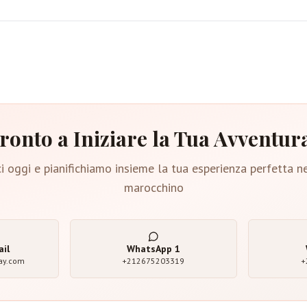
ronto a Iniziare la Tua Avventur
i oggi e pianifichiamo insieme la tua esperienza perfetta n
marocchino
ail
WhatsApp
1
ay.com
+212675203319
+