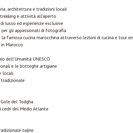
ria, architettura e tradizioni locali
 trekking e attività all'aperto
 di lusso ed esperienze esclusive
 per gli appassionati di fotografia
a la famosa cucina marocchina attraverso lezioni di cucina e tour 
r in Marocco
monio dell'Umanità UNESCO
ionali e le botteghe artigiane
 locali
 tradizionale
i Gole del Todgha
i cedri del Medio Atlante
radizionale tajine