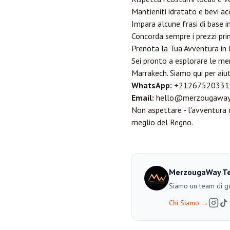
Mantieniti idratato e bevi ac
Impara alcune frasi di base i
Concorda sempre i prezzi pri
Prenota la Tua Avventura in
Sei pronto a esplorare le mer
Marrakech. Siamo qui per aiut
WhatsApp:
+21267520331
Email:
hello@merzougaway
Non aspettare - l'avventura d
meglio del Regno.
MerzougaWay T
Siamo un team di gu
Chi Siamo
→