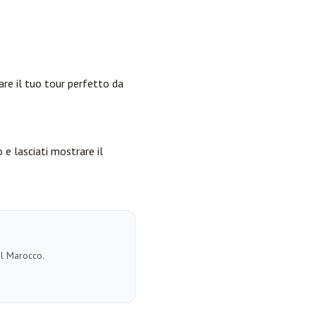
are il tuo tour perfetto da
 e lasciati mostrare il
el Marocco.