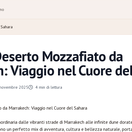
amo
 Sahara
Deserto Mozzafiato da
: Viaggio nel Cuore de
 novembre 2025
4
min di lettura
o da
Marrakech
: Viaggio nel Cuore del Sahara
ordinaria dalle vibranti strade di Marrakech alle infinite dune dorat
ono un perfetto mix di avventura, cultura e bellezza naturale, por