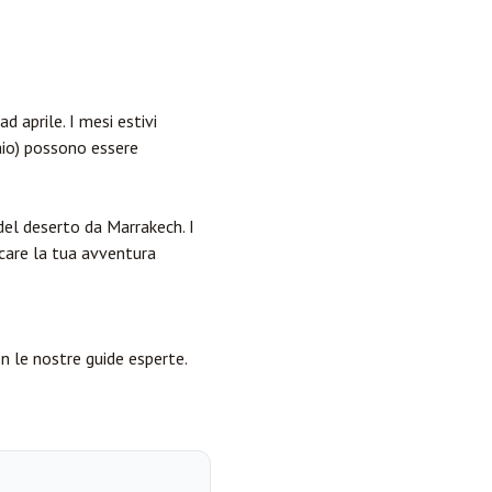
 aprile. I mesi estivi
aio) possono essere
del deserto da Marrakech. I
icare la tua avventura
n le nostre guide esperte.