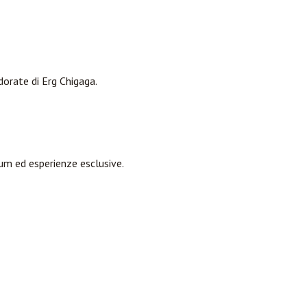
dorate di Erg Chigaga.
um ed esperienze esclusive.