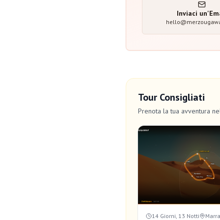
Inviaci un'Em
hello@merzougaw
Tour Consigliati
Prenota la tua avventura n
14 Giorni, 13 Notti
Marr