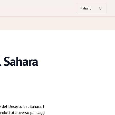
Italiano
l Sahara
e del Deserto del Sahara. I
tandoti attraverso paesaggi