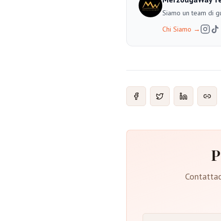
Siamo un team di gu
Chi Siamo
→
P
Contattac