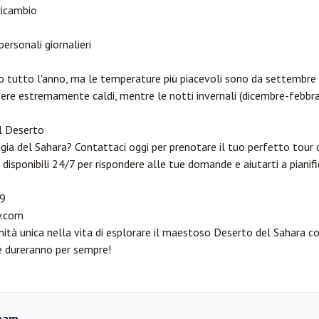
ricambio
personali giornalieri
o tutto l'anno, ma le temperature più piacevoli sono da settembre ad
ere estremamente caldi, mentre le notti invernali (dicembre-febbr
l Deserto
ia del Sahara? Contattaci oggi per prenotare il tuo perfetto tour 
o disponibili 24/7 per rispondere alle tue domande e aiutarti a pianif
9
.com
tà unica nella vita di esplorare il maestoso Deserto del Sahara co
he dureranno per sempre!
eam