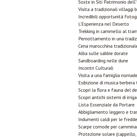
Soste in Siti Patrimonio de
Visita a tradizionali villaggi 
Incredibili opportunità fotog
L'Esperienza nel Deserto
Trekking in cammello al tra
Pernottamento in una tradiz
Cena marocchina tradizionale
Alba sulle sabbie dorate
Sandboarding nelle dune
Incontri Culturali
Visita a una famiglia nomad
Esibizione di musica berbera 
Scopri la flora e fauna del d
Scopri antichi sistemi di irrig
Lista Essenziale da Portare
Abbigliamento leggero e tra
Indumenti caldi per le fredde
Scarpe comode per cammina
Protezione solare (cappello, 