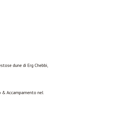
estose dune di Erg Chebbi,
llo & Accampamento nel