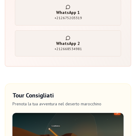
WhatsApp
1
+212675203319
WhatsApp
2
+212668534981
Tour Consigliati
Prenota la tua avventura nel deserto marocchino