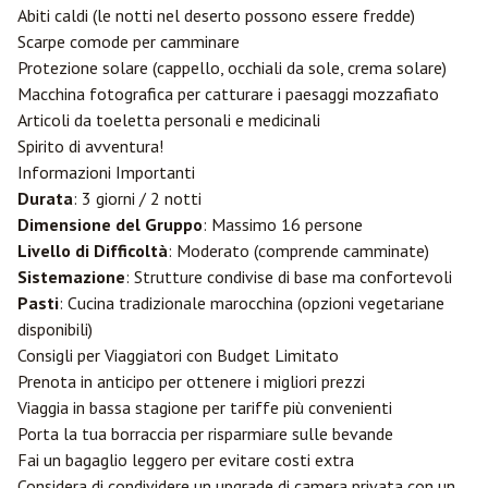
Abiti caldi (le notti nel deserto possono essere fredde)
Scarpe comode per camminare
Protezione solare (cappello, occhiali da sole, crema solare)
Macchina fotografica per catturare i paesaggi mozzafiato
Articoli da toeletta personali e medicinali
Spirito di avventura!
Informazioni Importanti
Durata
: 3 giorni / 2 notti
Dimensione del Gruppo
: Massimo 16 persone
Livello di Difficoltà
: Moderato (comprende camminate)
Sistemazione
: Strutture condivise di base ma confortevoli
Pasti
: Cucina tradizionale marocchina (opzioni vegetariane
disponibili)
Consigli per Viaggiatori con Budget Limitato
Prenota in anticipo per ottenere i migliori prezzi
Viaggia in bassa stagione per tariffe più convenienti
Porta la tua borraccia per risparmiare sulle bevande
Fai un bagaglio leggero per evitare costi extra
Considera di condividere un upgrade di camera privata con un