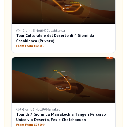
4 Giorni, 3 Notti
Casablanca
Tour Culturale e del Deserto di 4 Giorni da
Casablanca (Privato)
From From €450
7 Giorni, 6 Notti
Marrakech
Tour di 7 Giorni da Marrakech a Tangeri Percorso
Unico via Deserto, Fes e Chefchaouen
From From €750