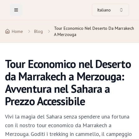
Italiano
Toggle Menu
Tour Economico Nel Deserto Da Marrakech
Home
Blog
A Merzouga
Tour Economico nel Deserto
da Marrakech a Merzouga:
Avventura nel Sahara a
Prezzo Accessibile
Vivi la magia del Sahara senza spendere una fortuna
con il nostro tour economico da Marrakech a
Merzouga. Goditi i trekking in cammello, il campeggio