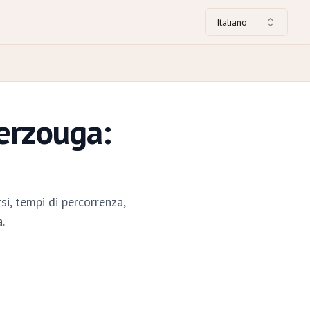
Italiano
erzouga:
i, tempi di percorrenza,
.