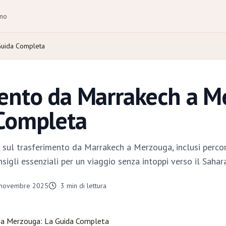
amo
Guida Completa
ento da Marrakech a M
 Completa
 sul trasferimento da Marrakech a Merzouga, inclusi percors
sigli essenziali per un viaggio senza intoppi verso il Sahara
 novembre 2025
3
min di lettura
a
Merzouga
: La Guida Completa