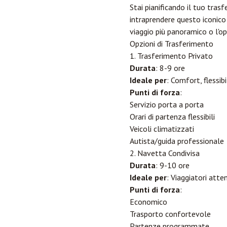
Stai pianificando il tuo tra
intraprendere questo iconico 
viaggio più panoramico o l'o
Opzioni di Trasferimento
1. Trasferimento Privato
Durata
: 8-9 ore
Ideale per
: Comfort, flessibi
Punti di forza
:
Servizio porta a porta
Orari di partenza flessibili
Veicoli climatizzati
Autista/guida professionale
2. Navetta Condivisa
Durata
: 9-10 ore
Ideale per
: Viaggiatori atte
Punti di forza
:
Economico
Trasporto confortevole
Partenze programmate