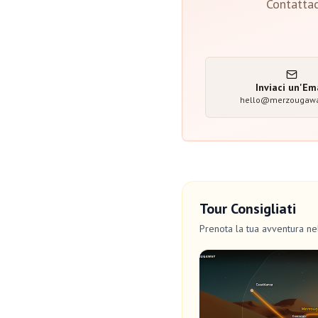
Contattac
Inviaci un'Em
hello@merzougaw
Tour Consigliati
Prenota la tua avventura n