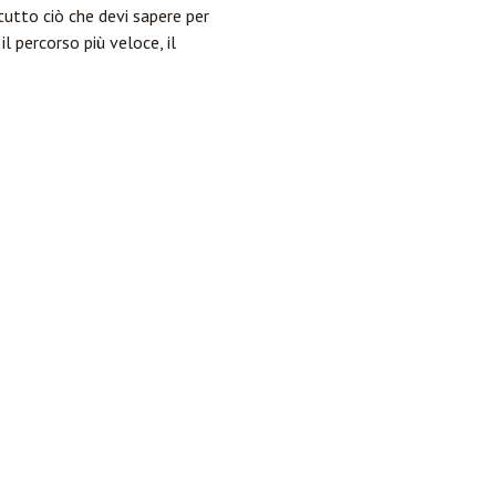
utto ciò che devi sapere per
l percorso più veloce, il