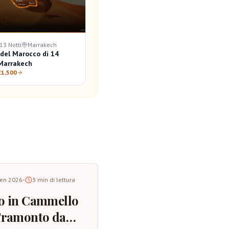
 13 Notti
Marrakech
 del Marocco di 14
 Marrakech
€1,500
gen 2026
•
3
min di lettura
o in Cammello
Tramonto da