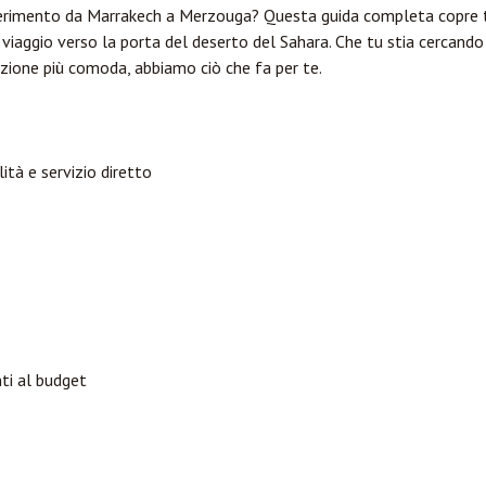
sferimento da Marrakech a Merzouga? Questa guida completa copre t
viaggio verso la porta del deserto del Sahara. Che tu stia cercando i
pzione più comoda, abbiamo ciò che fa per te.
lità e servizio diretto
nti al budget