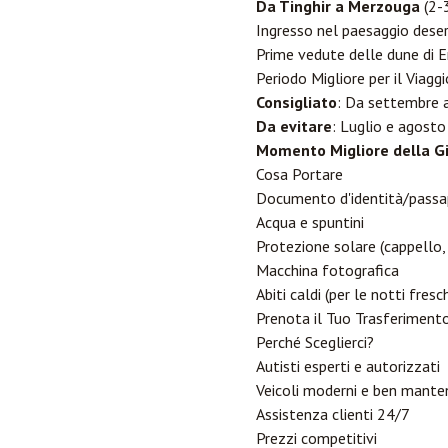
Da Tinghir a Merzouga
(2-3
Ingresso nel paesaggio deser
Prime vedute delle dune di E
Periodo Migliore per il Viaggi
Consigliato
: Da settembre a
Da evitare
: Luglio e agosto
Momento Migliore della G
Cosa Portare
Documento d'identità/passa
Acqua e spuntini
Protezione solare (cappello, 
Macchina fotografica
Abiti caldi (per le notti fres
Prenota il Tuo Trasferiment
Perché Sceglierci?
Autisti esperti e autorizzati
Veicoli moderni e ben mante
Assistenza clienti 24/7
Prezzi competitivi