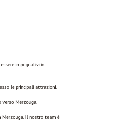
 essere impegnativi in
sso le principali attrazioni.
to verso Merzouga.
a Merzouga. Il nostro team è