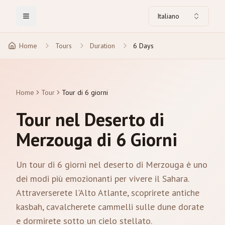
Italiano
Toggle Menu
Home
Tours
Duration
6 Days
Home
Tour
Tour di 6 giorni
Tour nel Deserto di
Merzouga di 6 Giorni
Un tour di 6 giorni nel deserto di Merzouga è uno
dei modi più emozionanti per vivere il Sahara.
Attraverserete l'Alto Atlante, scoprirete antiche
kasbah, cavalcherete cammelli sulle dune dorate
e dormirete sotto un cielo stellato.