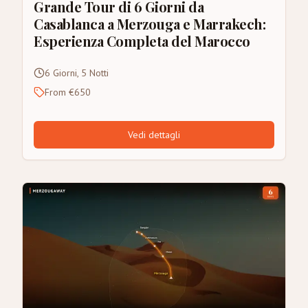
Grande Tour di 6 Giorni da
Casablanca a Merzouga e Marrakech:
Esperienza Completa del Marocco
6 Giorni, 5 Notti
From €650
Vedi dettagli