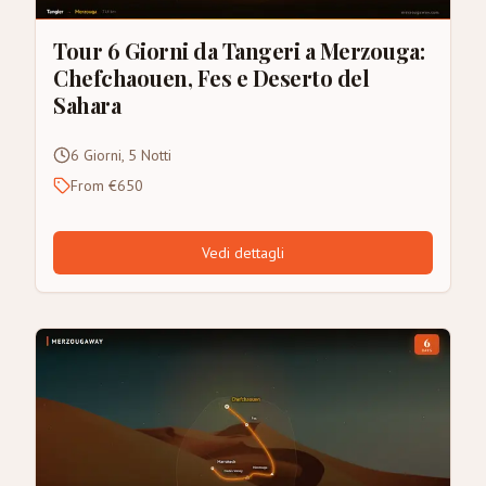
Tour 6 Giorni da Tangeri a Merzouga:
Chefchaouen, Fes e Deserto del
Sahara
6 Giorni, 5 Notti
From €650
Vedi dettagli