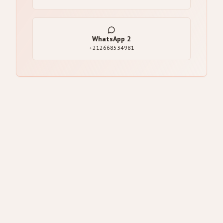
WhatsApp
2
+212668534981