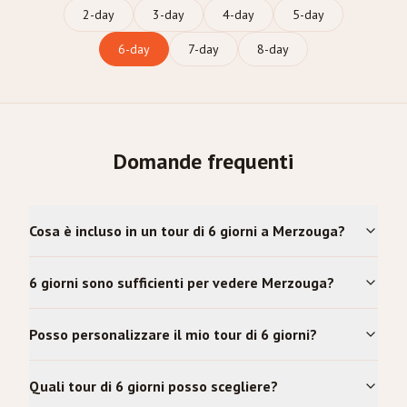
2
-day
3
-day
4
-day
5
-day
6
-day
7
-day
8
-day
Domande frequenti
Cosa è incluso in un tour di 6 giorni a Merzouga?
6 giorni sono sufficienti per vedere Merzouga?
Posso personalizzare il mio tour di 6 giorni?
Quali tour di 6 giorni posso scegliere?