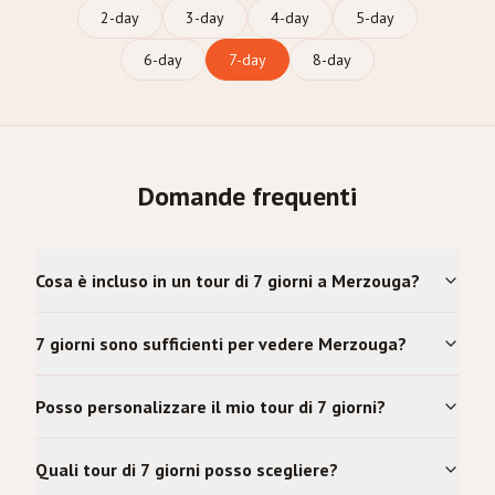
2
-day
3
-day
4
-day
5
-day
6
-day
7
-day
8
-day
Domande frequenti
Cosa è incluso in un tour di 7 giorni a Merzouga?
7 giorni sono sufficienti per vedere Merzouga?
Posso personalizzare il mio tour di 7 giorni?
Quali tour di 7 giorni posso scegliere?