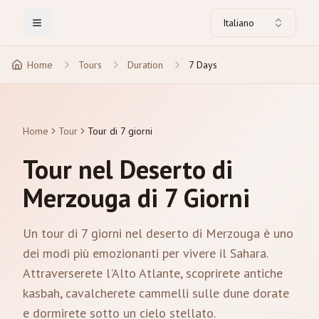
Italiano
Toggle Menu
Home
Tours
Duration
7 Days
Home
Tour
Tour di 7 giorni
Tour nel Deserto di
Merzouga di 7 Giorni
Un tour di 7 giorni nel deserto di Merzouga è uno
dei modi più emozionanti per vivere il Sahara.
Attraverserete l'Alto Atlante, scoprirete antiche
kasbah, cavalcherete cammelli sulle dune dorate
e dormirete sotto un cielo stellato.