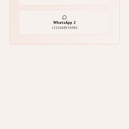
WhatsApp
2
+212668534981