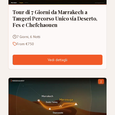
Tour di 7 Giorni da Marrakech a
Tangeri Percorso Unico via Deserto,
Fes e Chefchaouen
7 Giorni, 6 Notti
From €750
Vedi dettagli