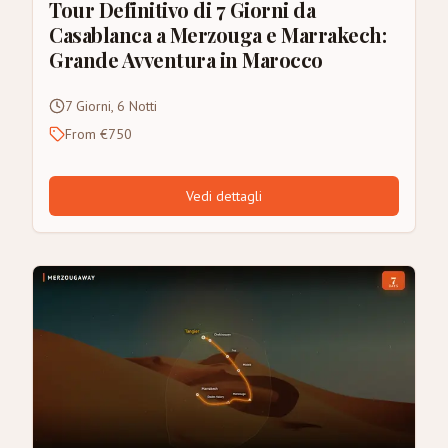
Tour Definitivo di 7 Giorni da
Casablanca a Merzouga e Marrakech:
Grande Avventura in Marocco
7 Giorni, 6 Notti
From €750
Vedi dettagli