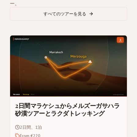
ー。
すべてのツアーを見る
2日間マラケシュからメルズーガサハラ
砂漠ツアーとラクダトレッキング
2日間、1泊
From €220