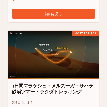
詳細を見る
MOST POPULAR
3日間マラケシュ・メルズーガ・サハラ
砂漠ツアー・ラクダトレッキング
3日間、2泊