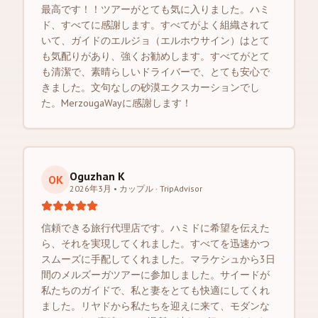
最高です！！ツアーがとても気に入りました。ハミ
ド、すべてに感謝します。すべてがよく組織されて
いて、ガイドのエルジョ（エルホウサイン）はとて
も気配りがあり、強くお勧めします。すべてがとて
も清潔で、素晴らしいドライバーで、とても安心で
きました。文句なしの砂漠エクスカーションでし
た。MerzougaWayに感謝します！
Oguzhan K
OK
2026年3月 • カップル
·
TripAdvisor
信頼できる旅行代理店です。ハミドに希望を伝えた
ら、それを実現してくれました。すべてを迅速かつ
スムーズに手配してくれました。マラケシュから3日
間のメルズーガツアーに参加しました。サイードが
私たちのガイドで、私と妻をとても快適にしてくれ
ました。リヤドから私たちを迎えに来て、モダンな