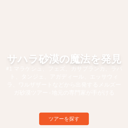
サハラ砂漠の魔法を発見
#1 マラケシュ、フェズ、カサブランカ、ラバ
ト、タンジェ、アガディール、エッサウィ
ラ、ワルザザートなどから出発するメルズー
ガ砂漠ツアー - 地元の専門家が手がける
ツアーを探す