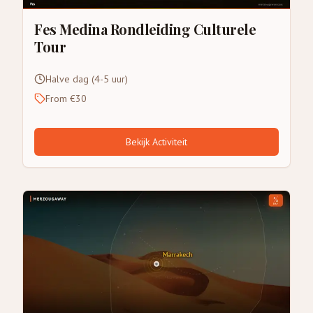
Fes Medina Rondleiding Culturele
Tour
Halve dag (4-5 uur)
From €30
Bekijk Activiteit