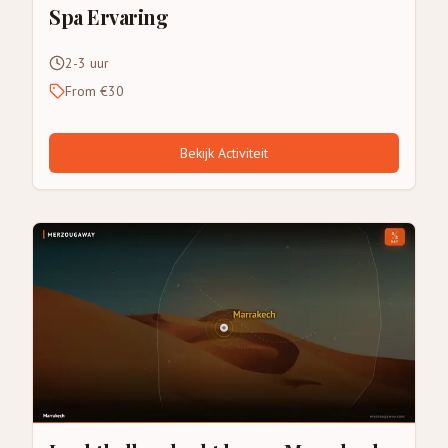
Spa Ervaring
2-3 uur
From €30
Bekijk Activiteit