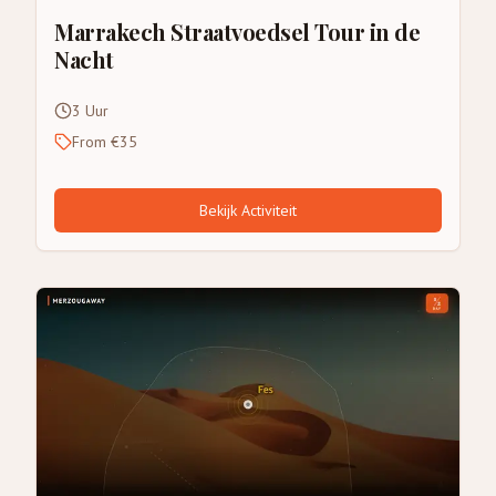
Marrakech Straatvoedsel Tour in de
Nacht
3 Uur
From €35
Bekijk Activiteit