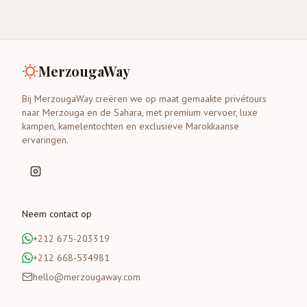
MerzougaWay
Bij MerzougaWay creëren we op maat gemaakte privétours
naar Merzouga en de Sahara, met premium vervoer, luxe
kampen, kamelentochten en exclusieve Marokkaanse
ervaringen.
Neem contact op
+212 675-203319
+212 668-534981
hello@merzougaway.com