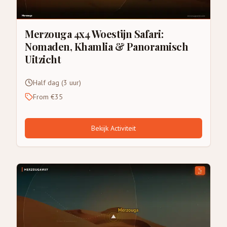
Merzouga 4x4 Woestijn Safari:
Nomaden, Khamlia & Panoramisch
Uitzicht
Half dag (3 uur)
From €35
Bekijk Activiteit