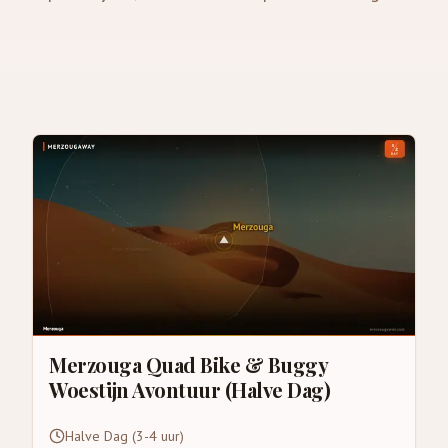
Merzouga Quad Bike & Buggy
Woestijn Avontuur (Halve Dag)
Halve Dag (3-4 uur)