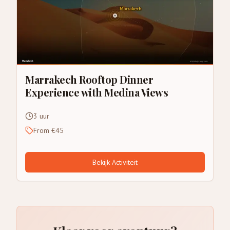
Marrakech Rooftop Dinner
Experience with Medina Views
3 uur
From €45
Bekijk Activiteit