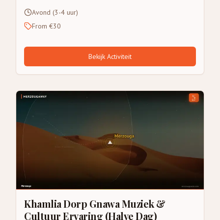
Avond (3-4 uur)
From €30
Bekijk Activiteit
Khamlia Dorp Gnawa Muziek &
Cultuur Ervaring (Halve Dag)