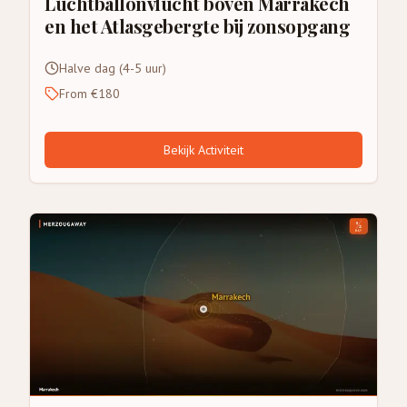
Luchtballonvlucht boven Marrakech
en het Atlasgebergte bij zonsopgang
Halve dag (4-5 uur)
From €180
Bekijk Activiteit