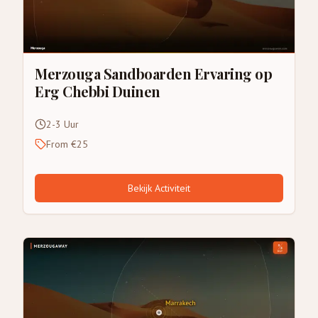
Merzouga Sandboarden Ervaring op
Erg Chebbi Duinen
2-3 Uur
From €25
Bekijk Activiteit