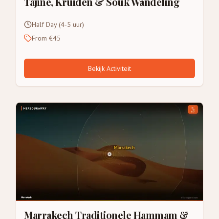
Tajine, Kruiden & Souk Wandeling
Half Day (4-5 uur)
From €45
Bekijk Activiteit
Marrakech Traditionele Hammam &