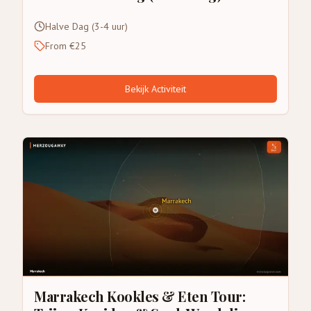
Halve Dag (3-4 uur)
From €25
Bekijk Activiteit
Marrakech Kookles & Eten Tour: