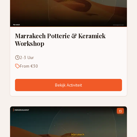
Marrakech Potterie & Keramiek
Workshop
2-3 Uur
From €30
Bekijk Activiteit