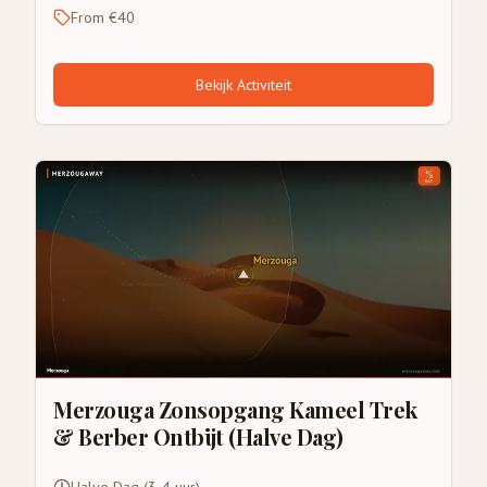
From €40
Bekijk Activiteit
Merzouga Zonsopgang Kameel Trek
& Berber Ontbijt (Halve Dag)