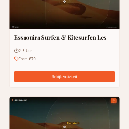
Essaouira Surfen & Kitesurfen Les
2-3 Uur
From €30
Bekijk Activiteit