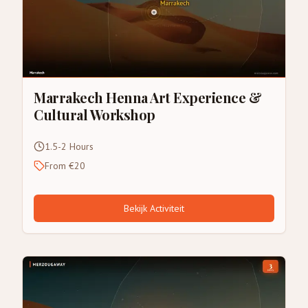
Marrakech Henna Art Experience &
Cultural Workshop
1.5-2 Hours
From €20
Bekijk Activiteit