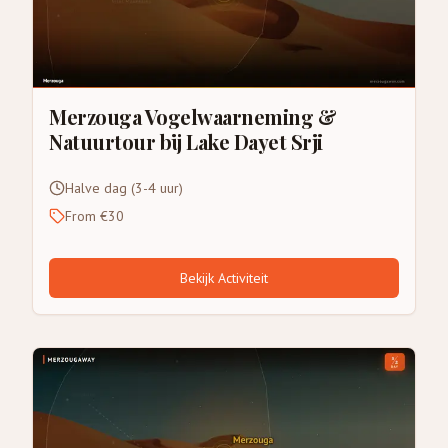
Merzouga Vogelwaarneming &
Natuurtour bij Lake Dayet Srji
Halve dag (3-4 uur)
From €30
Bekijk Activiteit