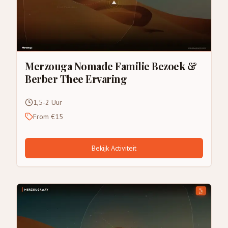
Merzouga Nomade Familie Bezoek &
Berber Thee Ervaring
1,5-2 Uur
From €15
Bekijk Activiteit