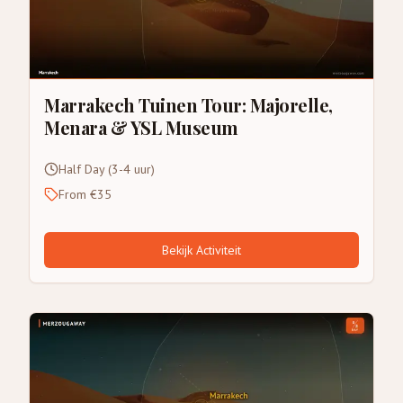
Marrakech Tuinen Tour: Majorelle,
Menara & YSL Museum
Half Day (3-4 uur)
From €35
Bekijk Activiteit