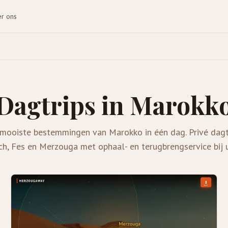
r ons
Dagtrips in Marokk
mooiste bestemmingen van Marokko in één dag. Privé dagt
h, Fes en Merzouga met ophaal- en terugbrengservice bij 