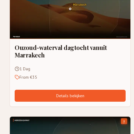
Ouzoud-waterval dagtocht vanuit
Marrakech
1 Dag
From €35
Details bekijken