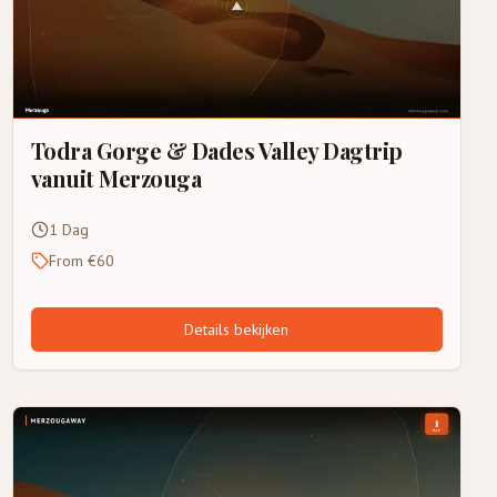
Todra Gorge & Dades Valley Dagtrip
vanuit Merzouga
1 Dag
From €60
Details bekijken