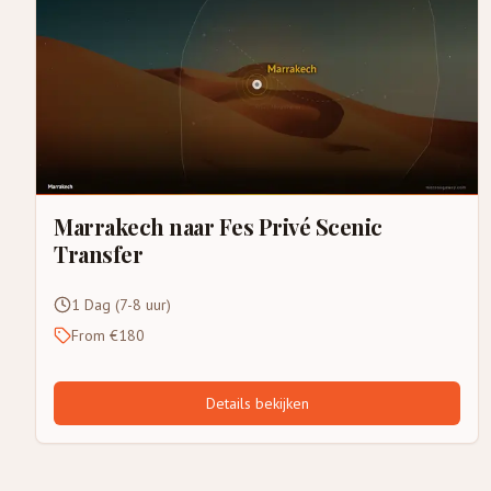
Marrakech naar Fes Privé Scenic
Transfer
1 Dag (7-8 uur)
From €180
Details bekijken