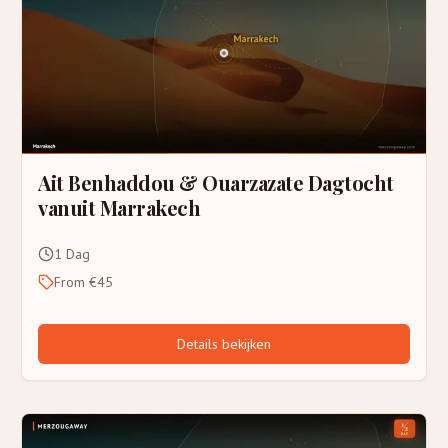
Ait Benhaddou & Ouarzazate Dagtocht
vanuit Marrakech
1 Dag
From €45
Details bekijken