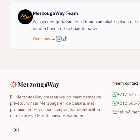
MerzougaWay Team
Wij zijn een gepassioneerd team van lokale gidsen die 
bieden buiten de gebaande paden.
Over ons
→
MerzougaWay
Neem contact
+212 675-
Bij MerzougaWay creëren we op maat gemaakte
privétours naar Merzouga en de Sahara, met
+212 668-
premium vervoer, luxe kampen, kamelentochten
hello@mer
en exclusieve Marokkaanse ervaringen.