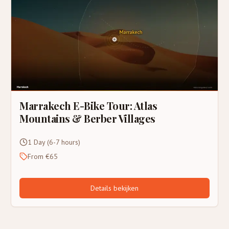
Marrakech E-Bike Tour: Atlas
Mountains & Berber Villages
1 Day (6-7 hours)
From €65
Details bekijken