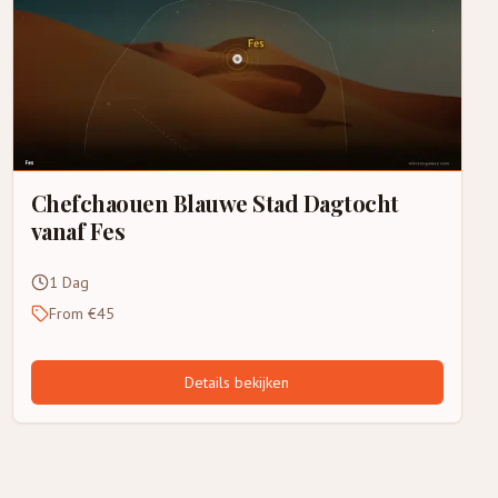
Chefchaouen Blauwe Stad Dagtocht
vanaf Fes
1 Dag
From €45
Details bekijken