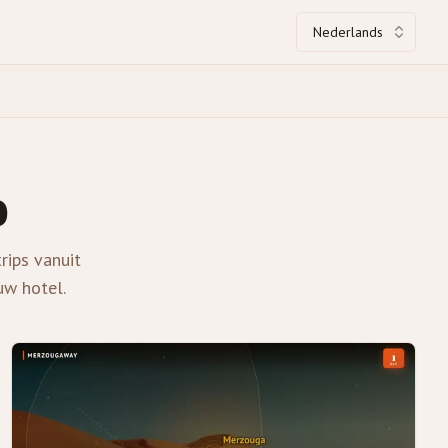
Nederlands
o
rips vanuit
uw hotel.