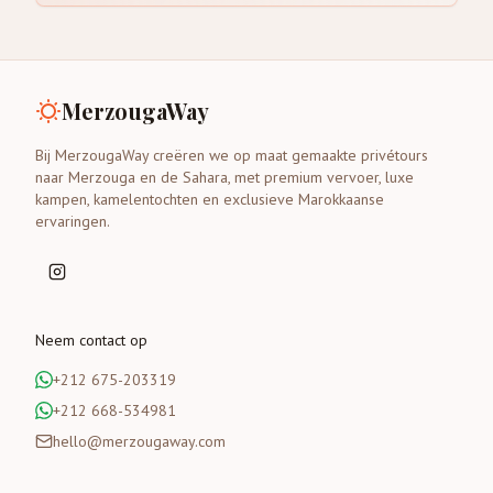
MerzougaWay
Bij MerzougaWay creëren we op maat gemaakte privétours
naar Merzouga en de Sahara, met premium vervoer, luxe
kampen, kamelentochten en exclusieve Marokkaanse
ervaringen.
Neem contact op
+212 675-203319
+212 668-534981
hello@merzougaway.com