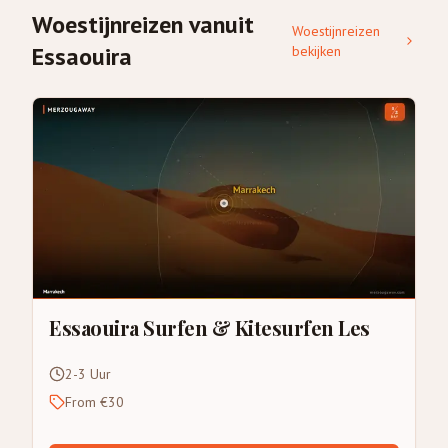
Woestijnreizen vanuit
Woestijnreizen
Essaouira
bekijken
Essaouira Surfen & Kitesurfen Les
2-3 Uur
From €30