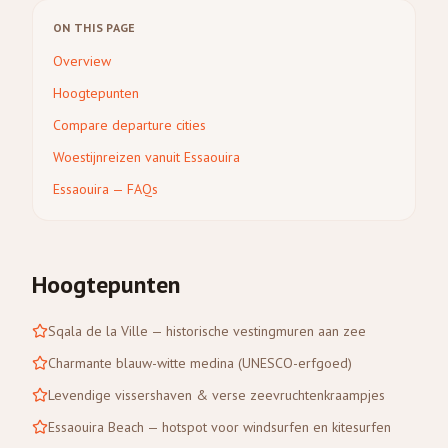
ON THIS PAGE
Overview
Hoogtepunten
Compare departure cities
Woestijnreizen vanuit Essaouira
Essaouira — FAQs
Hoogtepunten
Sqala de la Ville — historische vestingmuren aan zee
Charmante blauw-witte medina (UNESCO-erfgoed)
Levendige vissershaven & verse zeevruchtenkraampjes
Essaouira Beach — hotspot voor windsurfen en kitesurfen