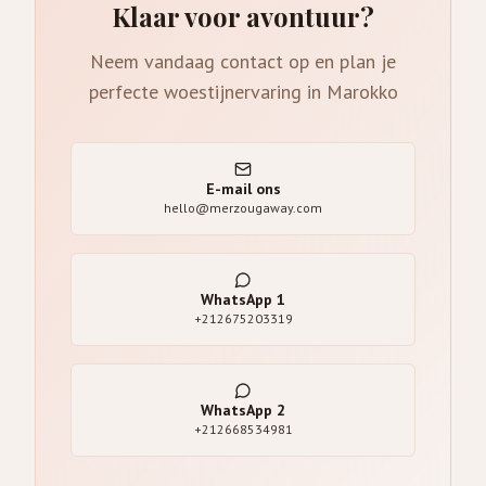
Klaar voor avontuur?
Neem vandaag contact op en plan je
perfecte woestijnervaring in Marokko
E-mail ons
hello@merzougaway.com
WhatsApp
1
+212675203319
WhatsApp
2
+212668534981