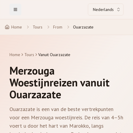
Nederlands
Toggle Menu
Home
Tours
From
Ouarzazate
Home
Tours
Vanuit Ouarzazate
Merzouga
Woestijnreizen vanuit
Ouarzazate
Ouarzazate is een van de beste vertrekpunten
voor een Merzouga woestijnreis. De reis van 4–5h
voert u door het hart van Marokko, langs