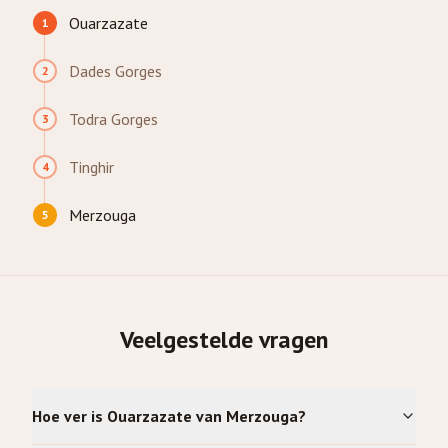
Ouarzazate
1
Dades Gorges
2
Todra Gorges
3
Tinghir
4
Merzouga
5
Veelgestelde vragen
Hoe ver is Ouarzazate van Merzouga?