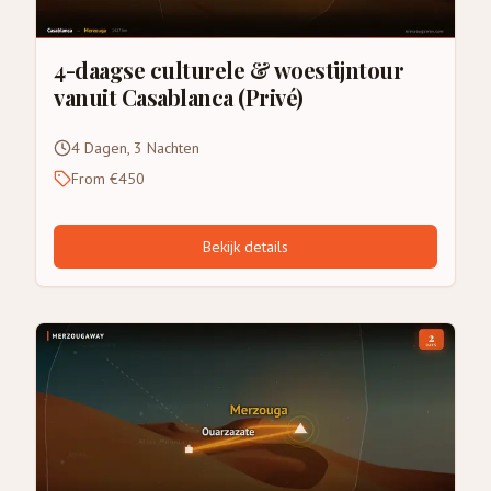
4-daagse culturele & woestijntour
vanuit Casablanca (Privé)
4 Dagen, 3 Nachten
From €450
Bekijk details