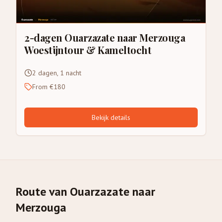
2-dagen Ouarzazate naar Merzouga
Woestijntour & Kameltocht
2 dagen, 1 nacht
From €180
Bekijk details
Route van Ouarzazate naar
Merzouga