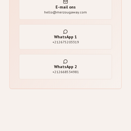
E-mail ons
hello@merzougaway.com
WhatsApp
1
+212675203319
WhatsApp
2
+212668534981