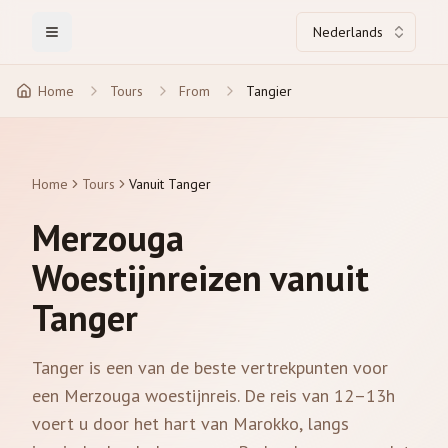
Nederlands
Toggle Menu
Home
Tours
From
Tangier
Home
Tours
Vanuit Tanger
Merzouga
Woestijnreizen vanuit
Tanger
Tanger is een van de beste vertrekpunten voor
een Merzouga woestijnreis. De reis van 12–13h
voert u door het hart van Marokko, langs