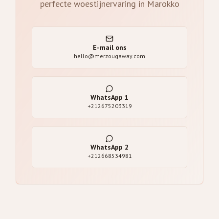
perfecte woestijnervaring in Marokko
E-mail ons
hello@merzougaway.com
WhatsApp
1
+212675203319
WhatsApp
2
+212668534981