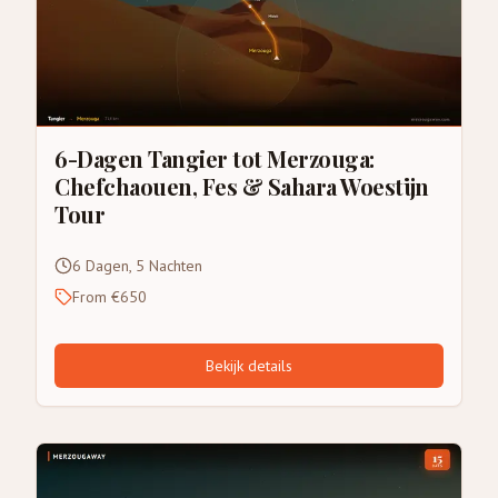
6-Dagen Tangier tot Merzouga:
Chefchaouen, Fes & Sahara Woestijn
Tour
6 Dagen, 5 Nachten
From €650
Bekijk details