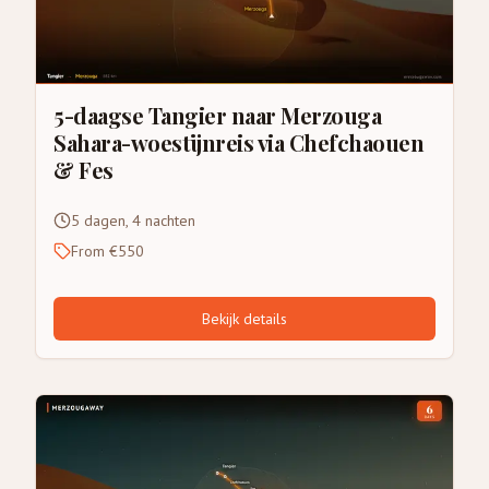
5-daagse Tangier naar Merzouga
Sahara-woestijnreis via Chefchaouen
& Fes
5 dagen, 4 nachten
From €550
Bekijk details