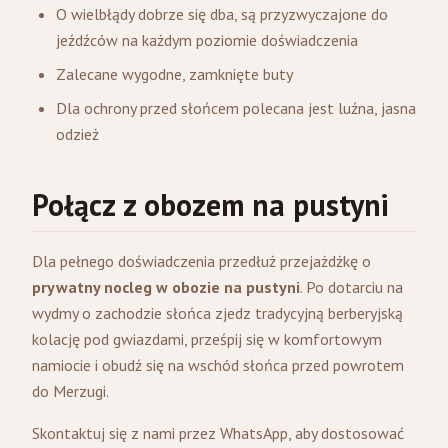
O wielbłądy dobrze się dba, są przyzwyczajone do
jeźdźców na każdym poziomie doświadczenia
Zalecane wygodne, zamknięte buty
Dla ochrony przed słońcem polecana jest luźna, jasna
odzież
Połącz z obozem na pustyni
Dla pełnego doświadczenia przedłuż przejażdżkę o
prywatny nocleg w obozie na pustyni
. Po dotarciu na
wydmy o zachodzie słońca zjedz tradycyjną berberyjską
kolację pod gwiazdami, prześpij się w komfortowym
namiocie i obudź się na wschód słońca przed powrotem
do Merzugi.
Skontaktuj się z nami przez WhatsApp, aby dostosować