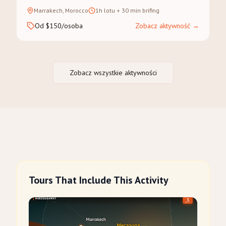
Marrakech, Morocco
1h lotu + 30 min brifing
Od $150/osoba
Zobacz aktywność
→
Zobacz wszystkie aktywności
Tours That Include This Activity