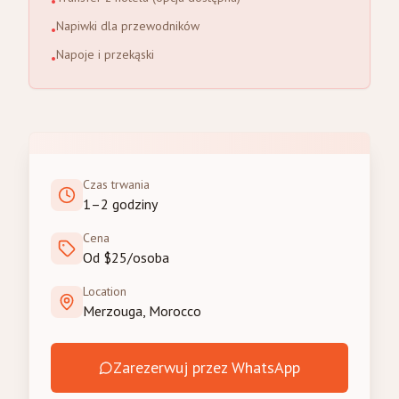
•
Napiwki dla przewodników
•
Napoje i przekąski
•
Czas trwania
1–2 godziny
Cena
Od $25/osoba
Location
Merzouga, Morocco
Zarezerwuj przez WhatsApp