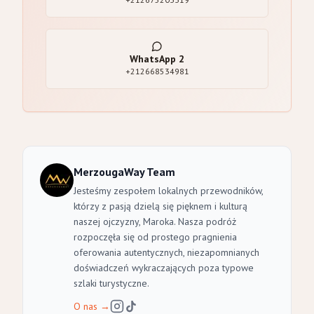
WhatsApp
2
+212668534981
MerzougaWay Team
Jesteśmy zespołem lokalnych przewodników,
którzy z pasją dzielą się pięknem i kulturą
naszej ojczyzny, Maroka. Nasza podróż
rozpoczęła się od prostego pragnienia
oferowania autentycznych, niezapomnianych
doświadczeń wykraczających poza typowe
szlaki turystyczne.
O nas
→