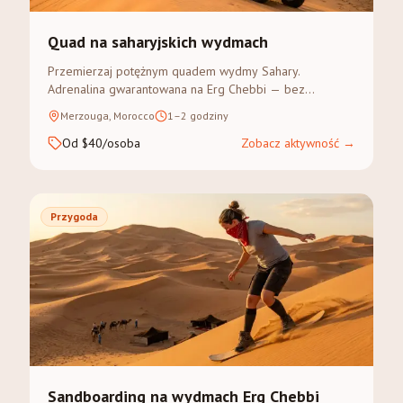
Quad na saharyjskich wydmach
Przemierzaj potężnym quadem wydmy Sahary.
Adrenalina gwarantowana na Erg Chebbi — bez
doświadczenia.
Merzouga, Morocco
1–2 godziny
Od $40/osoba
Zobacz aktywność
→
Przygoda
Sandboarding na wydmach Erg Chebbi