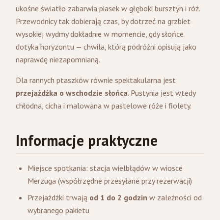
ukośne światło zabarwia piasek w głęboki bursztyn i róż.
Przewodnicy tak dobierają czas, by dotrzeć na grzbiet
wysokiej wydmy dokładnie w momencie, gdy słońce
dotyka horyzontu — chwila, którą podróżni opisują jako
naprawdę niezapomnianą.
Dla rannych ptaszków równie spektakularna jest
przejażdżka o wschodzie słońca
. Pustynia jest wtedy
chłodna, cicha i malowana w pastelowe róże i fiolety.
Informacje praktyczne
Miejsce spotkania: stacja wielbłądów w wiosce
Merzuga (współrzędne przesyłane przy rezerwacji)
Przejażdżki trwają
od 1 do 2 godzin
w zależności od
wybranego pakietu