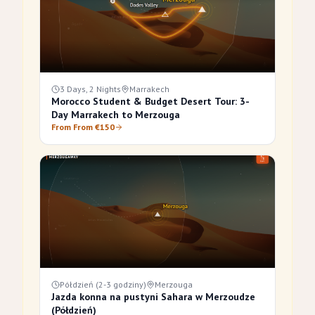
3 Days, 2 Nights
Marrakech
Morocco Student & Budget Desert Tour: 3-
Day Marrakech to Merzouga
From From €150
Półdzień (2-3 godziny)
Merzouga
Jazda konna na pustyni Sahara w Merzoudze
(Półdzień)