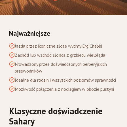
Najważniejsze
Jazda przez ikoniczne złote wydmy Erg Chebbi
Zachód lub wschód słońca z grzbietu wielbłąda
Prowadzony przez doświadczonych berberyjskich
przewodników
Idealne dla rodzin i wszystkich poziomów sprawności
Możliwość połączenia z noclegiem w obozie pustyni
Klasyczne doświadczenie
Sahary