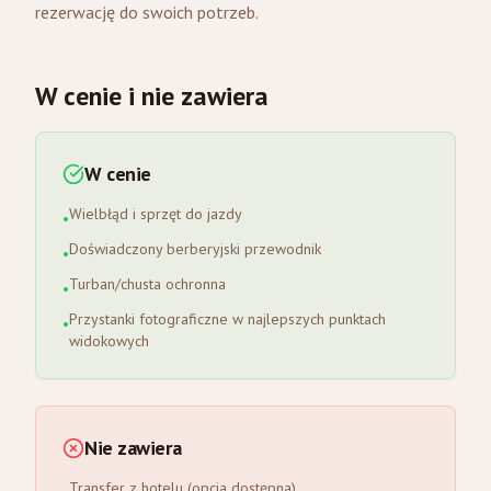
rezerwację do swoich potrzeb.
W cenie i nie zawiera
W cenie
Wielbłąd i sprzęt do jazdy
•
Doświadczony berberyjski przewodnik
•
Turban/chusta ochronna
•
Przystanki fotograficzne w najlepszych punktach
•
widokowych
Nie zawiera
Transfer z hotelu (opcja dostępna)