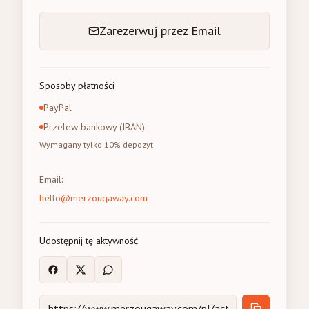
Zarezerwuj przez Email
Sposoby płatności
PayPal
Przelew bankowy (IBAN)
Wymagany tylko 10% depozyt
Email
:
hello@merzougaway.com
Udostępnij tę aktywność