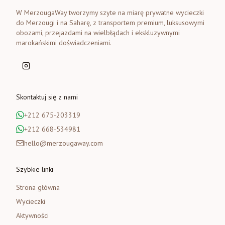
W MerzougaWay tworzymy szyte na miarę prywatne wycieczki
do Merzougi i na Saharę, z transportem premium, luksusowymi
obozami, przejazdami na wielbłądach i ekskluzywnymi
marokańskimi doświadczeniami.
Skontaktuj się z nami
+212 675-203319
+212 668-534981
hello@merzougaway.com
Szybkie linki
Strona główna
Wycieczki
Aktywności