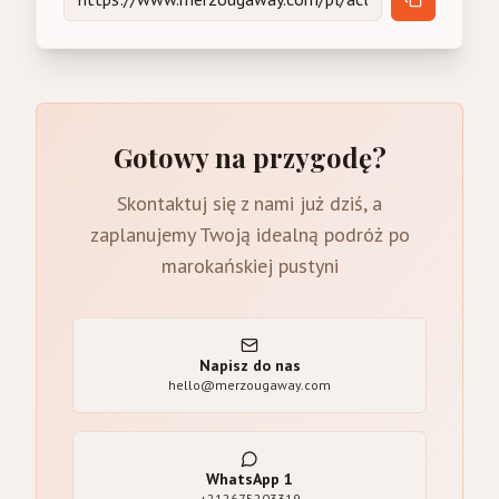
Gotowy na przygodę?
Skontaktuj się z nami już dziś, a
zaplanujemy Twoją idealną podróż po
marokańskiej pustyni
Napisz do nas
hello@merzougaway.com
WhatsApp
1
+212675203319