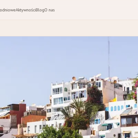
nodniowe
Aktywności
Blog
O nas