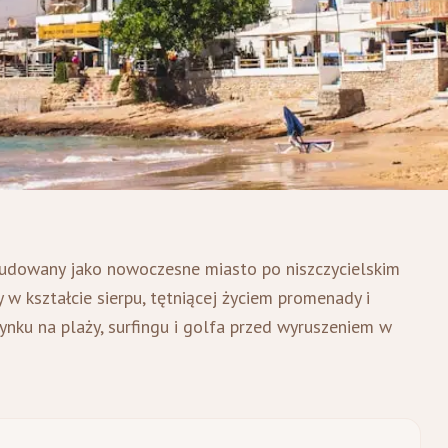
budowany jako nowoczesne miasto po niszczycielskim
y w kształcie sierpu, tętniącej życiem promenady i
ynku na plaży, surfingu i golfa przed wyruszeniem w