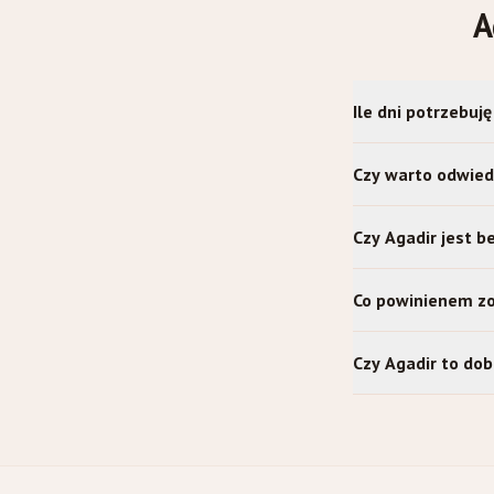
A
Ile dni potrzebuj
Czy warto odwiedz
Czy Agadir jest b
Co powinienem zo
Czy Agadir to dob