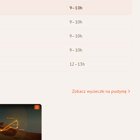
9–10h
9–10h
9–10h
9–10h
12–13h
Zobacz wycieczki na pustynię