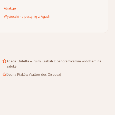
Atrakcje
Wycieczki na pustynię z Agadir
Agadir Oufella — ruiny Kasbah z panoramicznym widokiem na
zatokę
Dolina Ptaków (Vallee des Oiseaux)