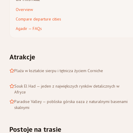
Overview
Compare departure cities
Agadir — FAQs
Atrakcje
Plaża w kształcie sierpu i tętnicza życiem Corniche
Souk El Had — jeden z największych rynków detalicznych w
Afryce
Paradise Valley — pobliska górska oaza z naturalnymi basenami
skalnymi
Postoje na trasie