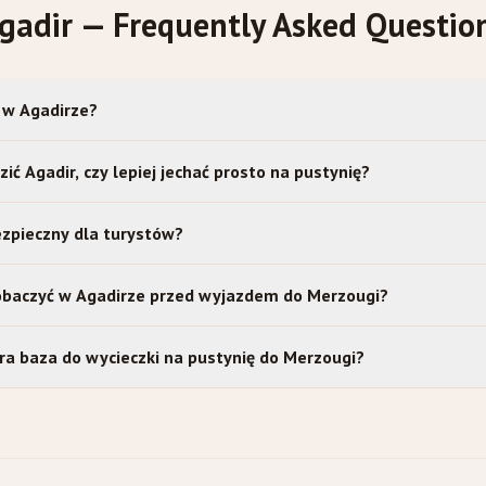
gadir — Frequently Asked Questio
ę w Agadirze?
ić Agadir, czy lepiej jechać prosto na pustynię?
ezpieczny dla turystów?
baczyć w Agadirze przed wyjazdem do Merzougi?
ra baza do wycieczki na pustynię do Merzougi?