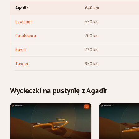
Agadir
640
km
Essaouira
650
km
Casablanca
700
km
Rabat
720
km
Tanger
950
km
Wycieczki na pustynię z Agadir