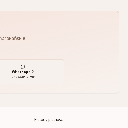
 marokańskiej
WhatsApp
2
+212668534981
Metody płatności