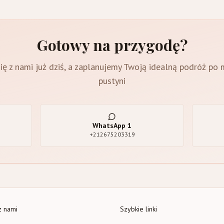
Gotowy na przygodę?
ię z nami już dziś, a zaplanujemy Twoją idealną podróż po
pustyni
WhatsApp
1
+212675203319
z nami
Szybkie linki