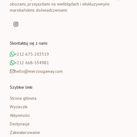
obozami, przejazdami na wielbłądach i ekskluzywnymi
marokańskimi doświadczeniami.
Skontaktuj się z nami
+212 675-203319
+212 668-534981
hello@merzougaway.com
Szybkie linki
Strona główna
Wycieczki
Aktywności
Destynacje
Zakwaterowanie