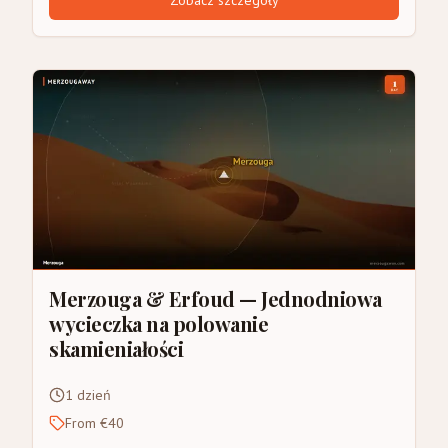
Merzouga & Erfoud — Jednodniowa
wycieczka na polowanie
skamieniałości
1 dzień
From €40