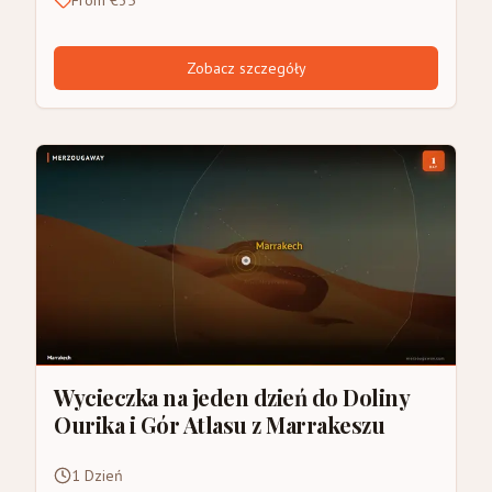
From €35
Zobacz szczegóły
Wycieczka na jeden dzień do Doliny
Ourika i Gór Atlasu z Marrakeszu
1 Dzień