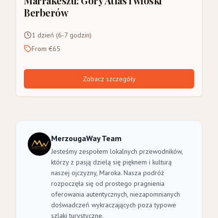
Marrakeszu: Góry Atlas i wioski
Berberów
1 dzień (6-7 godzin)
From €65
Zobacz szczegóły
MerzougaWay Team
Jesteśmy zespołem lokalnych przewodników,
którzy z pasją dzielą się pięknem i kulturą
naszej ojczyzny, Maroka. Nasza podróż
rozpoczęła się od prostego pragnienia
oferowania autentycznych, niezapomnianych
doświadczeń wykraczających poza typowe
szlaki turystyczne.