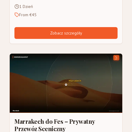
1 Dzień
From €45
Zobacz szczegóły
Marrakech do Fes – Prywatny
Przewóz Sceniczny