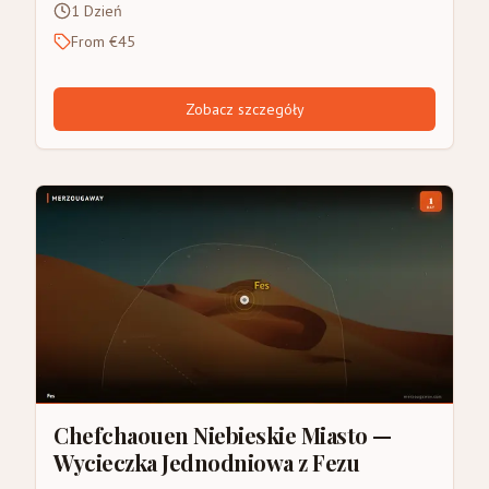
1 Dzień
From €45
Zobacz szczegóły
Chefchaouen Niebieskie Miasto —
Wycieczka Jednodniowa z Fezu