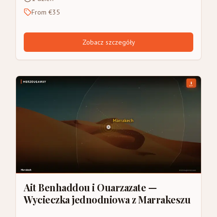
From €35
Zobacz szczegóły
Ait Benhaddou i Ouarzazate —
Wycieczka jednodniowa z Marrakeszu