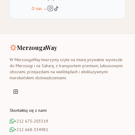
O nas
→
MerzougaWay
W MerzougaWay tworzymy szyte na miarę prywatne wycieczki
do Merzougi i na Saharę, z transportem premium, luksusowymi
obozami, przejazdami na wielbłądach i ekskluzywnymi
marokańskimi doświadczeniami.
Skontaktuj się z nami
+212 675-203319
+212 668-534981