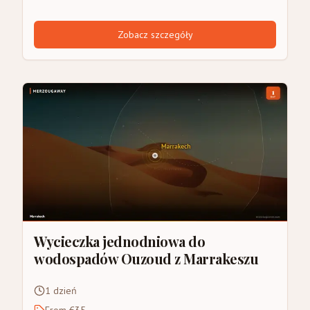
Zobacz szczegóły
Wycieczka jednodniowa do
wodospadów Ouzoud z Marrakeszu
1 dzień