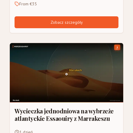
From €35
Zobacz szczegóły
Wycieczka jednodniowa na wybrzeże
atlantyckie Essaouiry z Marrakeszu
1 dzień